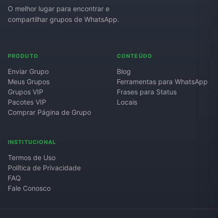
O melhor lugar para encontrar e
compartilhar grupos de WhatsApp.
Grupos de WhatsApp de Roube um Brainrot
PRODUTO
CONTEÚDO
Enviar Grupo
Blog
Meus Grupos
Ferramentas para WhatsApp
Grupos VIP
Frases para Status
Pacotes VIP
Locais
Comprar Página de Grupo
INSTITUCIONAL
Termos de Uso
Política de Privacidade
FAQ
Fale Conosco