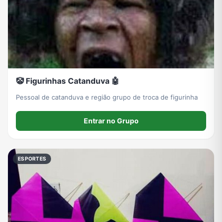
Grupos de WhatsApp de Roube um Brainrot
🤡 Figurinhas Catanduva 🤖
Pessoal de catanduva e região grupo de troca de figurinha
Entrar no Grupo
ESPORTES