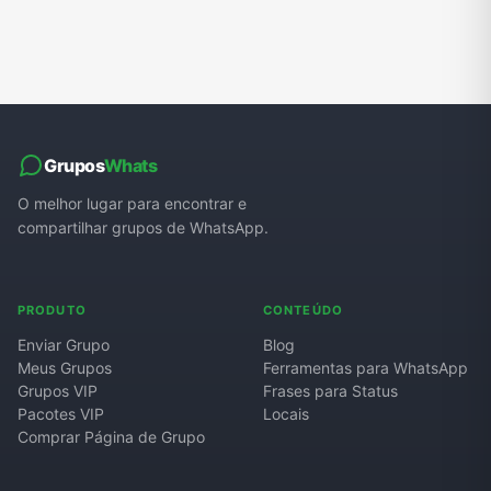
Grupos
Whats
O melhor lugar para encontrar e
compartilhar grupos de WhatsApp.
PRODUTO
CONTEÚDO
Enviar Grupo
Blog
Meus Grupos
Ferramentas para WhatsApp
Grupos VIP
Frases para Status
Pacotes VIP
Locais
Comprar Página de Grupo