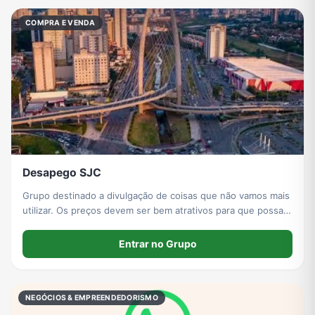
COMPRA E VENDA
Desapego SJC
Grupo destinado a divulgação de coisas que não vamos mais
utilizar. Os preços devem ser bem atrativos para que possa
acontecer o desapego. Grupo para São José dos Campos /
SP.
Entrar no Grupo
NEGÓCIOS & EMPREENDEDORISMO