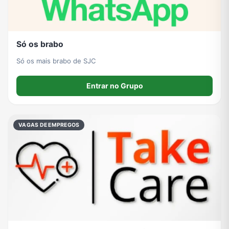
Só os brabo
Só os mais brabo de SJC
Entrar no Grupo
VAGAS DE EMPREGOS