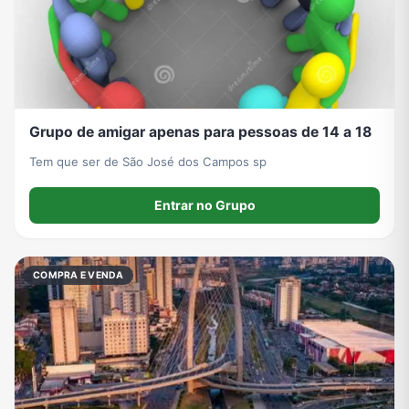
Grupos de WhatsApp de Roube um Brainrot
Grupo de amigar apenas para pessoas de 14 a 18
Tem que ser de São José dos Campos sp
Entrar no Grupo
COMPRA E VENDA