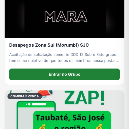
Desapegos Zona Sul (Morumbi) SJC
Aceitação de solicitação somente DDD 12 Sobre Este grupo
tem como objetivo de que todos os membros possa postar
seus produtos de desapegos, novos ou usados .
Entrar no Grupo
COMPRA E VENDA