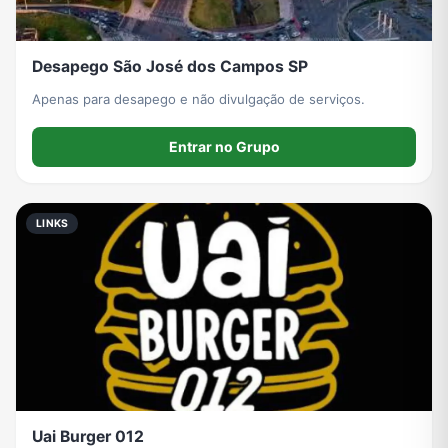
Desapego São José dos Campos SP
Apenas para desapego e não divulgação de serviços.
Entrar no Grupo
LINKS
Uai Burger 012