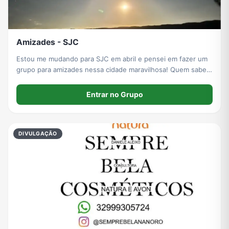
Amizades - SJC
Estou me mudando para SJC em abril e pensei em fazer um
grupo para amizades nessa cidade maravilhosa! Quem sabe
dá bom (:
Entrar no Grupo
DIVULGAÇÃO