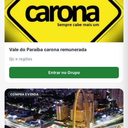
Vale do Paraíba carona remunerada
Sjc e regiões
Entrar no Grupo
COMPRA E VENDA