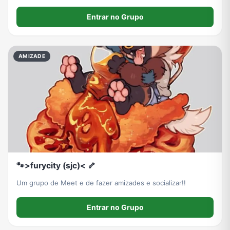
Entrar no Grupo
AMIZADE
🐾>furycity (sjc)< 🦴
Um grupo de Meet e de fazer amizades e socializar!!
Entrar no Grupo