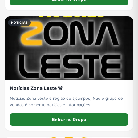
NOTÍCIAS
Notícias Zona Leste 🚨
Notícias Zona Leste e região de sjcampos, Não é grupo de
vendas é somente notícias e informações
Entrar no Grupo