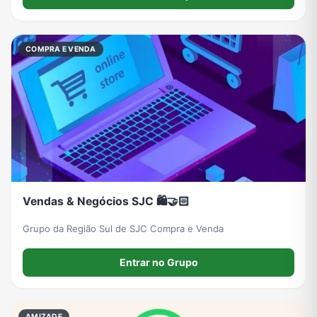
COMPRA E VENDA
Vendas & Negócios SJC 🛍️🤝🏻
Grupo da Região Sul de SJC Compra e Venda
Entrar no Grupo
AMIZADE