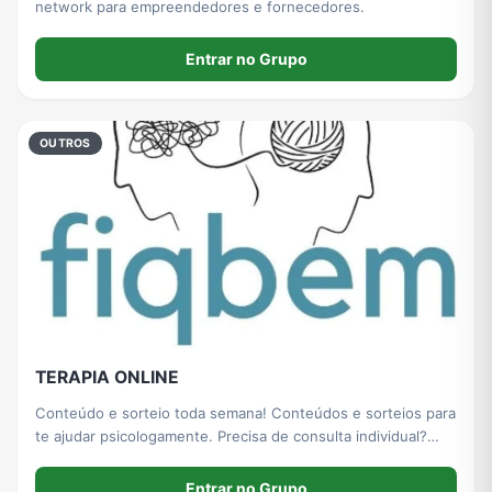
network para empreendedores e fornecedores.
Entrar no Grupo
OUTROS
TERAPIA ONLINE
Conteúdo e sorteio toda semana! Conteúdos e sorteios para
te ajudar psicologamente. Precisa de consulta individual?
Entre em contato pelo número de WhatsApp: (12) 9 8269-
8387
Entrar no Grupo