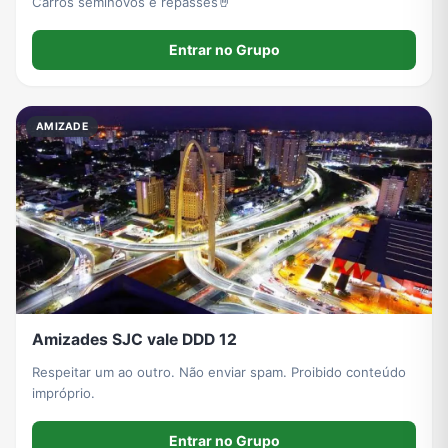
Carros seminovos e repasses🤘
Entrar no Grupo
AMIZADE
Amizades SJC vale DDD 12
Respeitar um ao outro. Não enviar spam. Proibido conteúdo
impróprio.
Entrar no Grupo