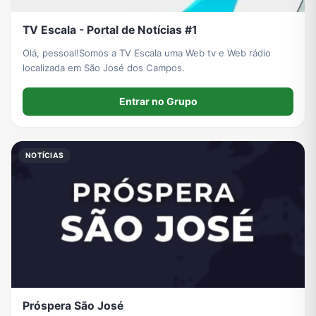
TV Escala - Portal de Notícias #1
Olá, pessoal!Somos a TV Escala uma Web tv e Web rádio
localizada em São José dos Campos.
Entrar no Grupo
NOTÍCIAS
Próspera São José