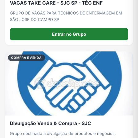
VAGAS TAKE CARE - SJC SP - TÉC ENF
GRUPO DE VAGAS PARA TÉCNICOS DE ENFERMAGEM EM
SÃO JOSE DO CAMPO SP
Entrar no Grupo
COMPRA E VENDA
Divulgação Venda & Compra - SJC
Grupo destinado a divulgação de produtos e negócios,