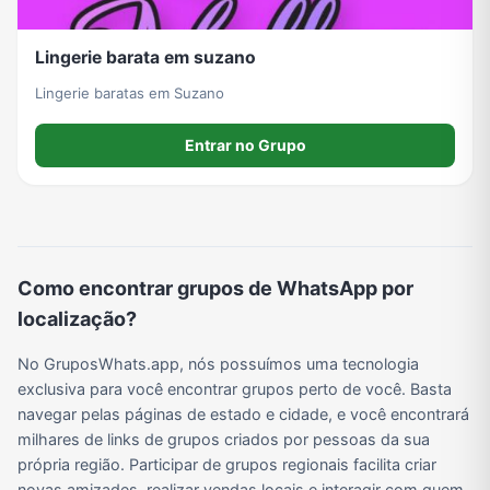
Lingerie barata em suzano
Lingerie baratas em Suzano
Entrar no Grupo
Como encontrar grupos de WhatsApp por
localização?
No GruposWhats.app, nós possuímos uma tecnologia
exclusiva para você encontrar grupos perto de você. Basta
navegar pelas páginas de estado e cidade, e você encontrará
milhares de links de grupos criados por pessoas da sua
própria região. Participar de grupos regionais facilita criar
novas amizades, realizar vendas locais e interagir com quem