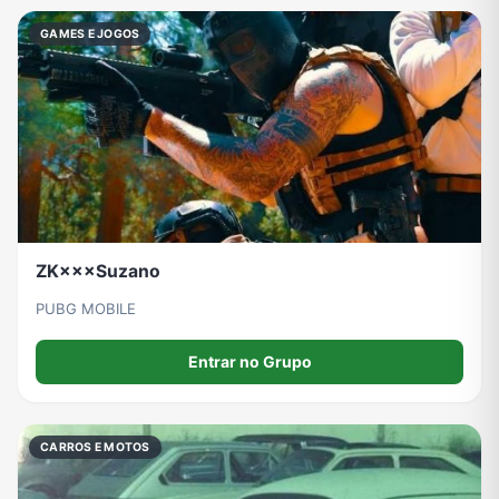
GAMES E JOGOS
ZK×××Suzano
PUBG MOBILE
Entrar no Grupo
CARROS E MOTOS