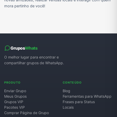
mora pertinho de você!
Grupos
Whats
O melhor lugar para encontrar e
compartilhar grupos de WhatsApp.
PRODUTO
CONTEÚDO
Enviar Grupo
Blog
Meus Grupos
Ferramentas para WhatsApp
Grupos VIP
Frases para Status
Pacotes VIP
Locais
Comprar Página de Grupo