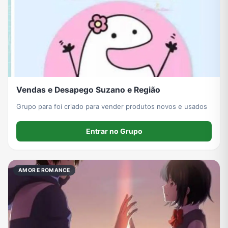
Grupos de WhatsApp de Roube um Brainrot
Vendas e Desapego Suzano e Região
Grupo para foi criado para vender produtos novos e usados
Entrar no Grupo
AMOR E ROMANCE