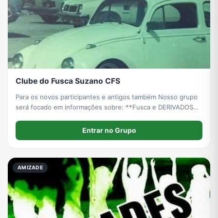
Clube do Fusca Suzano CFS
Para os novos participantes e antigos também Nosso grupo
será focado em informações sobre: **Fusca e DERIVADOS
VW ** *** Os ADM do grupo não se responsabilizam pelas
vendas e procedência
Entrar no Grupo
AMIZADE