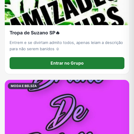
Tropa de Suzano SP🔥
Entrem e se divirtam admito todos, apenas leiam a descrição
para não serem banidos ☺️
Entrar no Grupo
MODA E BELEZA