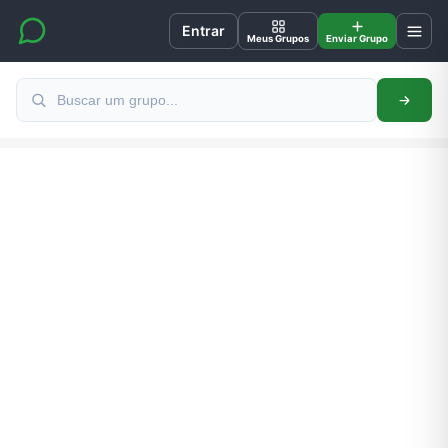
Entrar
Meus Grupos
Enviar Grupo