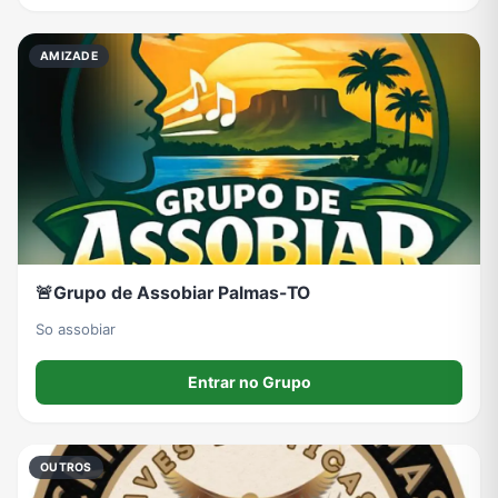
AMIZADE
🚨Grupo de Assobiar Palmas-TO
So assobiar
Entrar no Grupo
OUTROS