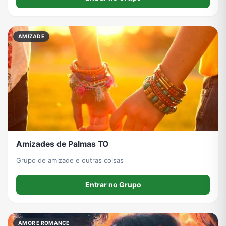
AMIZADE
Amizades de Palmas TO
Grupo de amizade e outras coisas
Entrar no Grupo
AMOR E ROMANCE