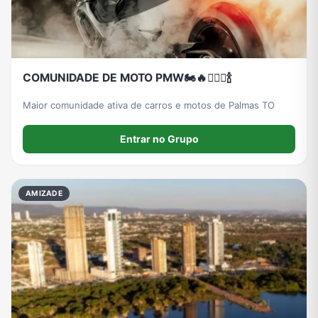
COMUNIDADE DE MOTO PMW🏍️🔥👯🏻‍♀️🍾
Maior comunidade ativa de carros e motos de Palmas TO
Entrar no Grupo
AMIZADE