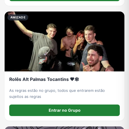
AMIZADE
Rolês Alt Palmas Tocantins 🖤🕸️
As regras estão no grupo, todos que entrarem estão
sujeitos as regras
Entrar no Grupo