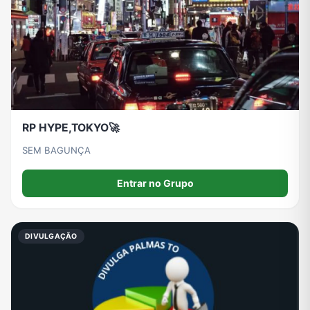
RP HYPE,TOKYO🚀
SEM BAGUNÇA
Entrar no Grupo
DIVULGAÇÃO