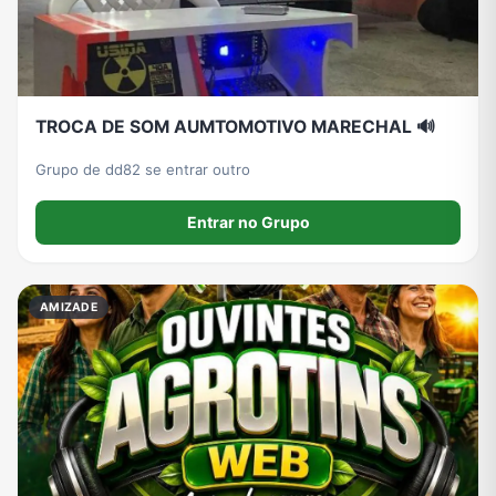
TROCA DE SOM AUMTOMOTIVO MARECHAL 🔊
Grupo de dd82 se entrar outro
Entrar no Grupo
AMIZADE