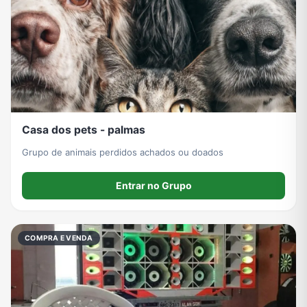
Grupos de WhatsApp de Roube um Brainrot
Casa dos pets - palmas
Grupo de animais perdidos achados ou doados
Entrar no Grupo
COMPRA E VENDA