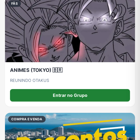
FÃS
ANIMES (TOKYO) 🇧🇷
REUNINDO OTAKUS
Entrar no Grupo
COMPRA E VENDA