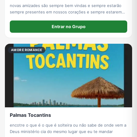
novas amizades são sempre bem vindas e sempre estarão
sempre presentes em nossos corações e sempre estaremos
presentes em nossas vidas
Entrar no Grupo
AMOR E ROMANCE
Palmas Tocantins
encotre o que é o que é solteira ou não sabe de onde vem a
Deus ministério cia do mesmo lugar que eu te mandar