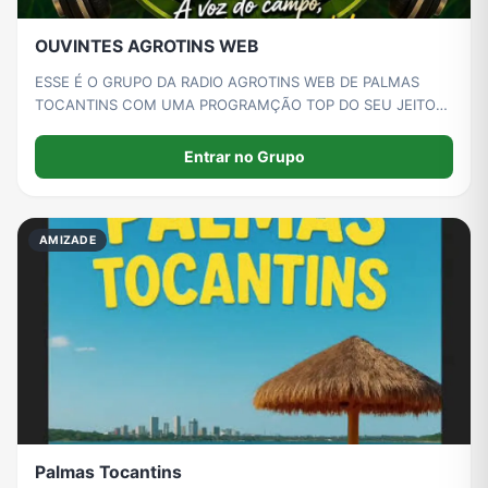
OUVINTES AGROTINS WEB
ESSE É O GRUPO DA RADIO AGROTINS WEB DE PALMAS
TOCANTINS COM UMA PROGRAMÇÃO TOP DO SEU JEITO
PARTICIPE PEÇA SUA MUSICA E COMPATILHE COM AMIGOS
Entrar no Grupo
AMIZADE
Palmas Tocantins