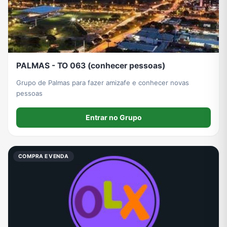
PALMAS - TO 063 (conhecer pessoas)
Grupo de Palmas para fazer amizafe e conhecer novas
pessoas
Entrar no Grupo
COMPRA E VENDA