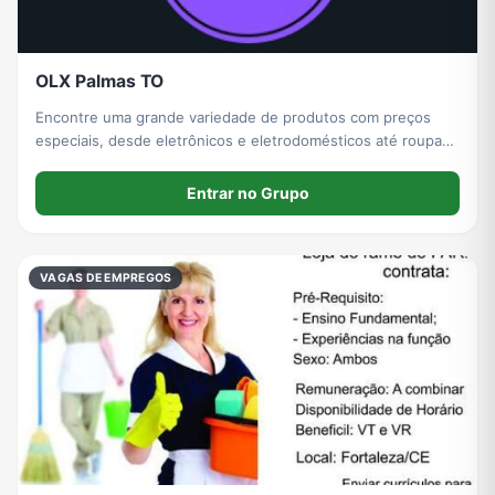
OLX Palmas TO
Encontre uma grande variedade de produtos com preços
especiais, desde eletrônicos e eletrodomésticos até roupas,
peças automotivas, utensílios para casa, acessórios de
modo, calçados e muito mais.
Entrar no Grupo
VAGAS DE EMPREGOS