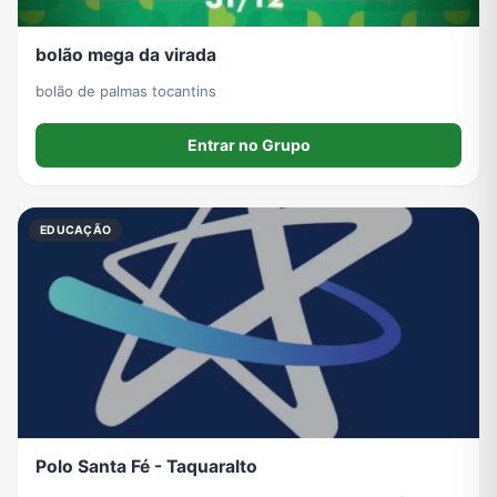
bolão mega da virada
bolão de palmas tocantins
Entrar no Grupo
EDUCAÇÃO
Polo Santa Fé - Taquaralto