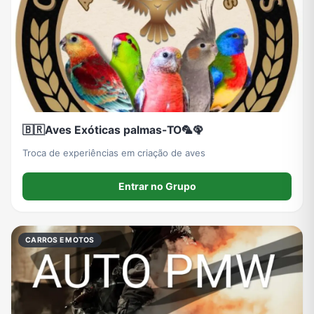
🇧🇷Aves Exóticas palmas-TO🦜🦚
Troca de experiências em criação de aves
Entrar no Grupo
CARROS E MOTOS