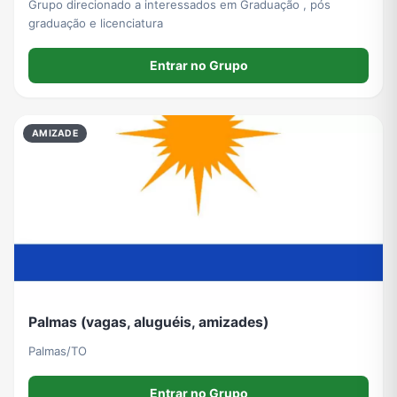
Grupo direcionado a interessados em Graduação , pós
graduação e licenciatura
Entrar no Grupo
AMIZADE
Palmas (vagas, aluguéis, amizades)
Palmas/TO
Entrar no Grupo