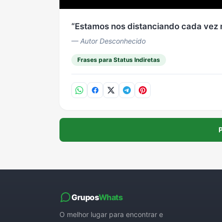
Estamos nos distanciando cada vez 
— Autor Desconhecido
Frases para Status Indiretas
P
Grupos
Whats
O melhor lugar para encontrar e