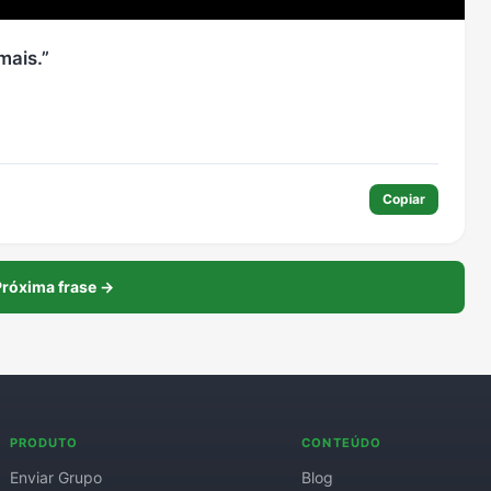
mais.
Copiar
róxima frase →
PRODUTO
CONTEÚDO
Enviar Grupo
Blog