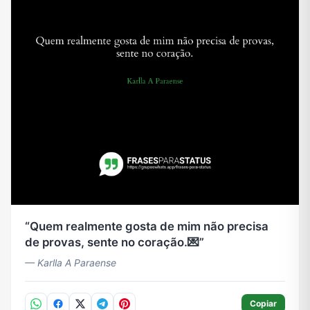
Quem realmente gosta de mim não precisa
de provas, sente no coração.💌
— Karlla A Paraense
Copiar