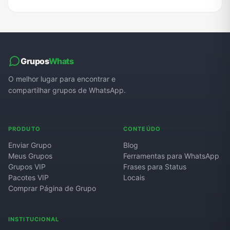
Grupos
Whats
O melhor lugar para encontrar e
compartilhar grupos de WhatsApp.
PRODUTO
CONTEÚDO
Enviar Grupo
Blog
Meus Grupos
Ferramentas para WhatsApp
Grupos VIP
Frases para Status
Pacotes VIP
Locais
Comprar Página de Grupo
INSTITUCIONAL