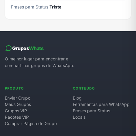
Frases para Status
Triste
Grupos
Whats
O melhor lugar para encontrar e
compartilhar grupos de WhatsApp.
PRODUTO
CONTEÚDO
Enviar Grupo
Blog
Meus Grupos
Ferramentas para WhatsApp
Grupos VIP
Frases para Status
Pacotes VIP
Locais
Comprar Página de Grupo