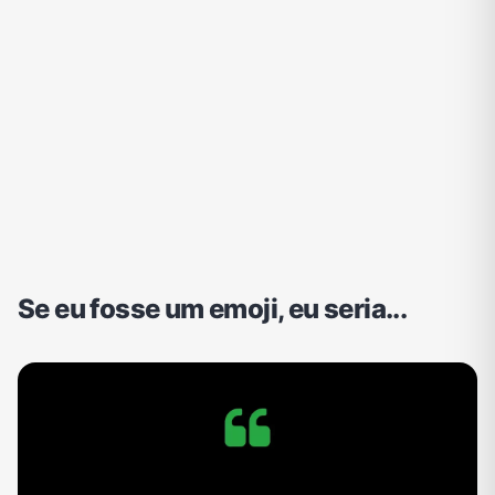
Se eu fosse um emoji, eu seria...