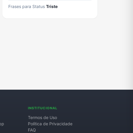
Frases para Status
Triste
INSTITUCIONAL
Termos de Uso
pp
Política de Privacidade
FAQ