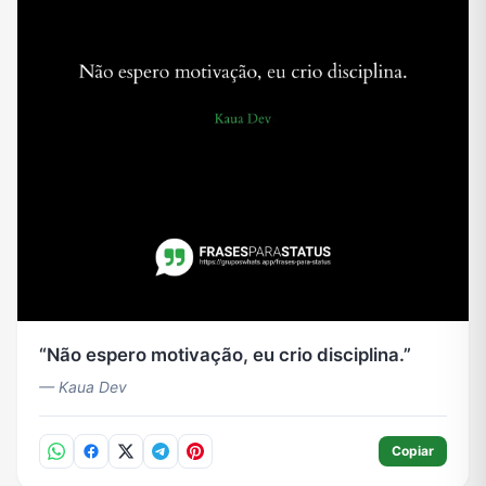
Não espero motivação, eu crio disciplina.
— Kaua Dev
Copiar