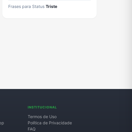
Frases para Status
Triste
INSTITUCIONAL
Termos de Uso
pp
Política de Privacidade
FAQ