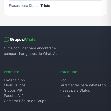
Frases para Status
Triste
Grupos
Whats
O melhor lugar para encontrar e
compartilhar grupos de WhatsApp.
PRODUTO
CONTEÚDO
Enviar Grupo
Blog
Meus Grupos
Ferramentas para WhatsApp
Grupos VIP
Frases para Status
Pacotes VIP
Locais
Comprar Página de Grupo