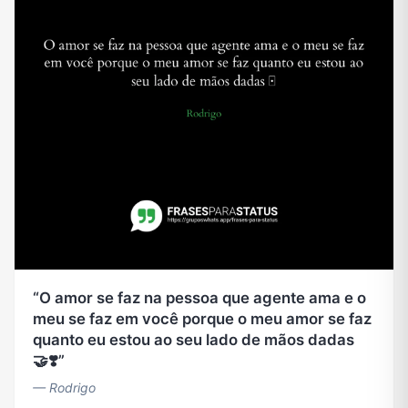
O amor se faz na pessoa que agente ama e o
meu se faz em você porque o meu amor se faz
quanto eu estou ao seu lado de mãos dadas
🤝❣️
— Rodrigo