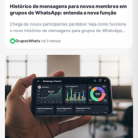
Histórico de mensagens para novos membros em
grupos do WhatsApp: entenda a nova função
Chega de novos participantes perdidos! Veja como funciona
o novo histórico de mensagens para grupos do WhatsApp
para novos membros e aprenda a ativá-lo.
GruposWhats
·
há 5 meses