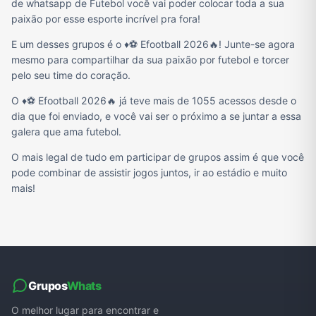
de whatsapp de Futebol você vai poder colocar toda a sua
paixão por esse esporte incrível pra fora!
E um desses grupos é o ♦️⚽ Efootball 2026🔥! Junte-se agora
mesmo para compartilhar da sua paixão por futebol e torcer
pelo seu time do coração.
O ♦️⚽ Efootball 2026🔥 já teve mais de 1055 acessos desde o
dia que foi enviado, e você vai ser o próximo a se juntar a essa
galera que ama futebol.
O mais legal de tudo em participar de grupos assim é que você
pode combinar de assistir jogos juntos, ir ao estádio e muito
mais!
Grupos
Whats
O melhor lugar para encontrar e