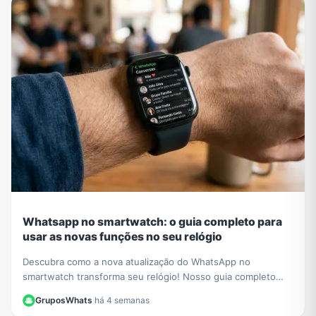
Whatsapp no smartwatch: o guia completo para
usar as novas funções no seu relógio
Descubra como a nova atualização do WhatsApp no
smartwatch transforma seu relógio! Nosso guia completo
mostra como iniciar conversas e gerenciar chats.
GruposWhats
·
há 4 semanas