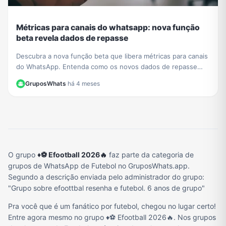
Métricas para canais do whatsapp: nova função
beta revela dados de repasse
Descubra a nova função beta que libera métricas para canais
do WhatsApp. Entenda como os novos dados de repasse
ajudam a otimizar sua estratégia de conteúdo.
GruposWhats
·
há 4 meses
O grupo
♦️⚽ Efootball 2026🔥
faz parte da categoria de
grupos de WhatsApp de Futebol no GruposWhats.app.
Segundo a descrição enviada pelo administrador do grupo:
"Grupo sobre efoottbal resenha e futebol. 6 anos de grupo"
Pra você que é um fanático por futebol, chegou no lugar certo!
Entre agora mesmo no grupo ♦️⚽ Efootball 2026🔥. Nos grupos