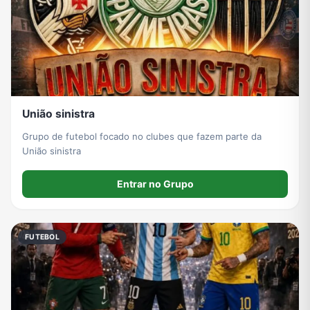
União sinistra
Grupo de futebol focado no clubes que fazem parte da
União sinistra
Entrar no Grupo
FUTEBOL