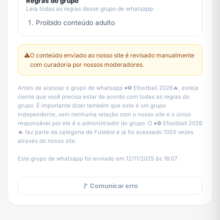
Regras do grupo
Leia todas as regras desse grupo de whatsapp:
Proibido conteúdo adulto
⚠️
O conteúdo enviado ao nosso site é revisado manualmente
com curadoria por nossos moderadores.
Antes de acessar o grupo de whatsapp ♦️⚽ Efootball 2026🔥, esteja
ciente que você precisa estar de acordo com todas as regras do
grupo. É importante dizer também que este é um grupo
independente, sem nenhuma relação com o nosso site e o único
responsável por ele é o administrador do grupo. O ♦️⚽ Efootball 2026
🔥 faz parte da categoria de Futebol e já foi acessado 1055 vezes
através do nosso site.
Este grupo de whatsapp foi enviado em 12/11/2025 às 18:07.
🚩 Comunicar erro