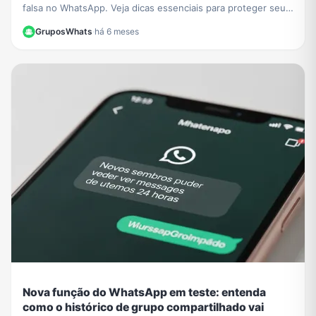
falsa no WhatsApp. Veja dicas essenciais para proteger seus
dados e evitar prejuízos financeiros.
GruposWhats
·
há 6 meses
Nova função do WhatsApp em teste: entenda
como o histórico de grupo compartilhado vai