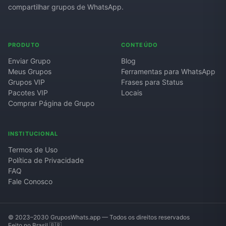
compartilhar grupos de WhatsApp.
PRODUTO
CONTEÚDO
Enviar Grupo
Blog
Meus Grupos
Ferramentas para WhatsApp
Grupos VIP
Frases para Status
Pacotes VIP
Locais
Comprar Página de Grupo
INSTITUCIONAL
Termos de Uso
Política de Privacidade
FAQ
Fale Conosco
© 2023–2030 GruposWhats.app — Todos os direitos reservados
Feito no Brasil 🇧🇷