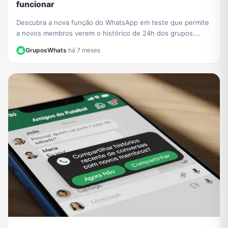
funcionar
Descubra a nova função do WhatsApp em teste que permite
a novos membros verem o histórico de 24h dos grupos.
Saiba o impacto na privacidade e como se preparar.
GruposWhats
·
há 7 meses