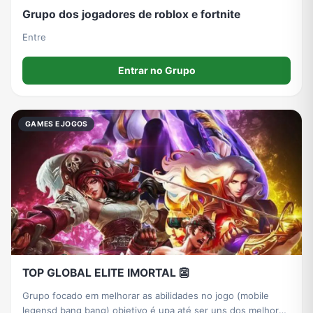
Grupo dos jogadores de roblox e fortnite
Entre
Entrar no Grupo
GAMES E JOGOS
TOP GLOBAL ELITE IMORTAL 👺
Grupo focado em melhorar as abilidades no jogo (mobile
legensd bang bang) objetivo é upa até ser uns dos melhores