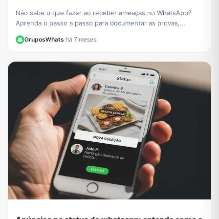
Não sabe o que fazer ao receber ameaças no WhatsApp?
Aprenda o passo a passo para documentar as provas,
denunciar o agressor e se proteger legalmente.
GruposWhats
·
há 7 meses