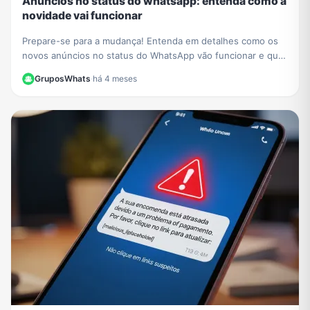
Anúncios no status do whatsapp: entenda como a
novidade vai funcionar
Prepare-se para a mudança! Entenda em detalhes como os
novos anúncios no status do WhatsApp vão funcionar e qual
o impacto para a experiência dos usuários.
GruposWhats
·
há 4 meses