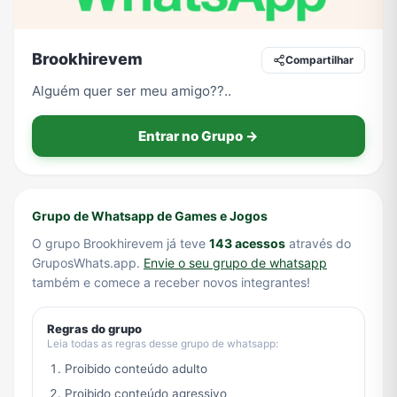
Brookhirevem
Compartilhar
Tecnologia
TV
Vagas de Empregos
Viagem e Turismo
Alguém quer ser meu amigo??..
Entrar no Grupo →
Vídeos
Grupo de Whatsapp de Games e Jogos
O grupo Brookhirevem já teve
143 acessos
através do
GruposWhats.app.
Envie o seu grupo de whatsapp
também e comece a receber novos integrantes!
Regras do grupo
Leia todas as regras desse grupo de whatsapp:
Proibido conteúdo adulto
Proibido conteúdo agressivo