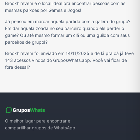
Brookhirevem é o local ideal pra encontrar pessoas com as
mesmas paixões por Games e Jogos!
Já pensou em marcar aquela partida com a galera do grupo?
Em dar aquela zoada no seu parceiro quando ele perder o
game? Ou até mesmo formar um clã ou uma guilda com seus
parceiros de grupo!?
Brookhirevem foi enviado em 14/11/2025 e de lá pra cá já teve
143 acessos vindos do GruposWhats.app. Você vai ficar de
fora dessa!?
Grupos
Whats
O melhor lugar para encontrar e
compartilhar grupos de WhatsApp.