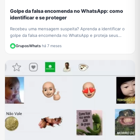
Golpe da falsa encomenda no WhatsApp: como
identificar e se proteger
Recebeu uma mensagem suspeita? Aprenda a identificar o
golpe da falsa encomenda no WhatsApp e proteja seus
dados de links maliciosos e cobranças falsas.
GruposWhats
·
há 7 meses