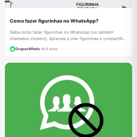
Como fazer figurinhas no WhatsApp?
Saiba como fazer figurinhas no WhatsApp (os também
chamados stickers). Aprenda a criar figurinhas e compartilhar
com todos os seus contatos do WhatsApp.
GruposWhats
·
há 6 anos