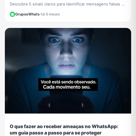
Descubra 5 sinais claros para identificar mensagens falsas e
proteger seus dados de criminosos.
GruposWhats
·
há 6 meses
O que fazer ao receber ameaças no WhatsApp:
um guia passo a passo para se proteger