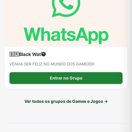
🇧🇷Black Wat🥷
VENHA SER FELIZ NO MUNDO DOS GAMERS!!
Entrar no Grupo
Ver todos os grupos de Games e Jogos →