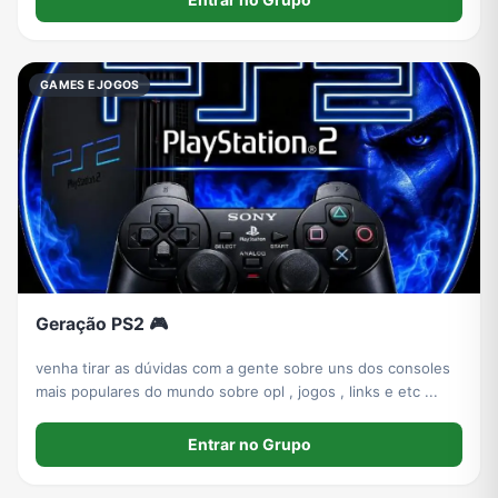
GAMES E JOGOS
Geração PS2 🎮
venha tirar as dúvidas com a gente sobre uns dos consoles
mais populares do mundo sobre opl , jogos , links e etc ...
Entrar no Grupo