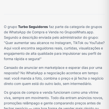
O grupo
Turbo Seguidores
faz parte da categoria de grupos
de WhatsApp de Compra e Venda no GruposWhats.app.
Segundo a descrição enviada pelo administrador do grupo:
"Quer aumentar seu alcance no Instagram, TikTok ou YouTube?
Aqui você encontra seguidores reais, curtidas, visualizações e
engajamento de alta qualidade para impulsionar seu perfil de
forma rápida e segura!"
Cansado de anunciar em marketplace e esperar dias por uma
resposta? No WhatsApp a negociação acontece em tempo
real: você manda a foto, combina o preço e já fecha o negócio
direto com quem está do outro lado, sem intermediário.
Os grupos de compra e venda funcionam como uma vitrine
viva, sempre em movimento. Todo dia entram anúncios novos,
promoções relâmpago e gente comparando preços antes de
fechar negócio — uma boa forma de vender mais rápido ou