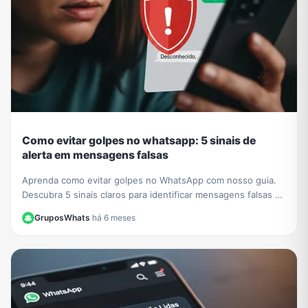
Como evitar golpes no whatsapp: 5 sinais de
alerta em mensagens falsas
Aprenda como evitar golpes no WhatsApp com nosso guia.
Descubra 5 sinais claros para identificar mensagens falsas e
proteger seus dados de criminosos.
GruposWhats
·
há 6 meses