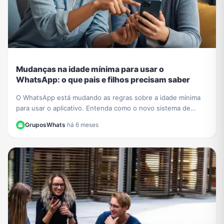
Mudanças na idade mínima para usar o
WhatsApp: o que pais e filhos precisam saber
O WhatsApp está mudando as regras sobre a idade mínima
para usar o aplicativo. Entenda como o novo sistema de
contas supervisionadas para crianças vai funcionar.
GruposWhats
·
há 6 meses