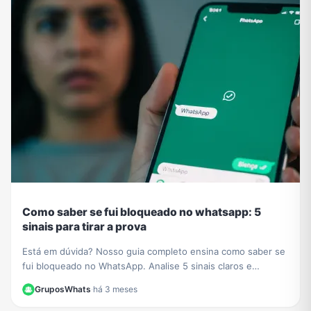
Como saber se fui bloqueado no whatsapp: 5
sinais para tirar a prova
Está em dúvida? Nosso guia completo ensina como saber se
fui bloqueado no WhatsApp. Analise 5 sinais claros e
descubra o método definitivo para confirmar.
GruposWhats
·
há 3 meses