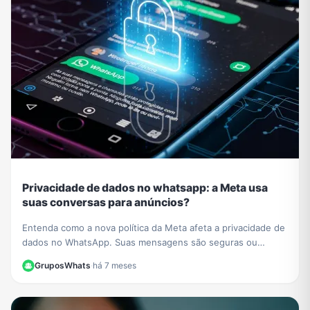
Privacidade de dados no whatsapp: a Meta usa
suas conversas para anúncios?
Entenda como a nova política da Meta afeta a privacidade de
dados no WhatsApp. Suas mensagens são seguras ou
usadas para anúncios? Esclarecemos tudo aqui.
GruposWhats
·
há 7 meses