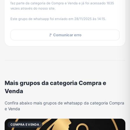
faz parte da categoria de Compra e Venda e já foi acessado 1635
vezes através do nosso site.
Este grupo de whatsapp foi enviado em 28/11/2025 às 14:15.
🚩 Comunicar erro
Mais grupos da categoria Compra e
Venda
Confira abaixo mais grupos de whatsapp da categoria Compra
e Venda
COMPRA E VENDA