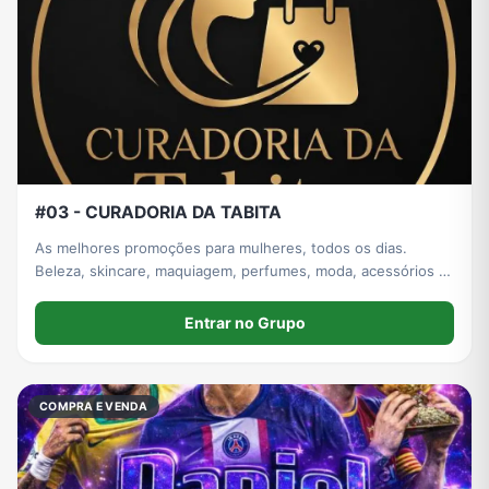
#03 - CURADORIA DA TABITA
As melhores promoções para mulheres, todos os dias.
Beleza, skincare, maquiagem, perfumes, moda, acessórios e
ofertas imperdíveis. Itens para casa também.
Entrar no Grupo
COMPRA E VENDA