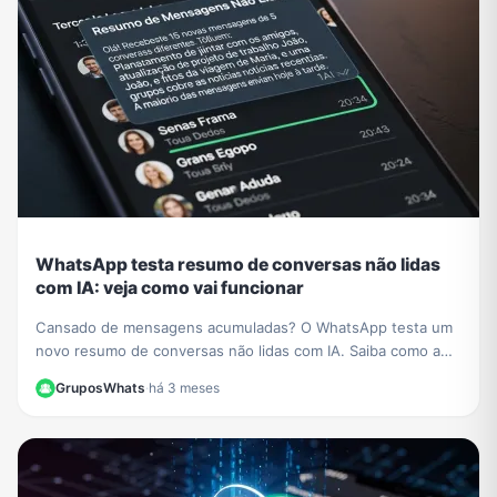
WhatsApp testa resumo de conversas não lidas
com IA: veja como vai funcionar
Cansado de mensagens acumuladas? O WhatsApp testa um
novo resumo de conversas não lidas com IA. Saiba como a
função vai organizar seus chats e economizar seu tempo.
GruposWhats
·
há 3 meses