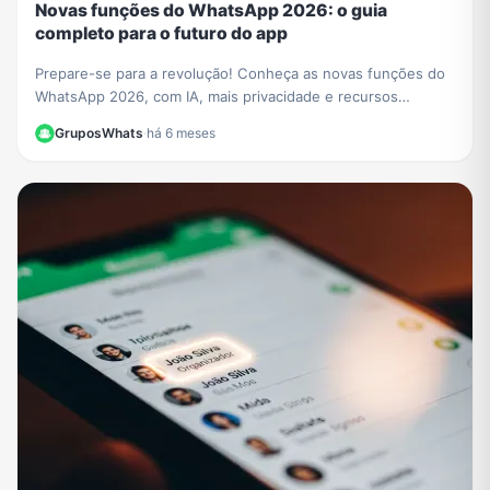
Novas funções do WhatsApp 2026: o guia
completo para o futuro do app
Prepare-se para a revolução! Conheça as novas funções do
WhatsApp 2026, com IA, mais privacidade e recursos
incríveis. Aprenda a usar tudo neste guia.
GruposWhats
·
há 6 meses