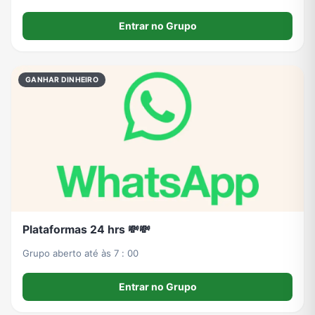
Entrar no Grupo
GANHAR DINHEIRO
Plataformas 24 hrs 💸💸
Grupo aberto até às 7 : 00
Entrar no Grupo