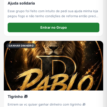
Ajuda solidaria
Esse grupo foi feito com intuito de pedi sua ajuda minha loja
pegou fogo e não tenho condições de reforma então precisa
da ajuda de vocês
Entrar no Grupo
GANHAR DINHEIRO
Tigrinho 🎁
Entrem se vc quiser ganhar dinheiro com tigrinho 🎁