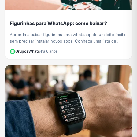
Figurinhas para WhatsApp: como baixar?
Aprenda a baixar figurinhas para whatsapp de um jeito fácil e
sem precisar instalar novos apps. Conheça uma lista de
grupos de figurinhas para whatsapp e baixe muitos novos
GruposWhats
·
há 6 anos
stickers para compartilhar com todos os seus contatos.