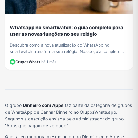
Whatsapp no smartwatch: o guia completo para
usar as novas funções no seu relógio
Descubra como a nova atualização do WhatsApp no
smartwatch transforma seu relógio! Nosso guia completo
mostra como iniciar conversas e gerenciar chats.
GruposWhats
·
há 1 mês
O grupo
Dinheiro com Apps
faz parte da categoria de grupos
de WhatsApp de Ganhar Dinheiro no GruposWhats.app.
Segundo a descrição enviada pelo administrador do grupo:
"Apps que pagam de verdade"
Que tal entrar agora mesmo no grupo Dinheiro com Apps e