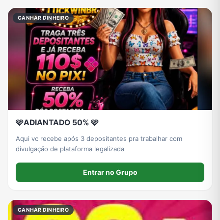
GANHAR DINHEIRO
🩷ADIANTADO 50% 🩷
Aqui vc recebe após 3 depositantes pra trabalhar com
divulgação de plataforma legalizada
Entrar no Grupo
GANHAR DINHEIRO