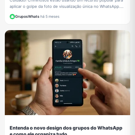
Cuidado! Criminosos estão usando um recurso popular para
aplicar o golpe da foto de visualização única no WhatsApp.
Saiba como funciona e proteja-se.
GruposWhats
·
há 5 meses
Entenda o novo design dos grupos do WhatsApp
e como ele organiza tudo