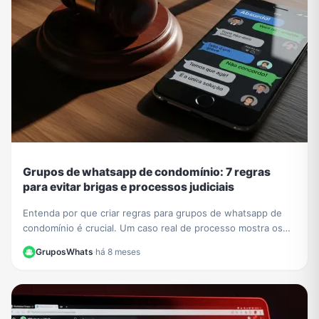
Grupos de whatsapp de condomínio: 7 regras
para evitar brigas e processos judiciais
Entenda por que criar regras para grupos de whatsapp de
condomínio é crucial. Um caso real de processo mostra os
riscos. Aprenda a evitar problemas legais.
GruposWhats
·
há 8 meses