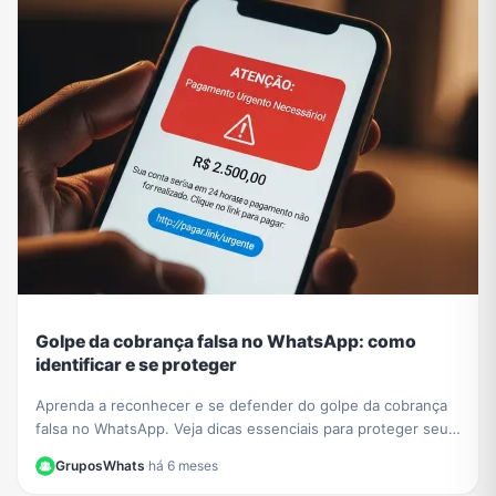
Golpe da cobrança falsa no WhatsApp: como
identificar e se proteger
Aprenda a reconhecer e se defender do golpe da cobrança
falsa no WhatsApp. Veja dicas essenciais para proteger seus
dados e evitar prejuízos financeiros.
GruposWhats
·
há 6 meses