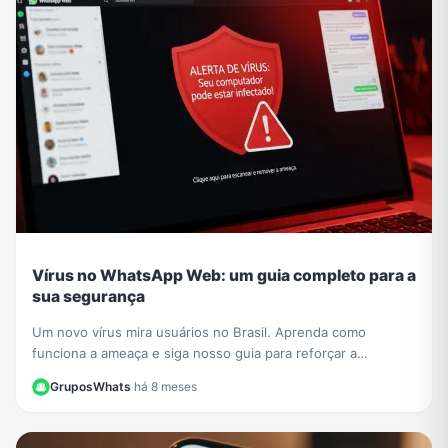
Vírus no WhatsApp Web: um guia completo para a
sua segurança
Um novo vírus mira usuários no Brasil. Aprenda como
funciona a ameaça e siga nosso guia para reforçar a
segurança no WhatsApp Web e proteger seus dados.
GruposWhats
·
há 8 meses