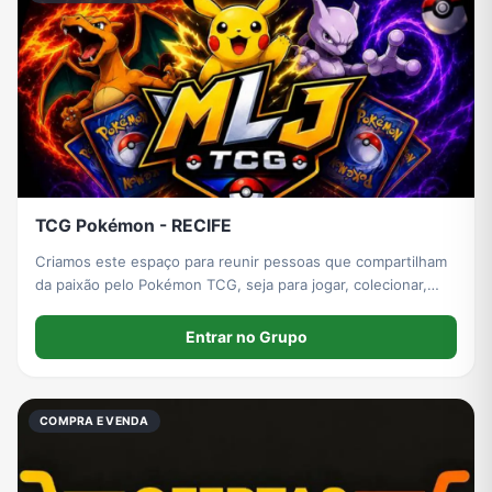
TCG Pokémon - RECIFE
Criamos este espaço para reunir pessoas que compartilham
da paixão pelo Pokémon TCG, seja para jogar, colecionar,
trocar experiências ou aprender.
Entrar no Grupo
COMPRA E VENDA