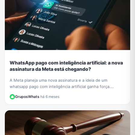
WhatsApp pago com inteligência artificial: a nova
assinatura da Meta está chegando?
A Meta planeja uma nova assinatura e a ideia de um
whatsapp pago com inteligência artificial ganha força.
Entenda como funcionarão os recursos exclusivos.
GruposWhats
·
há 6 meses