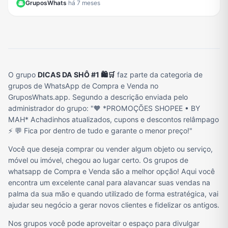
GruposWhats
·
há 7 meses
O grupo
DICAS DA SHÔ #1 🛍️🛒
faz parte da categoria de
grupos de WhatsApp de Compra e Venda no
GruposWhats.app. Segundo a descrição enviada pelo
administrador do grupo: "🧡 *PROMOÇÕES SHOPEE • BY
MAH* Achadinhos atualizados, cupons e descontos relâmpago
⚡ 💬 Fica por dentro de tudo e garante o menor preço!"
Você que deseja comprar ou vender algum objeto ou serviço,
móvel ou imóvel, chegou ao lugar certo. Os grupos de
whatsapp de Compra e Venda são a melhor opção! Aqui você
encontra um excelente canal para alavancar suas vendas na
palma da sua mão e quando utilizado de forma estratégica, vai
ajudar seu negócio a gerar novos clientes e fidelizar os antigos.
Nos grupos você pode aproveitar o espaço para divulgar