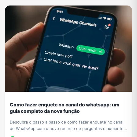
Como fazer enquete no canal do whatsapp: um
guia completo da nova função
Descubra o passo a passo de como fazer enquete no canal
do WhatsApp com o novo recurso de perguntas e aumente a
interação com seus seguidores hoje mesmo.