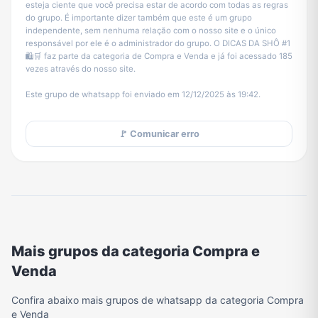
esteja ciente que você precisa estar de acordo com todas as regras
do grupo. É importante dizer também que este é um grupo
independente, sem nenhuma relação com o nosso site e o único
responsável por ele é o administrador do grupo. O DICAS DA SHÔ #1
🛍️🛒 faz parte da categoria de Compra e Venda e já foi acessado 185
vezes através do nosso site.
Este grupo de whatsapp foi enviado em 12/12/2025 às 19:42.
🚩 Comunicar erro
Mais grupos da categoria Compra e
Venda
Confira abaixo mais grupos de whatsapp da categoria Compra
e Venda