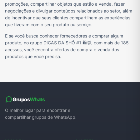
promoções, compartilhar objetos que estão a venda, fazer
negociações e divulgar conteúdos relacionados ao setor, além
de incentivar que seus clientes compartilhem as experiências
que tiveram com o seu produto ou serviço.
E se você busca conhecer fornecedores e comprar algum
produto, no grupo DICAS DA SHÔ #1 🛍️🛒, com mais de 185
acessos, você encontra ofertas de compra e venda dos
produtos que você precisa.
Grupos
Whats
O melhor lugar para encontrar e
compartilhar grupos de WhatsApp.