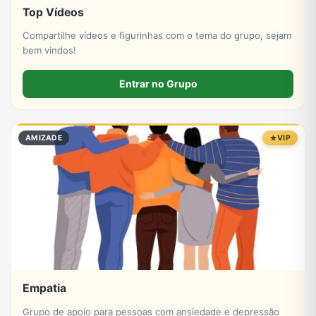
Top Vídeos
Compartilhe vídeos e figurinhas com o tema do grupo, sejam
bem vindos!
Entrar no Grupo
AMIZADE
VIP
Empatia
Grupo de apoio para pessoas com ansiedade e depressão