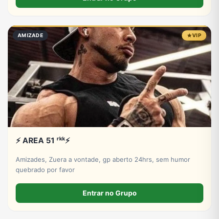
AMIZADE
VIP
⚡ AREA 51 ʳᵏᵏ⚡
Amizades, Zuera a vontade, gp aberto 24hrs, sem humor
quebrado por favor
Entrar no Grupo