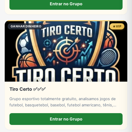
Entrar no Grupo
GANHAR DINHEIRO
VIP
Tiro Certo ✅✅✅
Grupo esportivo totalmente gratuito, analisamos jogos de
futebol, basquetebol, basebol, futebol americano, tênis,
hóquei no gelo. Venha fazer parte dessa história tá bem.
Entrar no Grupo