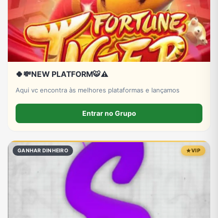
🍀💸NEW PLATFORM🐯⚠️
Aqui vc encontra às melhores plataformas e lançamos
Entrar no Grupo
GANHAR DINHEIRO
VIP