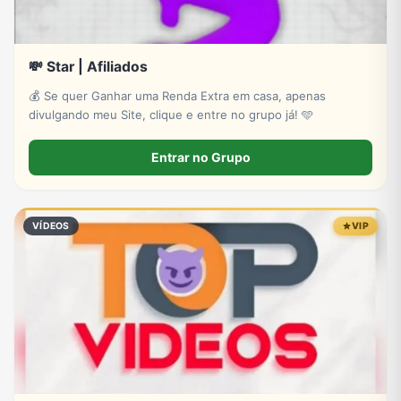
💸 Star | Afiliados
💰 Se quer Ganhar uma Renda Extra em casa, apenas
divulgando meu Site, clique e entre no grupo já! 🩵
Entrar no Grupo
VÍDEOS
VIP