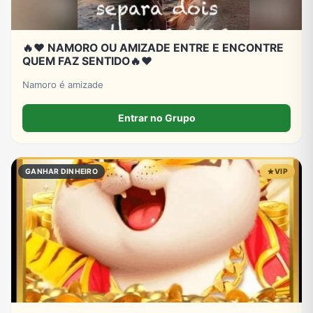
🔥❤️ NAMORO OU AMIZADE ENTRE E ENCONTRE
QUEM FAZ SENTIDO🔥❤️
Namoro é amizade
Entrar no Grupo
GANHAR DINHEIRO
VIP