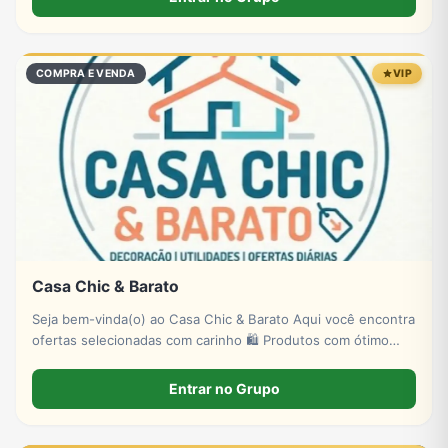
COMPRA E VENDA
VIP
Casa Chic & Barato
Seja bem-vinda(o) ao Casa Chic & Barato Aqui você encontra
ofertas selecionadas com carinho 🛍️ Produtos com ótimo
preço 💰 Descontos reais
Entrar no Grupo