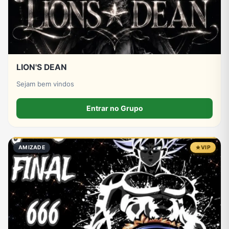
LION'S DEAN
Sejam bem vindos
Entrar no Grupo
AMIZADE
VIP