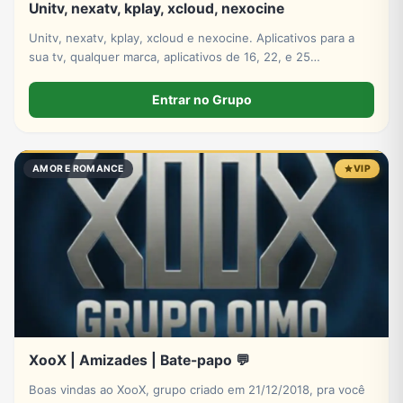
Unitv, nexatv, kplay, xcloud, nexocine
Unitv, nexatv, kplay, xcloud e nexocine. Aplicativos para a
sua tv, qualquer marca, aplicativos de 16, 22, e 25
mensalmente só escolher
Entrar no Grupo
AMOR E ROMANCE
VIP
XooX | Amizades | Bate-papo 💬
Boas vindas ao XooX, grupo criado em 21/12/2018, pra você