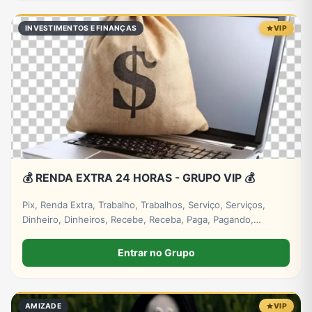
INVESTIMENTOS E FINANÇAS
VIP
💰 RENDA EXTRA 24 HORAS - GRUPO VIP 💰
Pix, Renda Extra, Trabalho, Trabalhos, Serviço, Serviços,
Dinheiro, Dinheiros, Recebe, Receba, Paga, Pagando,
Investimento, Investimentos, Lucro, Digital. #empresa
#grupos #grupo #whatsapp
Entrar no Grupo
AMIZADE
VIP