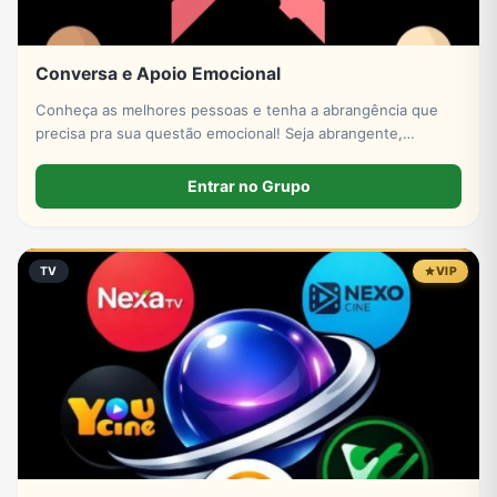
Conversa e Apoio Emocional
Conheça as melhores pessoas e tenha a abrangência que
precisa pra sua questão emocional! Seja abrangente,
empático e compreensivo. Obrigado a todos!
Entrar no Grupo
TV
VIP