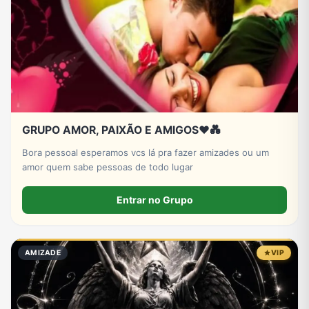
GRUPO AMOR, PAIXÃO E AMIGOS♥️💑
Bora pessoal esperamos vcs lá pra fazer amizades ou um
amor quem sabe pessoas de todo lugar
Entrar no Grupo
AMIZADE
VIP