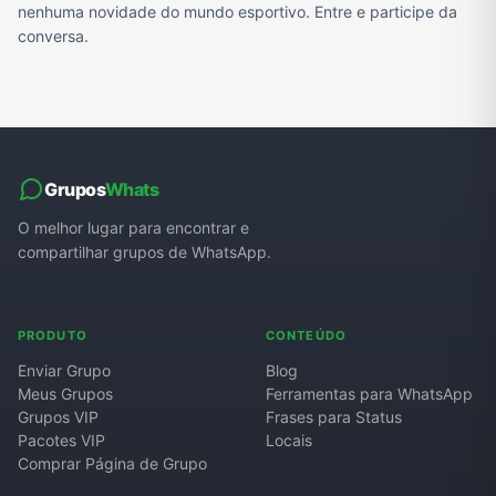
nenhuma novidade do mundo esportivo. Entre e participe da
conversa.
Grupos
Whats
O melhor lugar para encontrar e
compartilhar grupos de WhatsApp.
PRODUTO
CONTEÚDO
Enviar Grupo
Blog
Meus Grupos
Ferramentas para WhatsApp
Grupos VIP
Frases para Status
Pacotes VIP
Locais
Comprar Página de Grupo