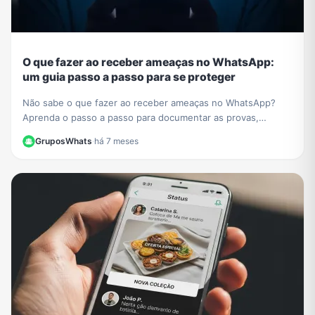
O que fazer ao receber ameaças no WhatsApp:
um guia passo a passo para se proteger
Não sabe o que fazer ao receber ameaças no WhatsApp?
Aprenda o passo a passo para documentar as provas,
denunciar o agressor e se proteger legalmente.
GruposWhats
·
há 7 meses