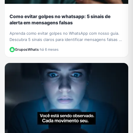
Como evitar golpes no whatsapp: 5 sinais de
alerta em mensagens falsas
Aprenda como evitar golpes no WhatsApp com nosso guia.
Descubra 5 sinais claros para identificar mensagens falsas e
proteger seus dados de criminosos.
GruposWhats
·
há 6 meses