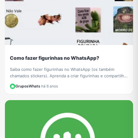
Como fazer figurinhas no WhatsApp?
Saiba como fazer figurinhas no WhatsApp (os também
chamados stickers). Aprenda a criar figurinhas e compartilhar
com todos os seus contatos do WhatsApp.
GruposWhats
·
há 6 anos