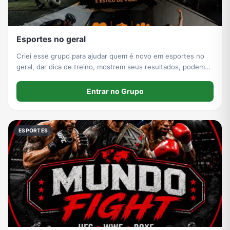
Esportes no geral
Criei esse grupo para ajudar quem é novo em esportes no
geral, dar dica de treino, mostrem seus resultados, podem
ficar a vontade no grupo
Entrar no Grupo
ESPORTES