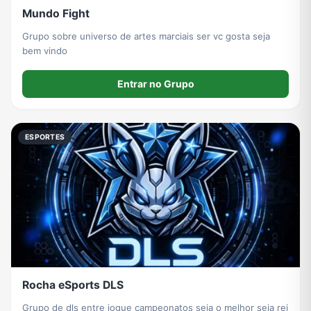
Mundo Fight
Grupo sobre universo de artes marciais ser vc gosta seja
bem vindo
Entrar no Grupo
ESPORTES
Rocha eSports DLS
Grupo de dls entre jogue campeonatos seja o melhor seja rei