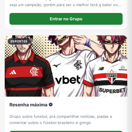
seja um campeão, porém para ser o melhor terá q bater nos
melhores do mundo… vamos ser divertir entre
Entrar no Grupo
ESPORTES
Resenha máxima ⚽
Grupo sobre futebol, pra compartilhar notícias, piadas e
comentar sobre o futebol brasileiro e gringo