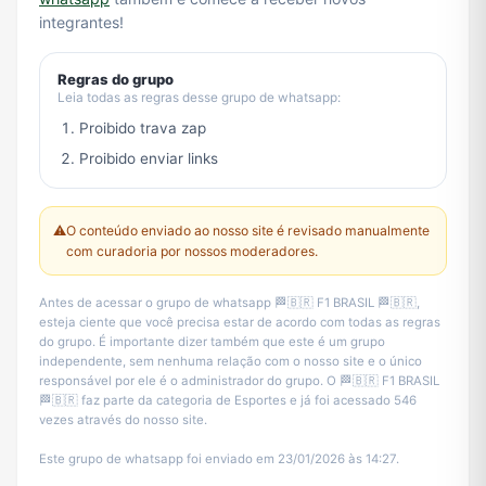
integrantes!
Regras do grupo
Leia todas as regras desse grupo de whatsapp:
Proibido trava zap
Proibido enviar links
⚠️
O conteúdo enviado ao nosso site é revisado manualmente
com curadoria por nossos moderadores.
Antes de acessar o grupo de whatsapp 🏁🇧🇷 F1 BRASIL 🏁🇧🇷,
esteja ciente que você precisa estar de acordo com todas as regras
do grupo. É importante dizer também que este é um grupo
independente, sem nenhuma relação com o nosso site e o único
responsável por ele é o administrador do grupo. O 🏁🇧🇷 F1 BRASIL
🏁🇧🇷 faz parte da categoria de Esportes e já foi acessado 546
vezes através do nosso site.
Este grupo de whatsapp foi enviado em 23/01/2026 às 14:27.