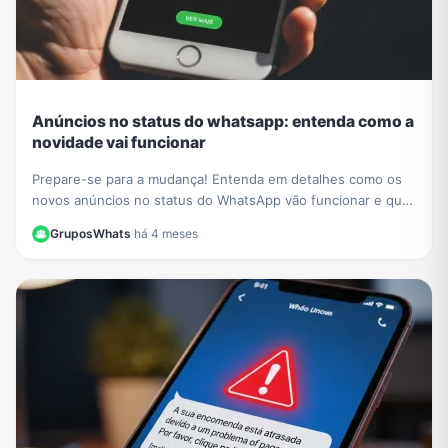
Anúncios no status do whatsapp: entenda como a
novidade vai funcionar
Prepare-se para a mudança! Entenda em detalhes como os
novos anúncios no status do WhatsApp vão funcionar e qual
o impacto para a experiência dos usuários.
GruposWhats
·
há 4 meses