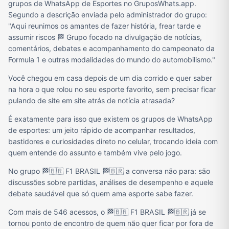
grupos de WhatsApp de Esportes no GruposWhats.app.
Segundo a descrição enviada pelo administrador do grupo:
"Aqui reunimos os amantes de fazer história, frear tarde e
assumir riscos 🏁 Grupo focado na divulgação de notícias,
comentários, debates e acompanhamento do campeonato da
Formula 1 e outras modalidades do mundo do automobilismo."
Você chegou em casa depois de um dia corrido e quer saber
na hora o que rolou no seu esporte favorito, sem precisar ficar
pulando de site em site atrás de notícia atrasada?
É exatamente para isso que existem os grupos de WhatsApp
de esportes: um jeito rápido de acompanhar resultados,
bastidores e curiosidades direto no celular, trocando ideia com
quem entende do assunto e também vive pelo jogo.
No grupo 🏁🇧🇷 F1 BRASIL 🏁🇧🇷 a conversa não para: são
discussões sobre partidas, análises de desempenho e aquele
debate saudável que só quem ama esporte sabe fazer.
Com mais de 546 acessos, o 🏁🇧🇷 F1 BRASIL 🏁🇧🇷 já se
tornou ponto de encontro de quem não quer ficar por fora de