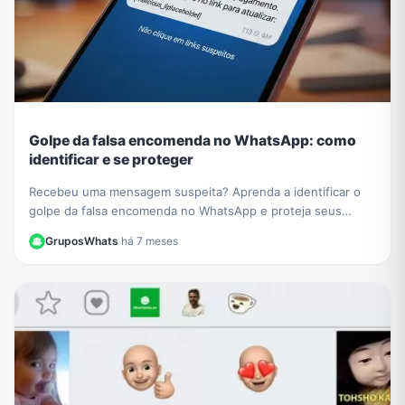
Golpe da falsa encomenda no WhatsApp: como
identificar e se proteger
Recebeu uma mensagem suspeita? Aprenda a identificar o
golpe da falsa encomenda no WhatsApp e proteja seus
dados de links maliciosos e cobranças falsas.
GruposWhats
·
há 7 meses