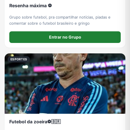
Resenha máxima ⚽
Grupo sobre futebol, pra compartilhar notícias, piadas e
comentar sobre o futebol brasileiro e gringo
Entrar no Grupo
ESPORTES
Futebol da zoeira⚽️🇧🇷