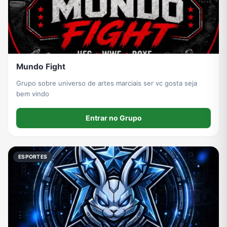
Mundo Fight
Grupo sobre universo de artes marciais ser vc gosta seja
bem vindo
Entrar no Grupo
ESPORTES