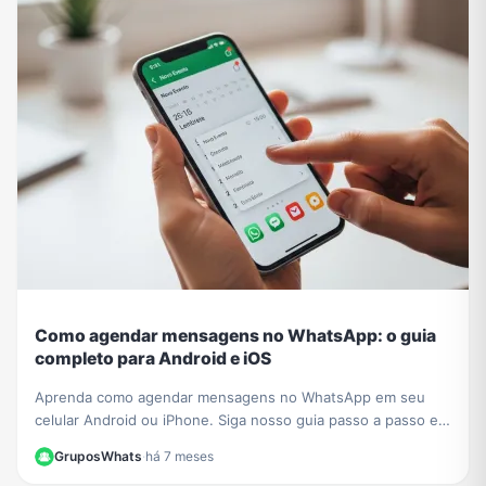
Como agendar mensagens no WhatsApp: o guia
completo para Android e iOS
Aprenda como agendar mensagens no WhatsApp em seu
celular Android ou iPhone. Siga nosso guia passo a passo e
nunca mais se esqueça de um recado importante!
GruposWhats
·
há 7 meses