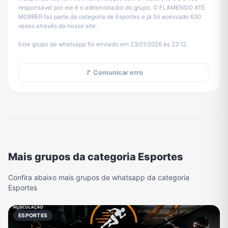
responsável por ele é o administrador do grupo. O FLAMENGO ATÉ
MORRER faz parte da categoria de Esportes e já foi acessado 630
vezes através do nosso site.
Este grupo de whatsapp foi enviado em 23/01/2026 às 23:12.
🚩 Comunicar erro
Mais grupos da categoria Esportes
Confira abaixo mais grupos de whatsapp da categoria
Esportes
ESPORTES