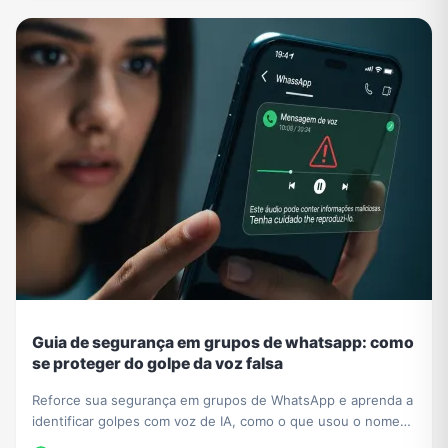
Guia de segurança em grupos de whatsapp: como
se proteger do golpe da voz falsa
Reforce sua segurança em grupos de WhatsApp e aprenda a
identificar golpes com voz de IA, como o que usou o nome
de César Tralli. Proteja-se de fakes.