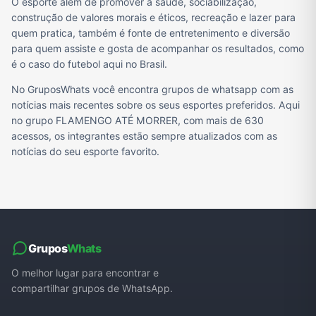
O esporte além de promover a saúde, sociabilização,
construção de valores morais e éticos, recreação e lazer para
quem pratica, também é fonte de entretenimento e diversão
para quem assiste e gosta de acompanhar os resultados, como
é o caso do futebol aqui no Brasil.
No GruposWhats você encontra grupos de whatsapp com as
notícias mais recentes sobre os seus esportes preferidos. Aqui
no grupo FLAMENGO ATÉ MORRER, com mais de 630
acessos, os integrantes estão sempre atualizados com as
notícias do seu esporte favorito.
Grupos
Whats
O melhor lugar para encontrar e
compartilhar grupos de WhatsApp.