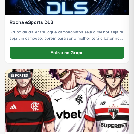
Rocha eSports DLS
Grupo de dls entre jogue campeonatos seja o melhor seja rei
seja um campeão, porém para ser o melhor terá q bater nos
melhores do mundo… vamos ser divertir entre
Entrar no Grupo
ESPORTES