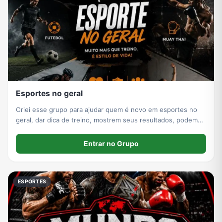
Esportes no geral
Criei esse grupo para ajudar quem é novo em esportes no
geral, dar dica de treino, mostrem seus resultados, podem
ficar a vontade no grupo
Entrar no Grupo
ESPORTES