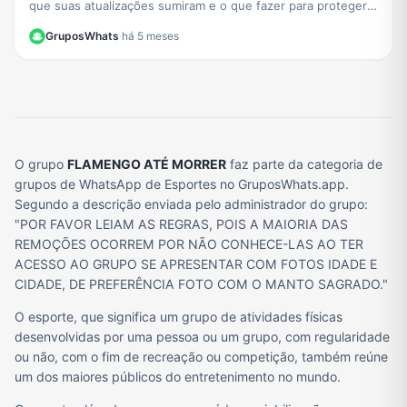
que suas atualizações sumiram e o que fazer para proteger
sua privacidade durante a instabilidade no app.
GruposWhats
·
há 5 meses
O grupo
FLAMENGO ATÉ MORRER
faz parte da categoria de
grupos de WhatsApp de Esportes no GruposWhats.app.
Segundo a descrição enviada pelo administrador do grupo:
"POR FAVOR LEIAM AS REGRAS, POIS A MAIORIA DAS
REMOÇÕES OCORREM POR NÃO CONHECE-LAS AO TER
ACESSO AO GRUPO SE APRESENTAR COM FOTOS IDADE E
CIDADE, DE PREFERÊNCIA FOTO COM O MANTO SAGRADO."
O esporte, que significa um grupo de atividades físicas
desenvolvidas por uma pessoa ou um grupo, com regularidade
ou não, com o fim de recreação ou competição, também reúne
um dos maiores públicos do entretenimento no mundo.