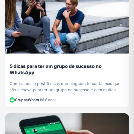
5 dicas para ter um grupo de sucesso no
WhatsApp
Confira nesse post 5 dicas que ninguém te conta, mas que
são a chave para ter um grupo de sucesso e com muitos
participantes no WhatsApp.
GruposWhats
·
há 6 anos