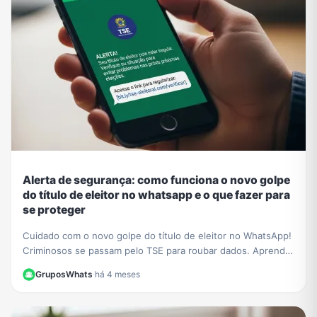
Alerta de segurança: como funciona o novo golpe
do título de eleitor no whatsapp e o que fazer para
se proteger
Cuidado com o novo golpe do título de eleitor no WhatsApp!
Criminosos se passam pelo TSE para roubar dados. Aprenda
a identificar a fraude e proteja-se.
GruposWhats
·
há 4 meses