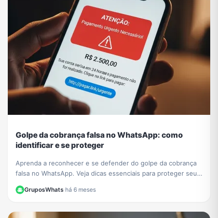
Golpe da cobrança falsa no WhatsApp: como
identificar e se proteger
Aprenda a reconhecer e se defender do golpe da cobrança
falsa no WhatsApp. Veja dicas essenciais para proteger seus
dados e evitar prejuízos financeiros.
GruposWhats
·
há 6 meses