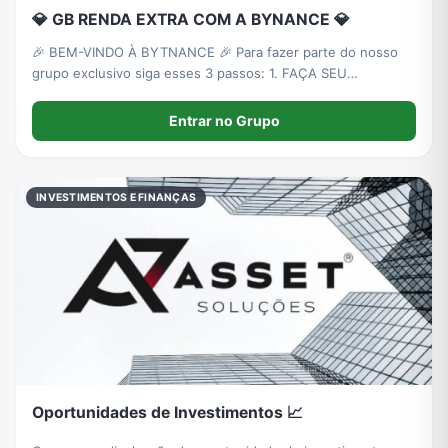
💎 GB RENDA EXTRA COM A BYNANCE 💎
🎉 BEM-VINDO À BYTNANCE 🎉 Para fazer parte do nosso
grupo exclusivo siga esses 3 passos: 1. FAÇA SEU
CADASTRO PRIMEIRO Crie sua conta na plataforma:
https://app.bytnance.com/u/edlomax
Entrar no Grupo
INVESTIMENTOS E FINANÇAS
Oportunidades de Investimentos 📈