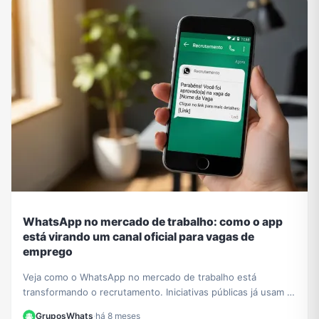
WhatsApp no mercado de trabalho: como o app
está virando um canal oficial para vagas de
emprego
Veja como o WhatsApp no mercado de trabalho está
transformando o recrutamento. Iniciativas públicas já usam o
app para conectar empresas e candidatos.
GruposWhats
·
há 8 meses