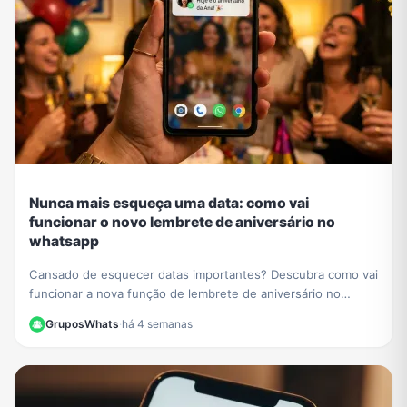
Nunca mais esqueça uma data: como vai
funcionar o novo lembrete de aniversário no
whatsapp
Cansado de esquecer datas importantes? Descubra como vai
funcionar a nova função de lembrete de aniversário no
WhatsApp e nunca mais perca uma comemoração.
GruposWhats
·
há 4 semanas