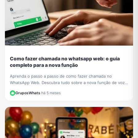
Como fazer chamada no whatsapp web: o guia
completo para a nova função
Aprenda o passo a passo de como fazer chamada no
WhatsApp Web. Descubra tudo sobre a nova função de voz
e vídeo que chegou ao navegador sem instalar nada.
GruposWhats
·
há 5 meses