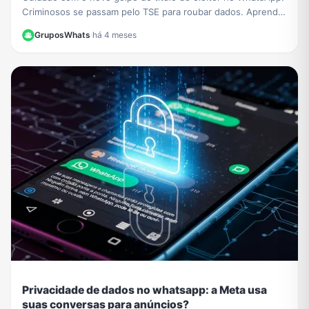
Criminosos se passam pelo TSE para roubar dados. Aprenda
a identificar a fraude e proteja-se.
GruposWhats
·
há 4 meses
Privacidade de dados no whatsapp: a Meta usa
suas conversas para anúncios?