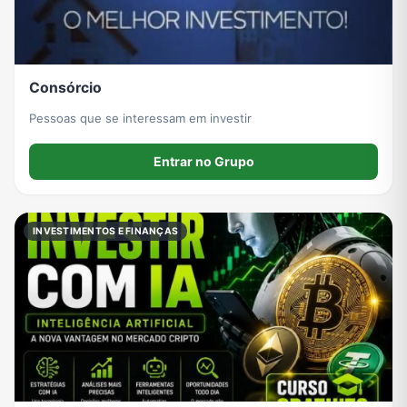
Consórcio
Pessoas que se interessam em investir
Entrar no Grupo
INVESTIMENTOS E FINANÇAS