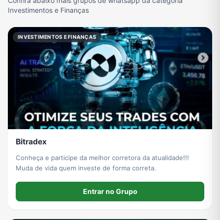
Confira abaixo mais grupos de whatsapp da categoria
Investimentos e Finanças
INVESTIMENTOS E FINANÇAS
Bitradex
Conheça e participe da melhor corretora da atualidade!!!
Muda de vida quem investe de forma correta.
Entrar no Grupo