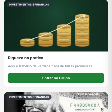
INVESTIMENTOS E FINANÇAS
Riqueza na pratica
Aqui é trabalho de verdade nada de falsas promessas
Entrar no Grupo
INVESTIMENTOS E FINANÇAS