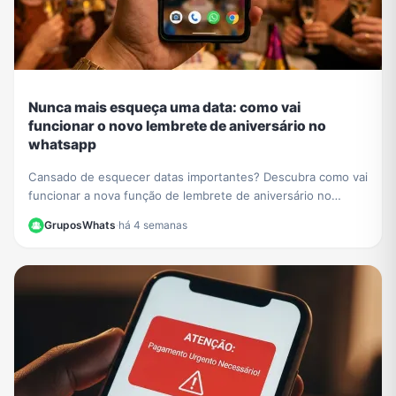
Nunca mais esqueça uma data: como vai
funcionar o novo lembrete de aniversário no
whatsapp
Cansado de esquecer datas importantes? Descubra como vai
funcionar a nova função de lembrete de aniversário no
WhatsApp e nunca mais perca uma comemoração.
GruposWhats
·
há 4 semanas