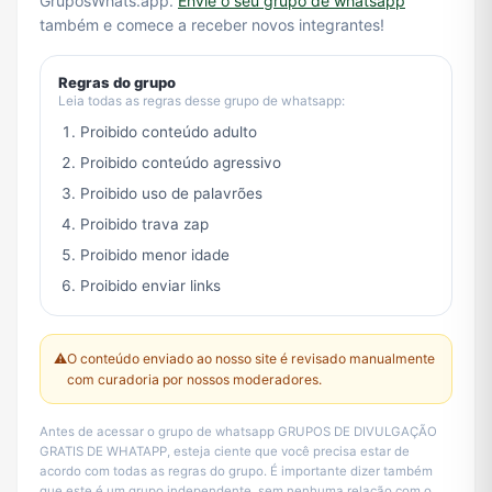
GruposWhats.app.
Envie o seu grupo de whatsapp
também e comece a receber novos integrantes!
Regras do grupo
Leia todas as regras desse grupo de whatsapp:
Proibido conteúdo adulto
Proibido conteúdo agressivo
Proibido uso de palavrões
Proibido trava zap
Proibido menor idade
Proibido enviar links
⚠️
O conteúdo enviado ao nosso site é revisado manualmente
com curadoria por nossos moderadores.
Antes de acessar o grupo de whatsapp GRUPOS DE DIVULGAÇÃO
GRATIS DE WHATAPP, esteja ciente que você precisa estar de
acordo com todas as regras do grupo. É importante dizer também
que este é um grupo independente, sem nenhuma relação com o