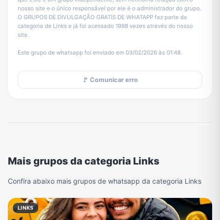
nosso site e o único responsável por ele é o administrador do grupo.
O GRUPOS DE DIVULGAÇÃO GRATIS DE WHATAPP faz parte da
categoria de Links e já foi acessado 1998 vezes através do nosso
site.
Este grupo de whatsapp foi enviado em 03/02/2026 às 01:48.
🚩 Comunicar erro
Mais grupos da categoria Links
Confira abaixo mais grupos de whatsapp da categoria Links
LINKS