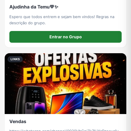
Ajudinha da Temu💛✨
Espero que todos entrem e sejam bem vindos! Regras na
descrição do grupo.
Entrar no Grupo
LINKS
Vendas
https://whatsapp.com/channel/0029VbCpjZk7IUYaPzoeya1v