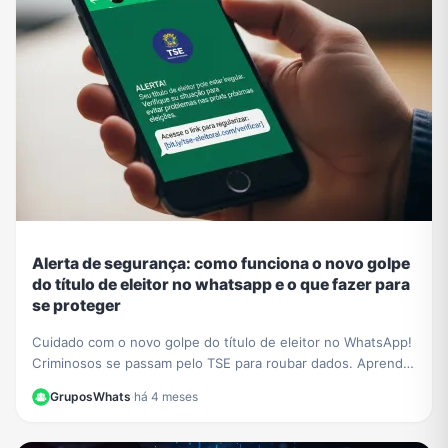
Alerta de segurança: como funciona o novo golpe
do título de eleitor no whatsapp e o que fazer para
se proteger
Cuidado com o novo golpe do título de eleitor no WhatsApp!
Criminosos se passam pelo TSE para roubar dados. Aprenda
a identificar a fraude e proteja-se.
GruposWhats
·
há 4 meses