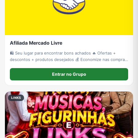
Afiliada Mercado Livre
🛍️ Seu lugar para encontrar bons achados 🔥 Ofertas +
descontos + produtos desejados 💰 Economize nas compras
e aproveite as oportunidades 🚀 Conteúdo para quem ama
comprar bem!
Entrar no Grupo
LINKS