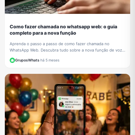
Como fazer chamada no whatsapp web: o guia
completo para a nova função
Aprenda o passo a passo de como fazer chamada no
WhatsApp Web. Descubra tudo sobre a nova função de voz
e vídeo que chegou ao navegador sem instalar nada.
GruposWhats
·
há 5 meses