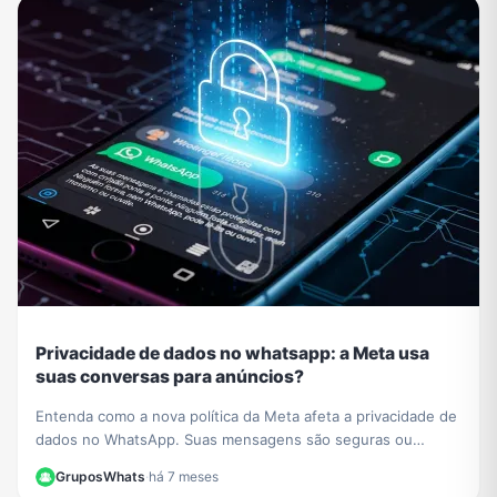
Privacidade de dados no whatsapp: a Meta usa
suas conversas para anúncios?
Entenda como a nova política da Meta afeta a privacidade de
dados no WhatsApp. Suas mensagens são seguras ou
usadas para anúncios? Esclarecemos tudo aqui.
GruposWhats
·
há 7 meses