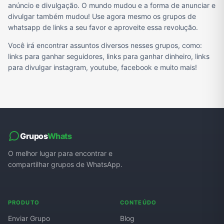
anúncio e divulgação. O mundo mudou e a forma de anunciar e
divulgar também mudou! Use agora mesmo os grupos de
whatsapp de links a seu favor e aproveite essa revolução.
Você irá encontrar assuntos diversos nesses grupos, como:
links para ganhar seguidores, links para ganhar dinheiro, links
para divulgar instagram, youtube, facebook e muito mais!
Grupos
Whats
O melhor lugar para encontrar e
compartilhar grupos de WhatsApp.
PRODUTO
CONTEÚDO
Enviar Grupo
Blog