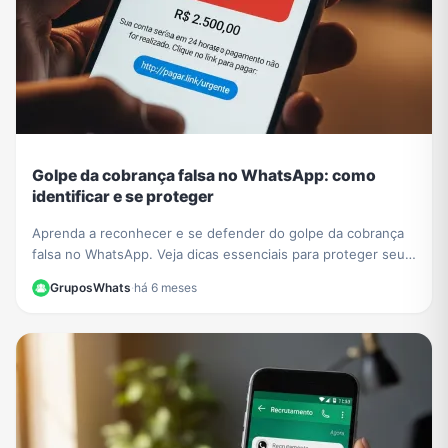
Golpe da cobrança falsa no WhatsApp: como
identificar e se proteger
Aprenda a reconhecer e se defender do golpe da cobrança
falsa no WhatsApp. Veja dicas essenciais para proteger seus
dados e evitar prejuízos financeiros.
GruposWhats
·
há 6 meses