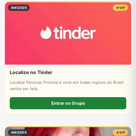
AMIZADE
VIP
Localize no Tinder
Localize Pessoas Próxima a voce em todas regioes do Brasil
venha ser feliz
Entrar no Grupo
AMIZADE
VIP