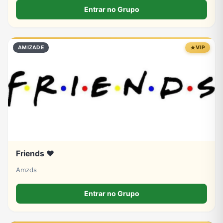
livre de perfis falsos, bots e spam. Após a aprovação,
Entrar no Grupo
AMIZADE
VIP
Friends ❤️
Amzds
Entrar no Grupo