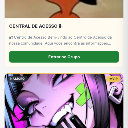
CENTRAL DE ACESSO 🔒
🔐 Centro de Acesso Bem-vindo ao Centro de Acesso da
nossa comunidade. Aqui você encontra as informações
necessárias para participar dos nossos grupos, canais e
projetos de forma organizada. 📌 Todas as orientações são
Entrar no Grupo
enviadas pelos nossos canai..
NAMORO
VIP