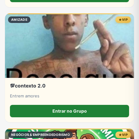
AMIZADE
VIP
💯contexto 2.0
Entrem amores
Entrar no Grupo
NEGÓCIOS & EMPREENDEDORISMO
VIP