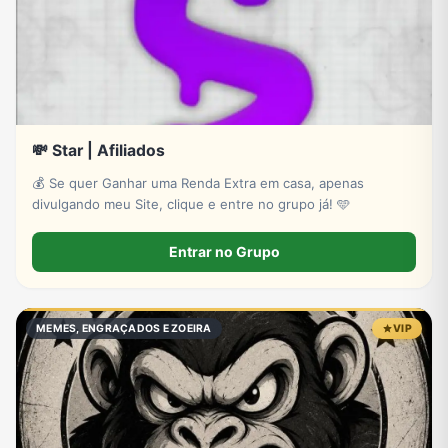
💸 Star | Afiliados
💰 Se quer Ganhar uma Renda Extra em casa, apenas
divulgando meu Site, clique e entre no grupo já! 🩵
Entrar no Grupo
MEMES, ENGRAÇADOS E ZOEIRA
VIP