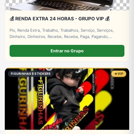
💰 RENDA EXTRA 24 HORAS - GRUPO VIP 💰
Pix, Renda Extra, Trabalho, Trabalhos, Serviço, Serviços,
Dinheiro, Dinheiros, Recebe, Receba, Paga, Pagando,
Investimento, Investimentos, Lucro, Digital. #empresa
#grupos #grupo #whatsapp
Entrar no Grupo
FIGURINHAS E STICKERS
VIP