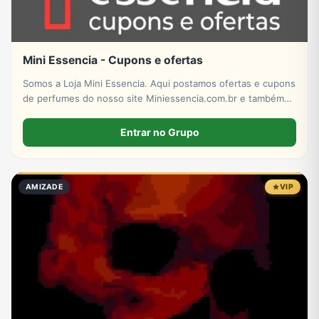
Mini Essencia - Cupons e ofertas
Somos a Loja Mini Essencia. Aqui postamos ofertas e cupons
de perfumes do nosso site Miniessencia.com.br e também
do Mercado Livre!
Entrar no Grupo
AMIZADE
VIP