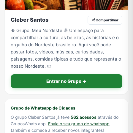
Cleber Santos
Compartilhar
Tecnologia
TV
Vagas de Empregos
Viagem e Turismo
🌵 Grupo: Meu Nordeste 🌞 Um espaço para
compartilhar a cultura, as belezas, as histórias e o
orgulho do Nordeste brasileiro. Aqui você pode
Vídeos
postar fotos, vídeos, músicas, curiosidades,
paisagens, comidas típicas e tudo que representa o
nosso Nordeste. 📜
Entrar no Grupo →
Grupo de Whatsapp de Cidades
O grupo Cleber Santos já teve
562 acessos
através do
GruposWhats.app.
Envie o seu grupo de whatsapp
também e comece a receber novos integrantes!