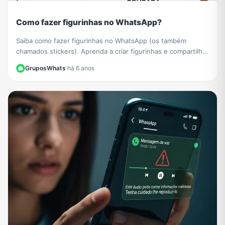
Como fazer figurinhas no WhatsApp?
Saiba como fazer figurinhas no WhatsApp (os também
chamados stickers). Aprenda a criar figurinhas e compartilhar
com todos os seus contatos do WhatsApp.
GruposWhats
·
há 6 anos