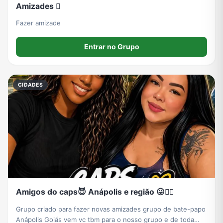
Amizades 🫯
Fazer amizade
Entrar no Grupo
CIDADES
Amigos do caps😈 Anápolis e região 😜❤️‍🔥
Grupo criado para fazer novas amizades grupo de bate-papo
Anápolis Goiás vem vc tbm para o nosso grupo e de toda