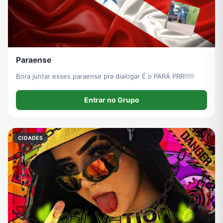
Paraense
Bora juntar esses paraense pra dialogar É o PARÁ PRR!!!!!
Entrar no Grupo
CIDADES