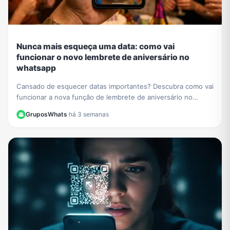
Nunca mais esqueça uma data: como vai
funcionar o novo lembrete de aniversário no
whatsapp
Cansado de esquecer datas importantes? Descubra como vai
funcionar a nova função de lembrete de aniversário no
WhatsApp e nunca mais perca uma comemoração.
GruposWhats
·
há 3 semanas