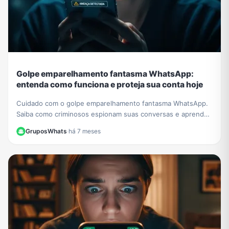
Golpe emparelhamento fantasma WhatsApp:
entenda como funciona e proteja sua conta hoje
Cuidado com o golpe emparelhamento fantasma WhatsApp.
Saiba como criminosos espionam suas conversas e aprenda
a verificar e proteger sua conta agora.
GruposWhats
·
há 7 meses