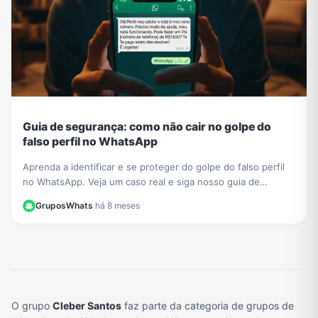
Guia de segurança: como não cair no golpe do
falso perfil no WhatsApp
Aprenda a identificar e se proteger do golpe do falso perfil
no WhatsApp. Veja um caso real e siga nosso guia de
segurança para não ser a próxima vítima.
GruposWhats
·
há 8 meses
O grupo
Cleber Santos
faz parte da categoria de grupos de