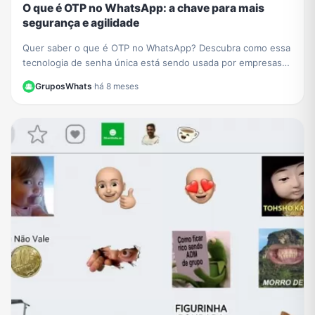
O que é OTP no WhatsApp: a chave para mais
segurança e agilidade
Quer saber o que é OTP no WhatsApp? Descubra como essa
tecnologia de senha única está sendo usada por empresas
como PicPay para aumentar sua segurança online.
GruposWhats
·
há 8 meses