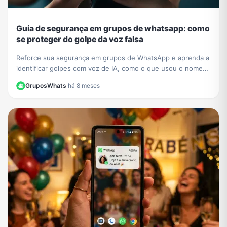
Guia de segurança em grupos de whatsapp: como
se proteger do golpe da voz falsa
Reforce sua segurança em grupos de WhatsApp e aprenda a
identificar golpes com voz de IA, como o que usou o nome
de César Tralli. Proteja-se de fakes.
GruposWhats
·
há 8 meses