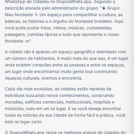
WhatsApp de Cidades no GruposWhats.app. Segundo a
descrição enviada pelo administrador do grupo: "🌵 Grupo:
Meu Nordeste 🌞 Um espaço para compartilhar a cultura, as
belezas, as histórias e o orgulho do Nordeste brasileiro. Aqui
você pode postar fotos, vídeos, músicas, curiosidades,
paisagens, comidas típicas e tudo que representa o nosso
Nordeste. 📜"
A cidade não é apenas um espaço geográfico delimitado com
um número de habitantes, é muito mais do que isso, é um lugar
onde existem conexões entre as pessoas e entre os espaços,
um lugar onde encontramos muita gente boa construindo
riquezas culturais, eventos e encontros.
Cada dia mais evoluídas, as cidades estão repletas de
indivíduos buscando novos conhecimentos, construindo
moradias, edifícios comerciais, institucionais, hospitais e
indústrias, tudo em um só lugar. E se você deseja encontrar
todas as notícias da sua cidade de forma fácil e prática, você
está no lugar certo.
O GruposWhats.app reúne os melhores grupos de cidades do