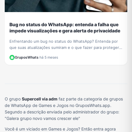
Bug no status do WhatsApp: entenda a falha que
impede visualizações e gera alerta de privacidade
Enfrentando um bug no status do WhatsApp? Entenda por
que suas atualizações sumiram e o que fazer para proteger
sua privacidade durante a instabilidade no app.
GruposWhats
·
há 5 meses
O grupo
Supercell via adm
faz parte da categoria de grupos
de WhatsApp de Games e Jogos no GruposWhats.app.
Segundo a descrição enviada pelo administrador do grupo:
"Galera grupo novo vamos crescer ele"
Você é um viciado em Games e Jogos? Então entra agora