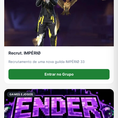
Recrut. IMPÉRIØ
Recrutamento de uma nova guilda IMPÉRIØ 33
Entrar no Grupo
GAMES E JOGOS