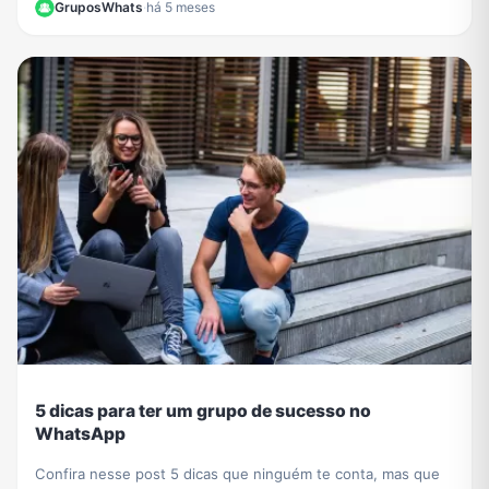
GruposWhats
·
há 5 meses
5 dicas para ter um grupo de sucesso no
WhatsApp
Confira nesse post 5 dicas que ninguém te conta, mas que