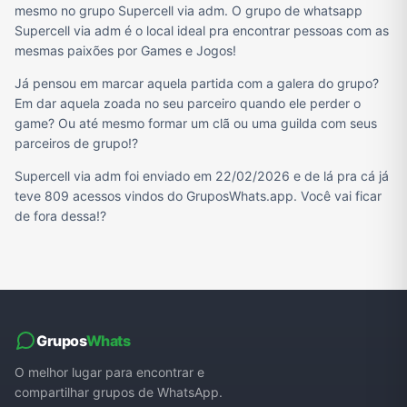
mesmo no grupo Supercell via adm. O grupo de whatsapp
Supercell via adm é o local ideal pra encontrar pessoas com as
mesmas paixões por Games e Jogos!
Já pensou em marcar aquela partida com a galera do grupo?
Em dar aquela zoada no seu parceiro quando ele perder o
game? Ou até mesmo formar um clã ou uma guilda com seus
parceiros de grupo!?
Supercell via adm foi enviado em 22/02/2026 e de lá pra cá já
teve 809 acessos vindos do GruposWhats.app. Você vai ficar
de fora dessa!?
Grupos
Whats
O melhor lugar para encontrar e
compartilhar grupos de WhatsApp.