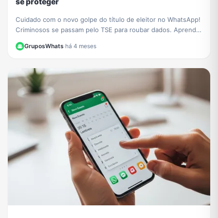
se proteger
Cuidado com o novo golpe do título de eleitor no WhatsApp!
Criminosos se passam pelo TSE para roubar dados. Aprenda
a identificar a fraude e proteja-se.
GruposWhats
·
há 4 meses