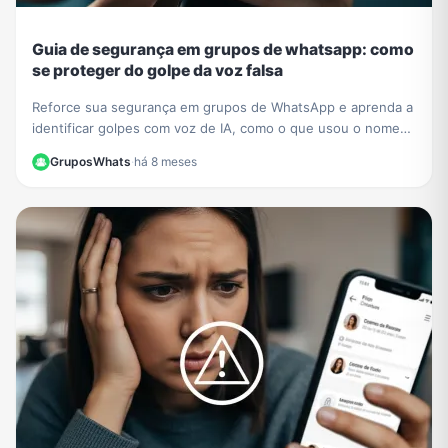
Guia de segurança em grupos de whatsapp: como
se proteger do golpe da voz falsa
Reforce sua segurança em grupos de WhatsApp e aprenda a
identificar golpes com voz de IA, como o que usou o nome
de César Tralli. Proteja-se de fakes.
GruposWhats
·
há 8 meses