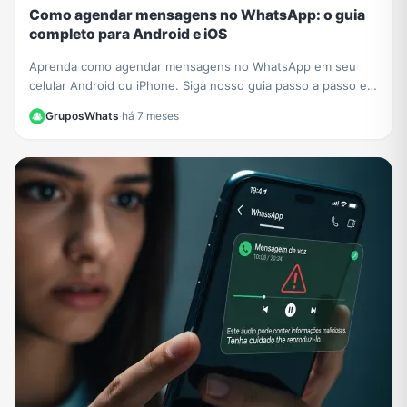
Como agendar mensagens no WhatsApp: o guia
completo para Android e iOS
Aprenda como agendar mensagens no WhatsApp em seu
celular Android ou iPhone. Siga nosso guia passo a passo e
nunca mais se esqueça de um recado importante!
GruposWhats
·
há 7 meses