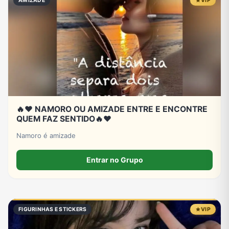
AMIZADE
VIP
🔥❤️ NAMORO OU AMIZADE ENTRE E ENCONTRE
QUEM FAZ SENTIDO🔥❤️
Namoro é amizade
Entrar no Grupo
FIGURINHAS E STICKERS
VIP