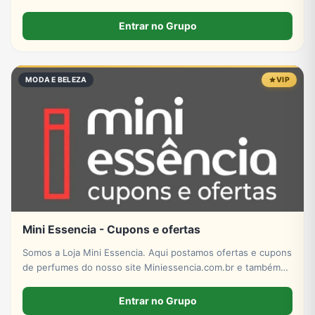
amizade
Entrar no Grupo
MODA E BELEZA
VIP
Mini Essencia - Cupons e ofertas
Somos a Loja Mini Essencia. Aqui postamos ofertas e cupons
de perfumes do nosso site Miniessencia.com.br e também
do Mercado Livre!
Entrar no Grupo