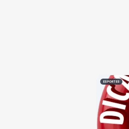
Política
Profissões
Receitas
Vídeos
ESPORTES