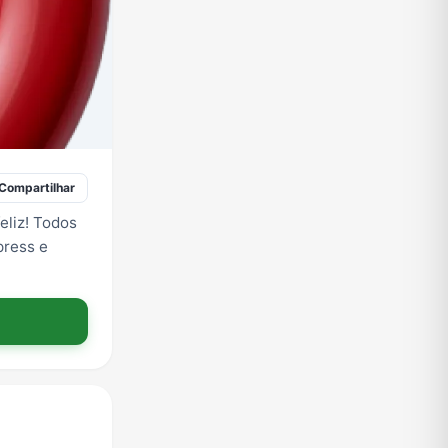
Compartilhar
eliz! Todos
press e