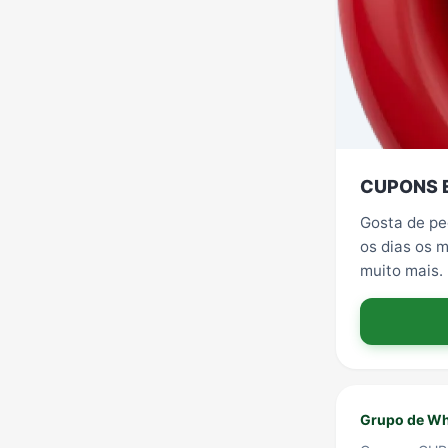
CUPONS 
Gosta de ped
os dias os 
muito mais.
Grupo de Wh