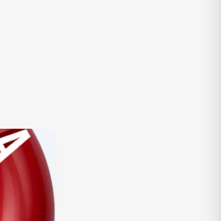
TV
Vagas de Empregos
Viagem e Turismo