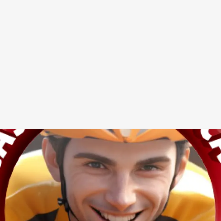
Redes Sociais
Religião
Shitpost
Tecnologia