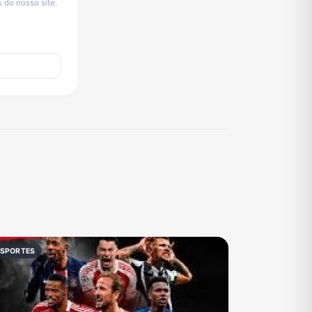
 do nosso site.
ESPORTES