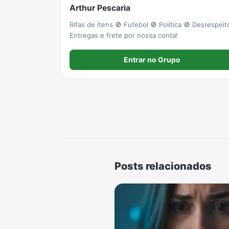
Arthur Pescaria
Rifas de ítens 🚫 Futebol 🚫 Política 🚫 Desrespeito
Entregas e frete por nossa conta!
Entrar no Grupo
Posts relacionados