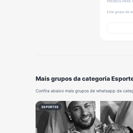
PROMOS PARA CIC
Este grupo de w
Mais grupos da categoria Esport
Confira abaixo mais grupos de whatsapp da categ
ESPORTES