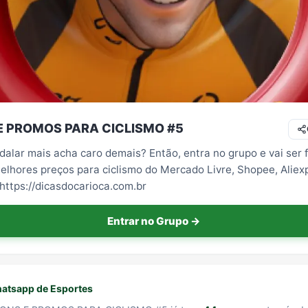
E PROMOS PARA CICLISMO #5
alar mais acha caro demais? Então, entra no grupo e vai ser f
melhores preços para ciclismo do Mercado Livre, Shopee, Aliex
 https://dicasdocarioca.com.br
Entrar no Grupo →
atsapp de Esportes