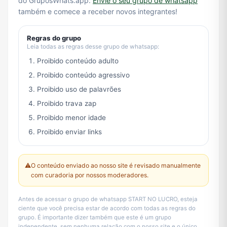
do GruposWhats.app.
Envie o seu grupo de whatsapp
também e comece a receber novos integrantes!
Regras do grupo
Leia todas as regras desse grupo de whatsapp:
Proibido conteúdo adulto
Proibido conteúdo agressivo
Proibido uso de palavrões
Proibido trava zap
Proibido menor idade
Proibido enviar links
⚠️
O conteúdo enviado ao nosso site é revisado manualmente
com curadoria por nossos moderadores.
Antes de acessar o grupo de whatsapp START NO LUCRO, esteja
ciente que você precisa estar de acordo com todas as regras do
grupo. É importante dizer também que este é um grupo
independente, sem nenhuma relação com o nosso site e o único