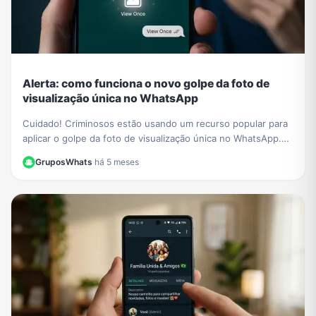
Alerta: como funciona o novo golpe da foto de
visualização única no WhatsApp
Cuidado! Criminosos estão usando um recurso popular para
aplicar o golpe da foto de visualização única no WhatsApp.
Saiba como funciona e proteja-se.
GruposWhats
·
há 5 meses