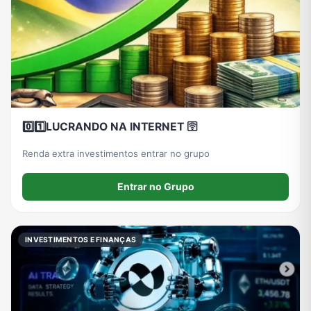
0️⃣1️⃣LUCRANDO NA INTERNET 🛜
Renda extra investimentos entrar no grupo
Entrar no Grupo
INVESTIMENTOS E FINANÇAS