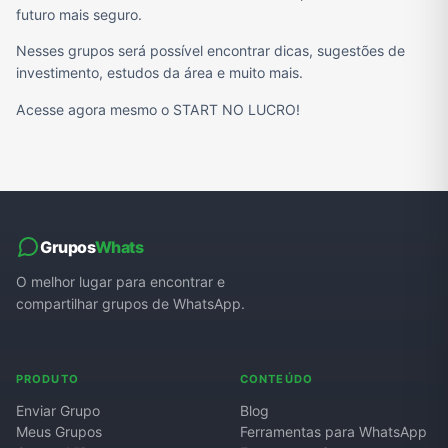
futuro mais seguro.
Nesses grupos será possível encontrar dicas, sugestões de
investimento, estudos da área e muito mais.
Acesse agora mesmo o START NO LUCRO!
Grupos
Whats
O melhor lugar para encontrar e
compartilhar grupos de WhatsApp.
PRODUTO
CONTEÚDO
Enviar Grupo
Blog
Meus Grupos
Ferramentas para WhatsApp