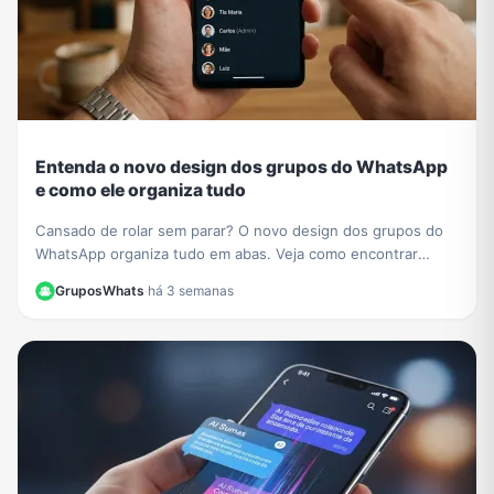
Entenda o novo design dos grupos do WhatsApp
e como ele organiza tudo
Cansado de rolar sem parar? O novo design dos grupos do
WhatsApp organiza tudo em abas. Veja como encontrar
membros, mídias e configurações facilmente.
GruposWhats
·
há 3 semanas