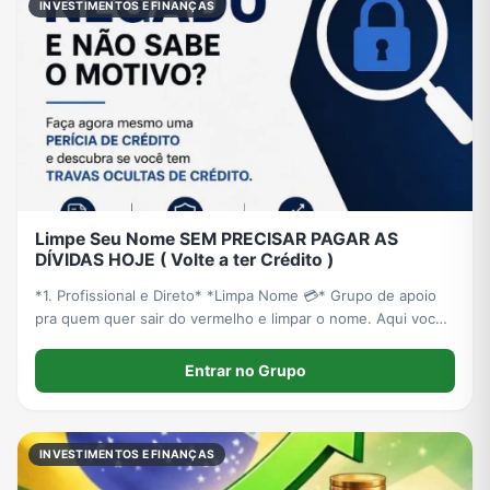
INVESTIMENTOS E FINANÇAS
Limpe Seu Nome SEM PRECISAR PAGAR AS
DÍVIDAS HOJE ( Volte a ter Crédito )
*1. Profissional e Direto* *Limpa Nome 💳* Grupo de apoio
pra quem quer sair do vermelho e limpar o nome. Aqui você
encontra tudo sobre a legislação que lhe ajuda a limpar o
nome de forma legal.
Entrar no Grupo
INVESTIMENTOS E FINANÇAS