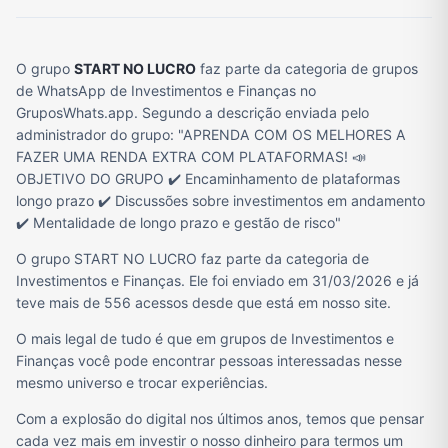
O grupo
START NO LUCRO
faz parte da categoria de grupos
de WhatsApp de Investimentos e Finanças no
GruposWhats.app. Segundo a descrição enviada pelo
administrador do grupo: "APRENDA COM OS MELHORES A
FAZER UMA RENDA EXTRA COM PLATAFORMAS! 📣
OBJETIVO DO GRUPO ✔️ Encaminhamento de plataformas
longo prazo ✔️ Discussões sobre investimentos em andamento
✔️ Mentalidade de longo prazo e gestão de risco"
O grupo START NO LUCRO faz parte da categoria de
Investimentos e Finanças. Ele foi enviado em 31/03/2026 e já
teve mais de 556 acessos desde que está em nosso site.
O mais legal de tudo é que em grupos de Investimentos e
Finanças você pode encontrar pessoas interessadas nesse
mesmo universo e trocar experiências.
Com a explosão do digital nos últimos anos, temos que pensar
cada vez mais em investir o nosso dinheiro para termos um