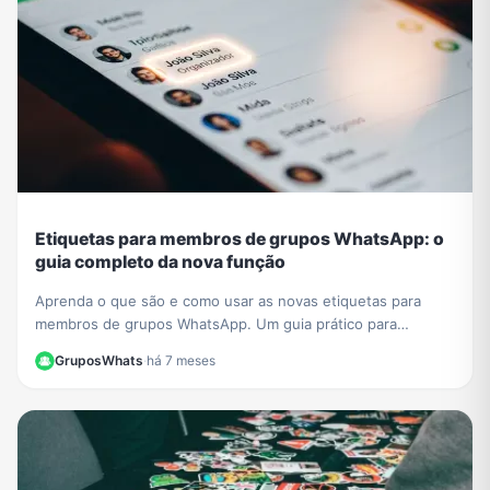
Etiquetas para membros de grupos WhatsApp: o
guia completo da nova função
Aprenda o que são e como usar as novas etiquetas para
membros de grupos WhatsApp. Um guia prático para
organizar e identificar participantes facilmente.
GruposWhats
·
há 7 meses