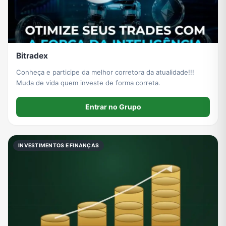
Bitradex
Conheça e participe da melhor corretora da atualidade!!!
Muda de vida quem investe de forma correta.
Entrar no Grupo
INVESTIMENTOS E FINANÇAS