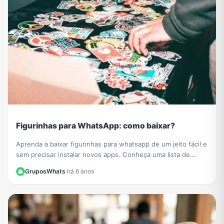
Figurinhas para WhatsApp: como baixar?
Aprenda a baixar figurinhas para whatsapp de um jeito fácil e
sem precisar instalar novos apps. Conheça uma lista de
grupos de figurinhas para whatsapp e baixe muitos novos
GruposWhats
·
há 6 anos
stickers para compartilhar com todos os seus contatos.