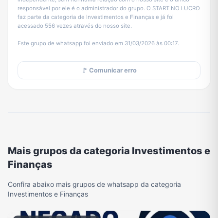
responsável por ele é o administrador do grupo. O START NO LUCRO
faz parte da categoria de Investimentos e Finanças e já foi
acessado 556 vezes através do nosso site.
Este grupo de whatsapp foi enviado em 31/03/2026 às 00:17.
🚩 Comunicar erro
Mais grupos da categoria Investimentos e
Finanças
Confira abaixo mais grupos de whatsapp da categoria
Investimentos e Finanças