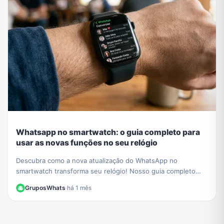
Whatsapp no smartwatch: o guia completo para
usar as novas funções no seu relógio
Descubra como a nova atualização do WhatsApp no
smartwatch transforma seu relógio! Nosso guia completo
mostra como iniciar conversas e gerenciar chats.
GruposWhats
·
há 1 mês