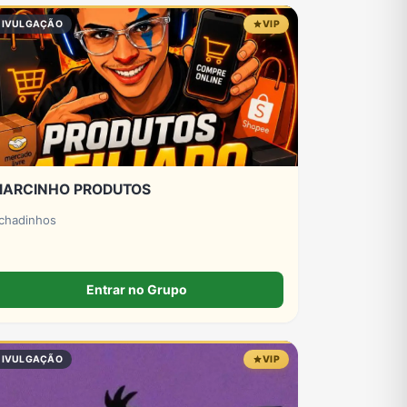
DIVULGAÇÃO
VIP
ARCINHO PRODUTOS
chadinhos
Entrar no Grupo
DIVULGAÇÃO
VIP