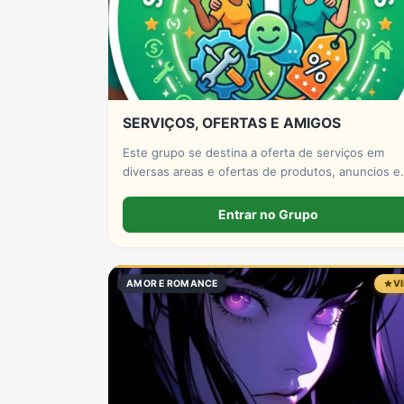
SERVIÇOS, OFERTAS E AMIGOS
Este grupo se destina a oferta de serviços em
diversas areas e ofertas de produtos, anuncios e
amigos.
Entrar no Grupo
AMOR E ROMANCE
V