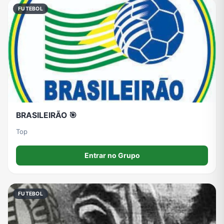
FUTEBOL
BRASILEIRÃO 🎯
Top
Entrar no Grupo
FUTEBOL