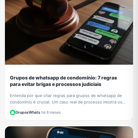
Grupos de whatsapp de condomínio: 7 regras
para evitar brigas e processos judiciais
Entenda por que criar regras para grupos de whatsapp de
condomínio é crucial. Um caso real de processo mostra os
riscos. Aprenda a evitar problemas legais.
GruposWhats
·
há 8 meses