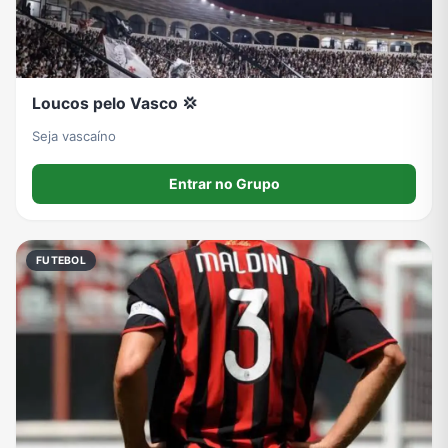
Loucos pelo Vasco 💢
Seja vascaíno
Entrar no Grupo
FUTEBOL