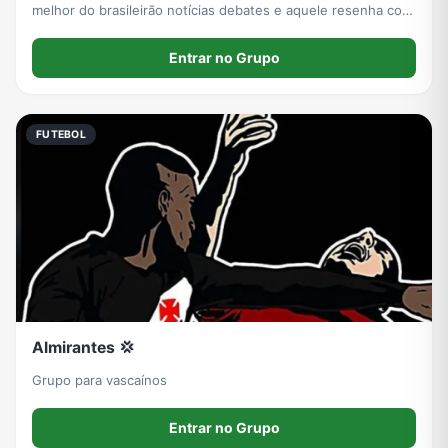
melhor do brasileirão notícias debates e aquele resenha com
muita descontração você encontra aqui
Entrar no Grupo
FUTEBOL
Almirantes 💢
Grupo para vascaínos
Entrar no Grupo