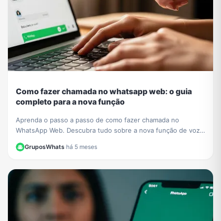
Como fazer chamada no whatsapp web: o guia
completo para a nova função
Aprenda o passo a passo de como fazer chamada no
WhatsApp Web. Descubra tudo sobre a nova função de voz
e vídeo que chegou ao navegador sem instalar nada.
GruposWhats
·
há 5 meses