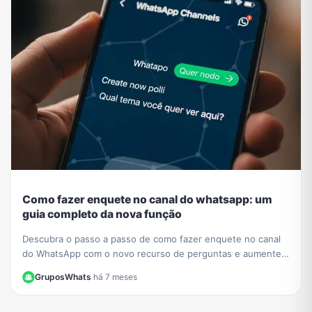
Como fazer enquete no canal do whatsapp: um
guia completo da nova função
Descubra o passo a passo de como fazer enquete no canal
do WhatsApp com o novo recurso de perguntas e aumente a
interação com seus seguidores hoje mesmo.
GruposWhats
·
há 7 meses