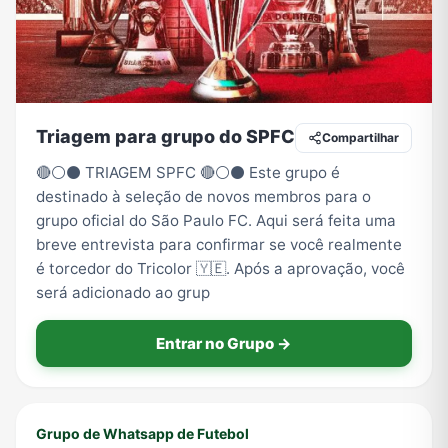
Tecnologia
TV
Vagas de Empregos
Viagem e Turismo
Triagem para grupo do SPFC
Compartilhar
Vídeos
🔴⚪⚫ TRIAGEM SPFC 🔴⚪⚫ Este grupo é
destinado à seleção de novos membros para o
grupo oficial do São Paulo FC. Aqui será feita uma
breve entrevista para confirmar se você realmente
é torcedor do Tricolor 🇾🇪. Após a aprovação, você
será adicionado ao grup
Entrar no Grupo →
Grupo de Whatsapp de Futebol