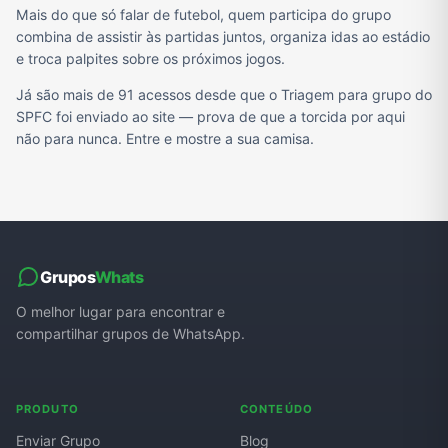
Mais do que só falar de futebol, quem participa do grupo
combina de assistir às partidas juntos, organiza idas ao estádio
e troca palpites sobre os próximos jogos.
Já são mais de 91 acessos desde que o Triagem para grupo do
SPFC foi enviado ao site — prova de que a torcida por aqui
não para nunca. Entre e mostre a sua camisa.
Grupos
Whats
O melhor lugar para encontrar e
compartilhar grupos de WhatsApp.
PRODUTO
CONTEÚDO
Enviar Grupo
Blog