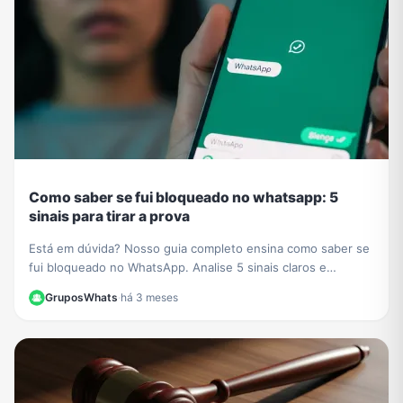
Como saber se fui bloqueado no whatsapp: 5
sinais para tirar a prova
Está em dúvida? Nosso guia completo ensina como saber se
fui bloqueado no WhatsApp. Analise 5 sinais claros e
descubra o método definitivo para confirmar.
GruposWhats
·
há 3 meses