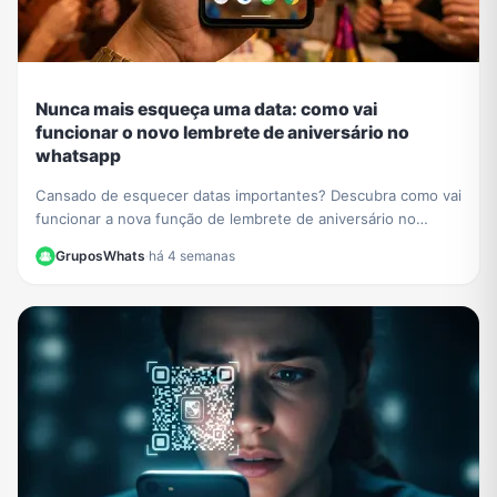
Nunca mais esqueça uma data: como vai
funcionar o novo lembrete de aniversário no
whatsapp
Cansado de esquecer datas importantes? Descubra como vai
funcionar a nova função de lembrete de aniversário no
WhatsApp e nunca mais perca uma comemoração.
GruposWhats
·
há 4 semanas