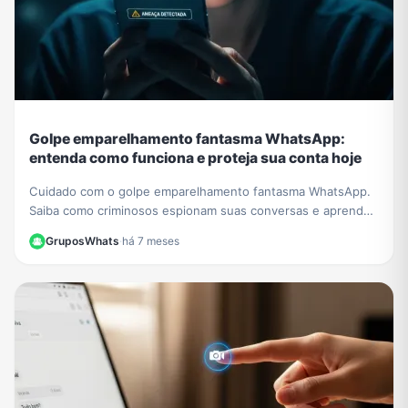
Golpe emparelhamento fantasma WhatsApp:
entenda como funciona e proteja sua conta hoje
Cuidado com o golpe emparelhamento fantasma WhatsApp.
Saiba como criminosos espionam suas conversas e aprenda
a verificar e proteger sua conta agora.
GruposWhats
·
há 7 meses