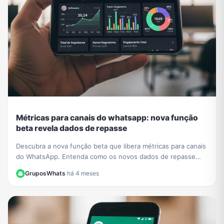
Métricas para canais do whatsapp: nova função
beta revela dados de repasse
Descubra a nova função beta que libera métricas para canais
do WhatsApp. Entenda como os novos dados de repasse
ajudam a otimizar sua estratégia de conteúdo.
GruposWhats
·
há 4 meses