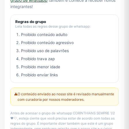
grupo de whatsapp
também e comece a receber novos
integrantes!
Regras do grupo
Leia todas as regras desse grupo de whatsapp:
Proibido conteúdo adulto
Proibido conteúdo agressivo
Proibido uso de palavrões
Proibido trava zap
Proibido menor idade
Proibido enviar links
⚠️
O conteúdo enviado ao nosso site é revisado manualmente
com curadoria por nossos moderadores.
Antes de acessar o grupo de whatsapp CORINTHIANS SEMPRE 1/2
🖤🤍, esteja ciente que você precisa estar de acordo com todas as
regras do grupo. É importante dizer também que este é um grupo
independente, sem nenhuma relação com o nosso site e o único