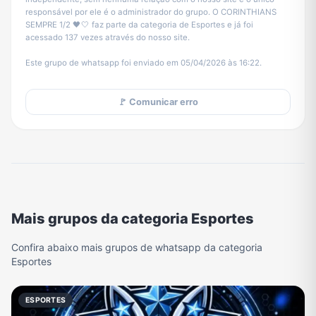
responsável por ele é o administrador do grupo. O CORINTHIANS
SEMPRE 1/2 🖤🤍 faz parte da categoria de Esportes e já foi
acessado 137 vezes através do nosso site.
Este grupo de whatsapp foi enviado em 05/04/2026 às 16:22.
🚩 Comunicar erro
Mais grupos da categoria Esportes
Confira abaixo mais grupos de whatsapp da categoria
Esportes
ESPORTES