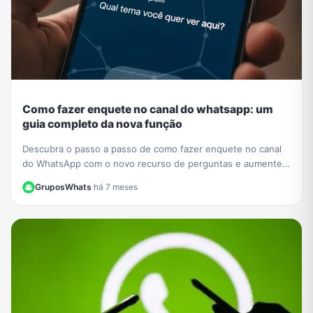
Como fazer enquete no canal do whatsapp: um
guia completo da nova função
Descubra o passo a passo de como fazer enquete no canal
do WhatsApp com o novo recurso de perguntas e aumente a
interação com seus seguidores hoje mesmo.
GruposWhats
·
há 7 meses