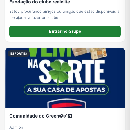
Fundação do clube realelite
Estou procurando amigos ou amigas que estão disponíveis a
me ajudar a fazer um clube
Entrar no Grupo
ESPORTES
Comunidade do Green⚽️✅💵
Adm on