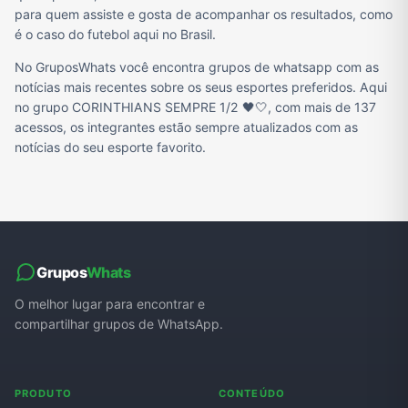
para quem assiste e gosta de acompanhar os resultados, como
é o caso do futebol aqui no Brasil.
No GruposWhats você encontra grupos de whatsapp com as
notícias mais recentes sobre os seus esportes preferidos. Aqui
no grupo CORINTHIANS SEMPRE 1/2 🖤🤍, com mais de 137
acessos, os integrantes estão sempre atualizados com as
notícias do seu esporte favorito.
Grupos
Whats
O melhor lugar para encontrar e
compartilhar grupos de WhatsApp.
PRODUTO
CONTEÚDO