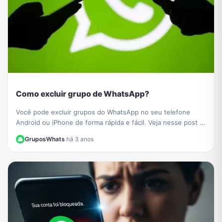
Como excluir grupo de WhatsApp?
Você pode excluir grupos do WhatsApp no ​​seu telefone
Android ou iPhone de forma rápida e fácil. Veja nesse post o
passo a passo de como fazer.
GruposWhats
·
há 3 anos