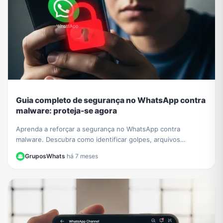
Guia completo de segurança no WhatsApp contra
malware: proteja-se agora
Aprenda a reforçar a segurança no WhatsApp contra
malware. Descubra como identificar golpes, arquivos
perigosos e proteger sua conta de invasões e roubo de
GruposWhats
·
há 7 meses
dados.