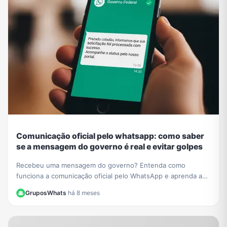
Comunicação oficial pelo whatsapp: como saber
se a mensagem do governo é real e evitar golpes
Recebeu uma mensagem do governo? Entenda como
funciona a comunicação oficial pelo WhatsApp e aprenda a
identificar contatos verificados para não cair em golpes.
GruposWhats
·
há 8 meses