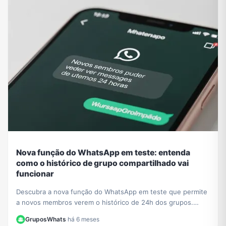
Nova função do WhatsApp em teste: entenda
como o histórico de grupo compartilhado vai
funcionar
Descubra a nova função do WhatsApp em teste que permite
a novos membros verem o histórico de 24h dos grupos.
Saiba o impacto na privacidade e como se preparar.
GruposWhats
·
há 6 meses