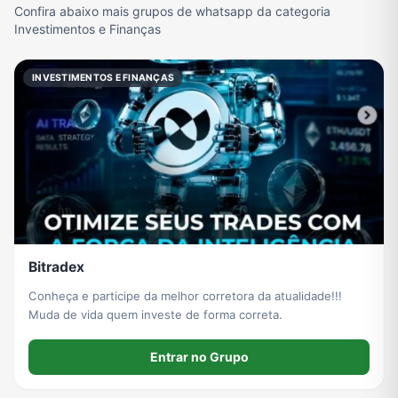
Confira abaixo mais grupos de whatsapp da categoria
Investimentos e Finanças
INVESTIMENTOS E FINANÇAS
Bitradex
Conheça e participe da melhor corretora da atualidade!!!
Muda de vida quem investe de forma correta.
Entrar no Grupo