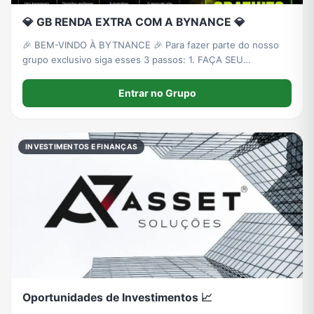
💎 GB RENDA EXTRA COM A BYNANCE 💎
🎉 BEM-VINDO À BYTNANCE 🎉 Para fazer parte do nosso
grupo exclusivo siga esses 3 passos: 1. FAÇA SEU
CADASTRO PRIMEIRO Crie sua conta na plataforma:
https://app.bytnance.com/u/edlomax
Entrar no Grupo
INVESTIMENTOS E FINANÇAS
Oportunidades de Investimentos 📈