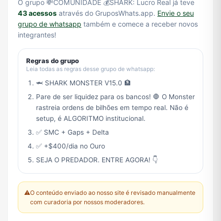
O grupo 💸COMUNIDADE 💰SHARK: Lucro Real já teve
43 acessos
através do GruposWhats.app.
Envie o seu
grupo de whatsapp
também e comece a receber novos
integrantes!
Regras do grupo
Leia todas as regras desse grupo de whatsapp:
🦈 SHARK MONSTER V15.0 🏦
Pare de ser liquidez para os bancos! 🛑 O Monster
rastreia ordens de bilhões em tempo real. Não é
setup, é ALGORITMO institucional.
✅ SMC + Gaps + Delta
✅ +$400/dia no Ouro
SEJA O PREDADOR. ENTRE AGORA! 👇
⚠️
O conteúdo enviado ao nosso site é revisado manualmente
com curadoria por nossos moderadores.