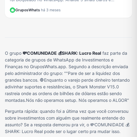
descubra o método definitivo para confirmar.
GruposWhats
·
há 3 meses
O grupo
💸COMUNIDADE 💰SHARK: Lucro Real
faz parte da
categoria de grupos de WhatsApp de Investimentos e
Finanças no GruposWhats.app. Segundo a descrição enviada
pelo administrador do grupo: ""Pare de ser a liquidez dos
grandes bancos. 🛑Enquanto o varejo perde dinheiro tentando
adivinhar suportes e resistências, o Shark Monster V15.0
rastreia onde as ordens de bilhões de dólares estão sendo
montadas.Nós não operamos setup. Nós operamos o ALGOR"
Pergunta rápida: quando foi a última vez que você conversou
sobre investimentos com alguém que realmente entende do
assunto? Se a resposta demorou pra vir, o 💸COMUNIDADE 💰
SHARK: Lucro Real pode ser o lugar certo pra mudar isso.