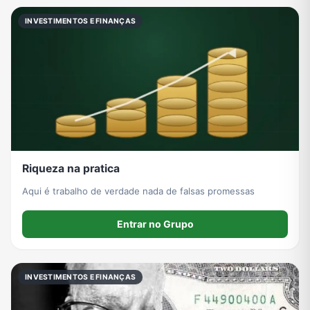
INVESTIMENTOS E FINANÇAS
Riqueza na pratica
Aqui é trabalho de verdade nada de falsas promessas
Entrar no Grupo
INVESTIMENTOS E FINANÇAS