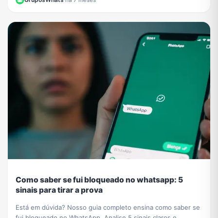
Como saber se fui bloqueado no whatsapp: 5
sinais para tirar a prova
Está em dúvida? Nosso guia completo ensina como saber se
fui bloqueado no WhatsApp. Analise 5 sinais claros e