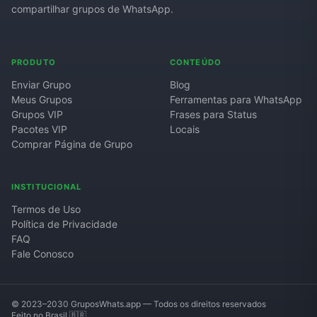
compartilhar grupos de WhatsApp.
PRODUTO
CONTEÚDO
Enviar Grupo
Blog
Meus Grupos
Ferramentas para WhatsApp
Grupos VIP
Frases para Status
Pacotes VIP
Locais
Comprar Página de Grupo
INSTITUCIONAL
Termos de Uso
Política de Privacidade
FAQ
Fale Conosco
© 2023–2030 GruposWhats.app — Todos os direitos reservados
Feito no Brasil 🇧🇷