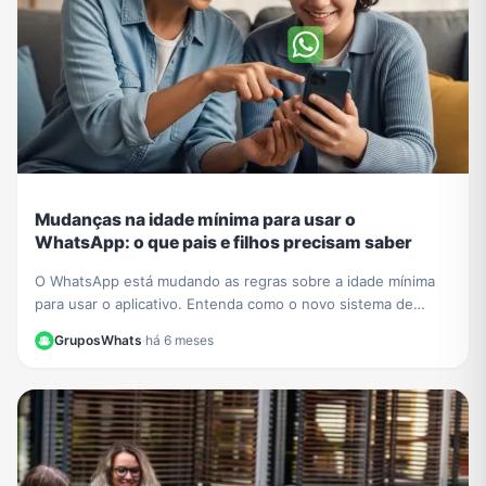
Mudanças na idade mínima para usar o
WhatsApp: o que pais e filhos precisam saber
O WhatsApp está mudando as regras sobre a idade mínima
para usar o aplicativo. Entenda como o novo sistema de
contas supervisionadas para crianças vai funcionar.
GruposWhats
·
há 6 meses