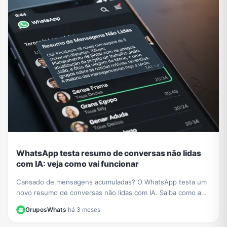
WhatsApp testa resumo de conversas não lidas
com IA: veja como vai funcionar
Cansado de mensagens acumuladas? O WhatsApp testa um
novo resumo de conversas não lidas com IA. Saiba como a
função vai organizar seus chats e economizar seu tempo.
GruposWhats
·
há 3 meses