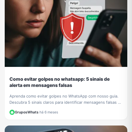
Como evitar golpes no whatsapp: 5 sinais de
alerta em mensagens falsas
Aprenda como evitar golpes no WhatsApp com nosso guia.
Descubra 5 sinais claros para identificar mensagens falsas e
proteger seus dados de criminosos.
GruposWhats
·
há 6 meses