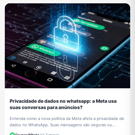
Privacidade de dados no whatsapp: a Meta usa
suas conversas para anúncios?
Entenda como a nova política da Meta afeta a privacidade de
dados no WhatsApp. Suas mensagens são seguras ou
usadas para anúncios? Esclarecemos tudo aqui.
GruposWhats
·
há 7 meses