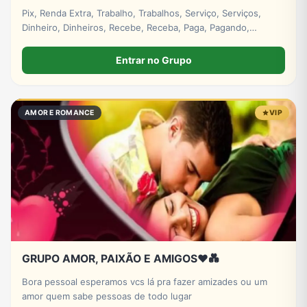
Pix, Renda Extra, Trabalho, Trabalhos, Serviço, Serviços,
Dinheiro, Dinheiros, Recebe, Receba, Paga, Pagando,
Investimento, Investimentos, Lucro, Digital. #empresa
#grupos #grupo #whatsapp
Entrar no Grupo
AMOR E ROMANCE
VIP
GRUPO AMOR, PAIXÃO E AMIGOS♥️💑
Bora pessoal esperamos vcs lá pra fazer amizades ou um
amor quem sabe pessoas de todo lugar