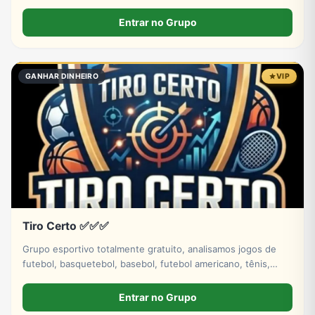
Entrar no Grupo
GANHAR DINHEIRO
VIP
Tiro Certo ✅✅✅
Grupo esportivo totalmente gratuito, analisamos jogos de
futebol, basquetebol, basebol, futebol americano, tênis,
hóquei no gelo. Venha fazer parte dessa história tá bem.
Entrar no Grupo