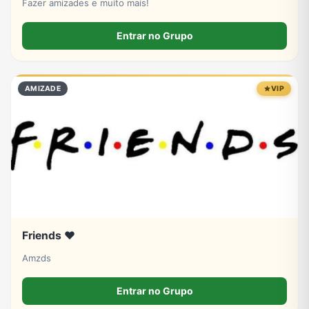
Fazer amizades e muito mais!
Entrar no Grupo
AMIZADE
VIP
Friends ❤️
Amzds
Entrar no Grupo