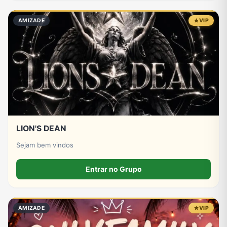
AMIZADE
VIP
LION'S DEAN
Sejam bem vindos
Entrar no Grupo
AMIZADE
VIP