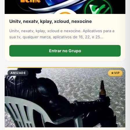
Unitv, nexatv, kplay, xcloud, nexocine
Unitv, nexatv, kplay, xcloud e nexocine. Aplicativos para a
sua tv, qualquer marca, aplicativos de 16, 22, e 25
mensalmente só escolher
Entrar no Grupo
AMIZADE
VIP