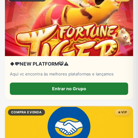
🍀💸NEW PLATFORM🐯⚠️
Aqui vc encontra às melhores plataformas e lançamos
Entrar no Grupo
COMPRA E VENDA
VIP