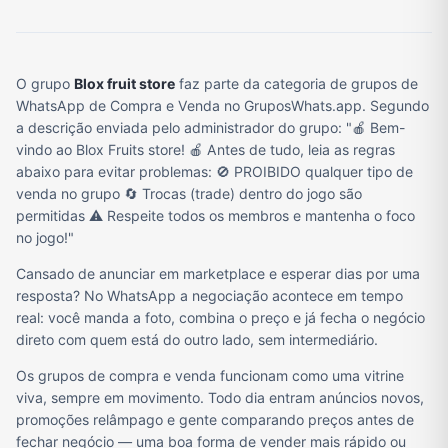
O grupo
Blox fruit store
faz parte da categoria de grupos de
WhatsApp de Compra e Venda no GruposWhats.app. Segundo
a descrição enviada pelo administrador do grupo: "🍎 Bem-
vindo ao Blox Fruits store! 🍎 Antes de tudo, leia as regras
abaixo para evitar problemas: 🚫 PROIBIDO qualquer tipo de
venda no grupo 🔄 Trocas (trade) dentro do jogo são
permitidas ⚠️ Respeite todos os membros e mantenha o foco
no jogo!"
Cansado de anunciar em marketplace e esperar dias por uma
resposta? No WhatsApp a negociação acontece em tempo
real: você manda a foto, combina o preço e já fecha o negócio
direto com quem está do outro lado, sem intermediário.
Os grupos de compra e venda funcionam como uma vitrine
viva, sempre em movimento. Todo dia entram anúncios novos,
promoções relâmpago e gente comparando preços antes de
fechar negócio — uma boa forma de vender mais rápido ou