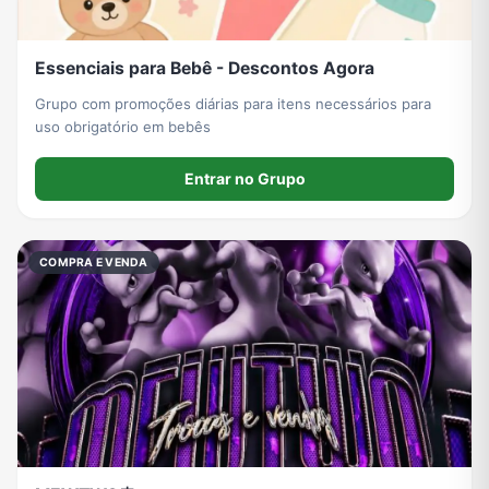
Essenciais para Bebê - Descontos Agora
Grupo com promoções diárias para itens necessários para
uso obrigatório em bebês
Entrar no Grupo
COMPRA E VENDA