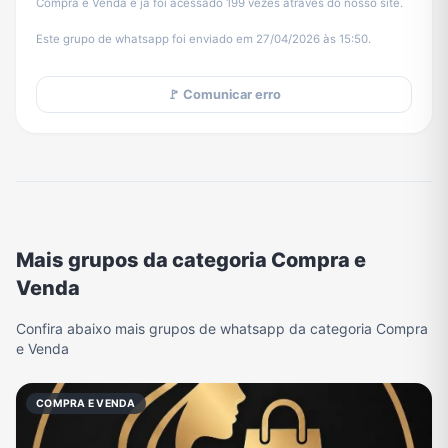
Compra e Venda e já foi acessado 199 vezes através do nosso site.
Este grupo de whatsapp foi enviado em 27/04/2026 às 15:50.
🚩 Comunicar erro
Mais grupos da categoria Compra e
Venda
Confira abaixo mais grupos de whatsapp da categoria Compra
e Venda
COMPRA E VENDA