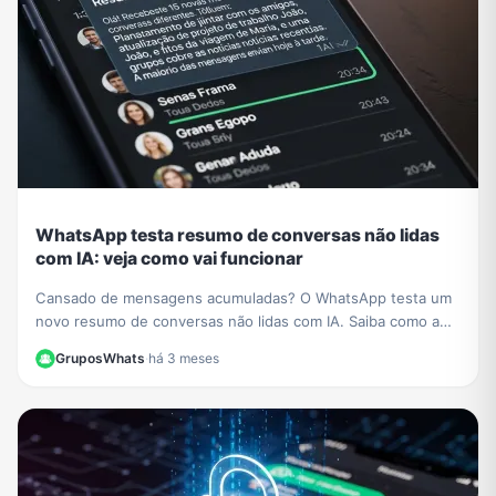
WhatsApp testa resumo de conversas não lidas
com IA: veja como vai funcionar
Cansado de mensagens acumuladas? O WhatsApp testa um
novo resumo de conversas não lidas com IA. Saiba como a
função vai organizar seus chats e economizar seu tempo.
GruposWhats
·
há 3 meses