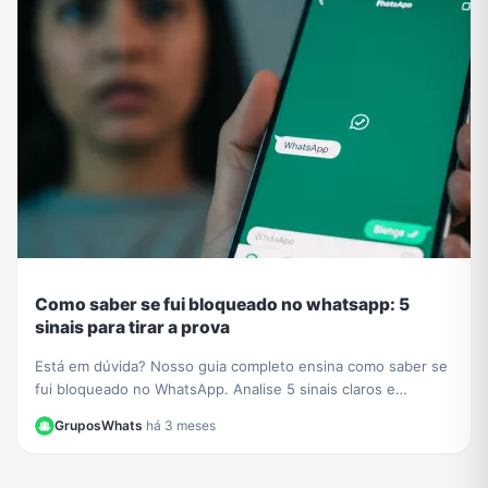
Como saber se fui bloqueado no whatsapp: 5
sinais para tirar a prova
Está em dúvida? Nosso guia completo ensina como saber se
fui bloqueado no WhatsApp. Analise 5 sinais claros e
descubra o método definitivo para confirmar.
GruposWhats
·
há 3 meses