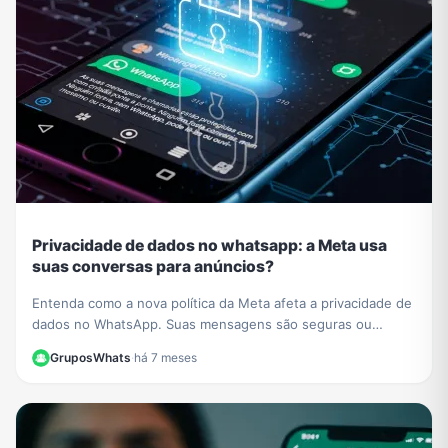
Privacidade de dados no whatsapp: a Meta usa
suas conversas para anúncios?
Entenda como a nova política da Meta afeta a privacidade de
dados no WhatsApp. Suas mensagens são seguras ou
usadas para anúncios? Esclarecemos tudo aqui.
GruposWhats
·
há 7 meses