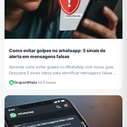
Como evitar golpes no whatsapp: 5 sinais de
alerta em mensagens falsas
Aprenda como evitar golpes no WhatsApp com nosso guia.
Descubra 5 sinais claros para identificar mensagens falsas e
proteger seus dados de criminosos.
GruposWhats
·
há 6 meses