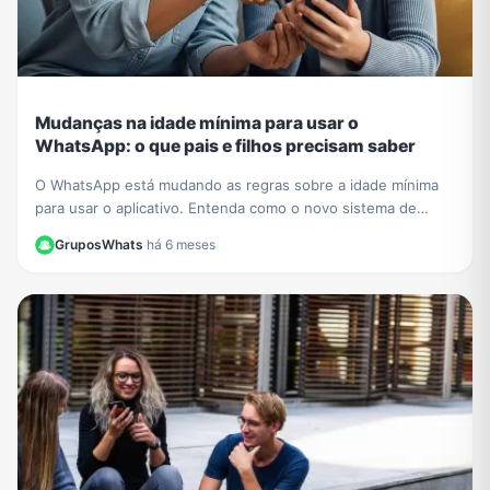
Mudanças na idade mínima para usar o
WhatsApp: o que pais e filhos precisam saber
O WhatsApp está mudando as regras sobre a idade mínima
para usar o aplicativo. Entenda como o novo sistema de
contas supervisionadas para crianças vai funcionar.
GruposWhats
·
há 6 meses