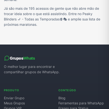
Já são mais de 195 acessos de gente que não abre mão de
trocar ideia sobre o que está assistindo. Entre no Peaky
Blinders 🚬 - Todas as Temporadas🍿🎭 e amplie sua lista de
próximas maratonas.
Grupos
Whats
O melhor lugar para encontrar e
compartilhar grupos de WhatsApp.
PRODUTO
CONTEÚDO
Enviar Grupo
Blog
Meus Grupos
Ferramentas para WhatsApp
Grupos VIP
Frases para Status