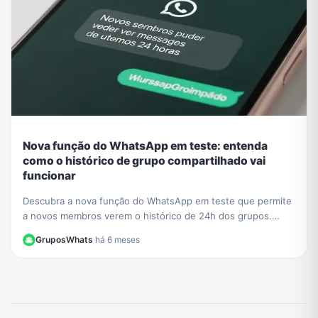
Nova função do WhatsApp em teste: entenda
como o histórico de grupo compartilhado vai
funcionar
Descubra a nova função do WhatsApp em teste que permite
a novos membros verem o histórico de 24h dos grupos.
Saiba o impacto na privacidade e como se preparar.
GruposWhats
·
há 6 meses