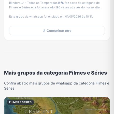
Blinders 🚬 - Todas as Temporadas🍿🎭 faz parte da categoria de
Filmes e Séries e já foi acessado 195 vezes através do nosso site.
Este grupo de whatsapp foi enviado em 01/05/2026 às 10:11.
🚩 Comunicar erro
Mais grupos da categoria Filmes e Séries
Confira abaixo mais grupos de whatsapp da categoria Filmes e
Séries
FILMES E SÉRIES