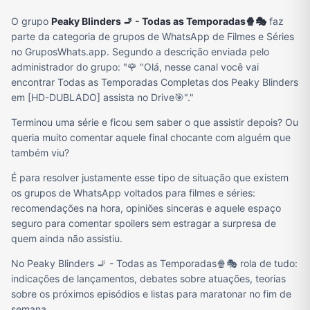
O grupo
Peaky Blinders 🚬 - Todas as Temporadas🍿🎭
faz
parte da categoria de grupos de WhatsApp de Filmes e Séries
no GruposWhats.app. Segundo a descrição enviada pelo
administrador do grupo: "🌹 "Olá, nesse canal você vai
encontrar Todas as Temporadas Completas dos Peaky Blinders
em [HD-DUBLADO] assista no Drive🎯"."
Terminou uma série e ficou sem saber o que assistir depois? Ou
queria muito comentar aquele final chocante com alguém que
também viu?
É para resolver justamente esse tipo de situação que existem
os grupos de WhatsApp voltados para filmes e séries:
recomendações na hora, opiniões sinceras e aquele espaço
seguro para comentar spoilers sem estragar a surpresa de
quem ainda não assistiu.
No Peaky Blinders 🚬 - Todas as Temporadas🍿🎭 rola de tudo:
indicações de lançamentos, debates sobre atuações, teorias
sobre os próximos episódios e listas para maratonar no fim de
semana.