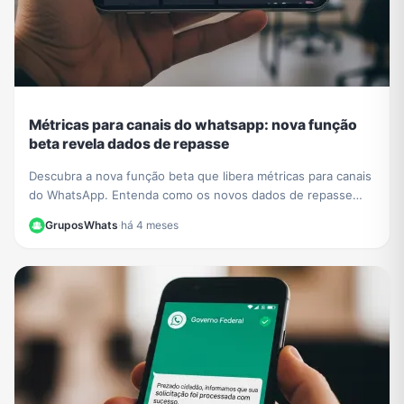
Métricas para canais do whatsapp: nova função
beta revela dados de repasse
Descubra a nova função beta que libera métricas para canais
do WhatsApp. Entenda como os novos dados de repasse
ajudam a otimizar sua estratégia de conteúdo.
GruposWhats
·
há 4 meses