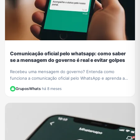
Comunicação oficial pelo whatsapp: como saber
se a mensagem do governo é real e evitar golpes
Recebeu uma mensagem do governo? Entenda como
funciona a comunicação oficial pelo WhatsApp e aprenda a
identificar contatos verificados para não cair em golpes.
GruposWhats
·
há 8 meses