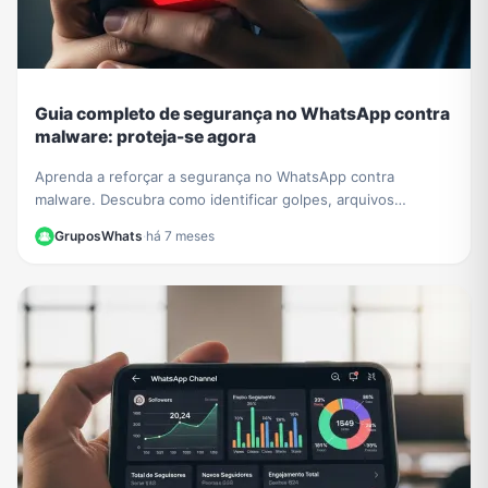
Guia completo de segurança no WhatsApp contra
malware: proteja-se agora
Aprenda a reforçar a segurança no WhatsApp contra
malware. Descubra como identificar golpes, arquivos
perigosos e proteger sua conta de invasões e roubo de
GruposWhats
·
há 7 meses
dados.