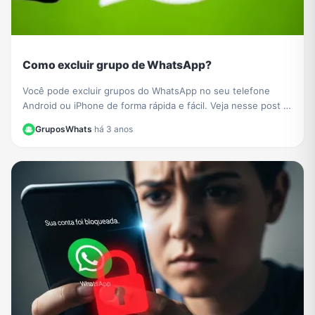
Como excluir grupo de WhatsApp?
Você pode excluir grupos do WhatsApp no ​​seu telefone
Android ou iPhone de forma rápida e fácil. Veja nesse post o
passo a passo de como fazer.
GruposWhats
·
há 3 anos