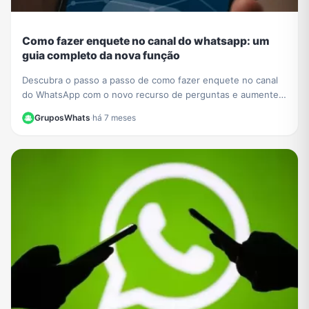
Como fazer enquete no canal do whatsapp: um
guia completo da nova função
Descubra o passo a passo de como fazer enquete no canal
do WhatsApp com o novo recurso de perguntas e aumente a
interação com seus seguidores hoje mesmo.
GruposWhats
·
há 7 meses