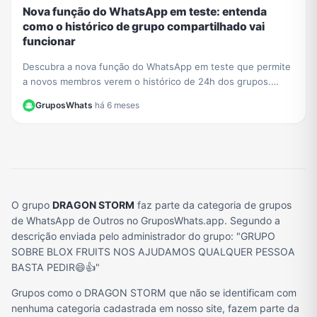
Nova função do WhatsApp em teste: entenda
como o histórico de grupo compartilhado vai
funcionar
Descubra a nova função do WhatsApp em teste que permite
a novos membros verem o histórico de 24h dos grupos.
Saiba o impacto na privacidade e como se preparar.
GruposWhats
·
há 6 meses
O grupo
DRAGON STORM
faz parte da categoria de grupos
de WhatsApp de Outros no GruposWhats.app. Segundo a
descrição enviada pelo administrador do grupo: "GRUPO
SOBRE BLOX FRUITS NOS AJUDAMOS QUALQUER PESSOA
BASTA PEDIR😄👍"
Grupos como o DRAGON STORM que não se identificam com
nenhuma categoria cadastrada em nosso site, fazem parte da