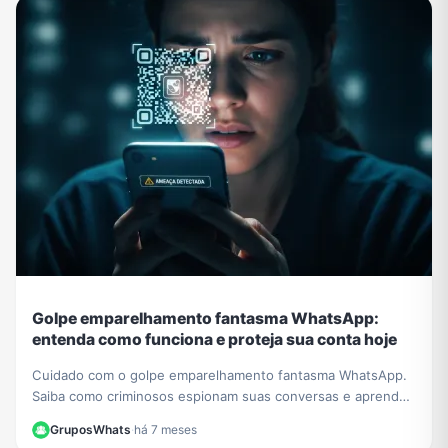
Golpe emparelhamento fantasma WhatsApp:
entenda como funciona e proteja sua conta hoje
Cuidado com o golpe emparelhamento fantasma WhatsApp.
Saiba como criminosos espionam suas conversas e aprenda
a verificar e proteger sua conta agora.
GruposWhats
·
há 7 meses