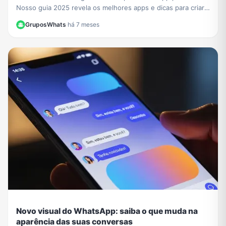
Nosso guia 2025 revela os melhores apps e dicas para criar
cartões e textos únicos para emocionar.
GruposWhats
·
há 7 meses
Novo visual do WhatsApp: saiba o que muda na
aparência das suas conversas