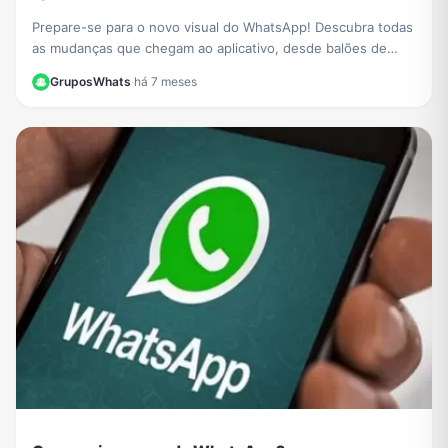
Prepare-se para o novo visual do WhatsApp! Descubra todas
as mudanças que chegam ao aplicativo, desde balões de
conversa redesenhados a mais opções de cores.
GruposWhats
·
há 7 meses