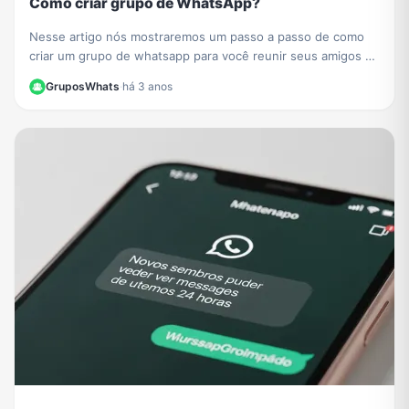
Como criar grupo de WhatsApp?
Nesse artigo nós mostraremos um passo a passo de como
criar um grupo de whatsapp para você reunir seus amigos e
sua família
GruposWhats
·
há 3 anos