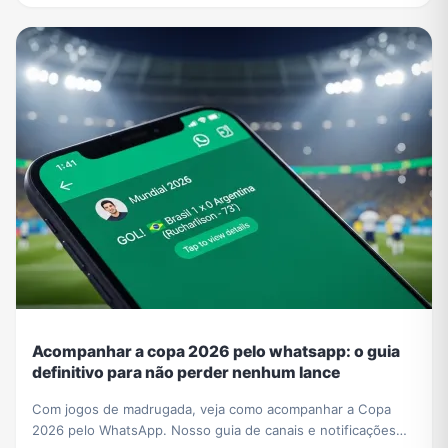
Acompanhar a copa 2026 pelo whatsapp: o guia
definitivo para não perder nenhum lance
Com jogos de madrugada, veja como acompanhar a Copa
2026 pelo WhatsApp. Nosso guia de canais e notificações