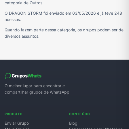
categoria de Outros.
O DRAGON STORM foi enviado em 03/05/2026 e já teve 248
acessos.
Quando fazem parte dessa categoria, os grupos podem ser de
diversos assuntos.
Grupos
Whats
O melhor lugar para encontrar e
compartilhar grupos de WhatsApp.
PRODUTO
CONTEÚDO
Enviar Grupo
Blog