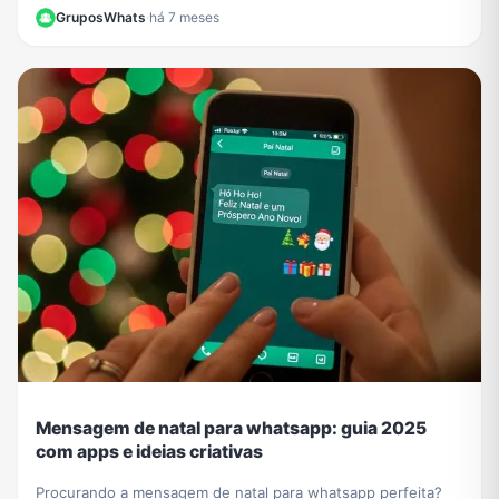
garante que você não perca nada do Mundial.
GruposWhats
·
há 7 meses
Mensagem de natal para whatsapp: guia 2025
com apps e ideias criativas
Procurando a mensagem de natal para whatsapp perfeita?