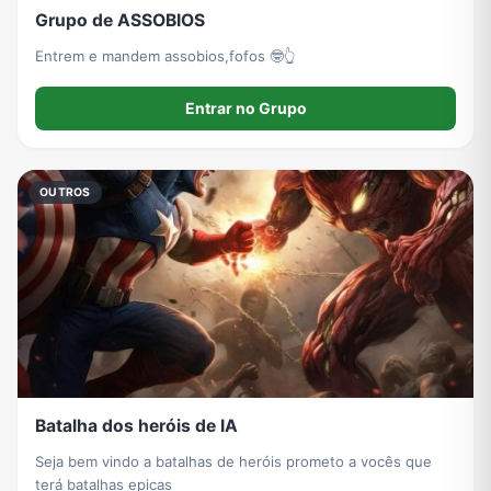
Grupo de ASSOBIOS
Entrem e mandem assobios,fofos 🤓👆
Entrar no Grupo
OUTROS
Batalha dos heróis de IA
Seja bem vindo a batalhas de heróis prometo a vocês que
terá batalhas epicas