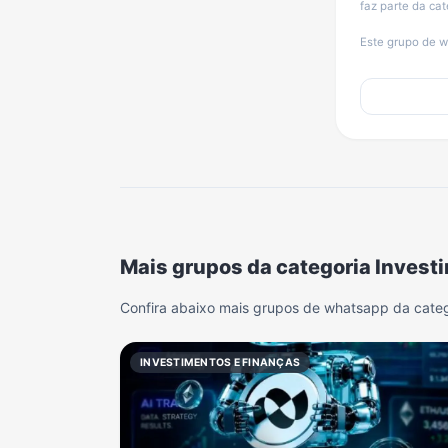
faz parte da ca
Este grupo de w
Mais grupos da categoria Invest
Confira abaixo mais grupos de whatsapp da categ
INVESTIMENTOS E FINANÇAS