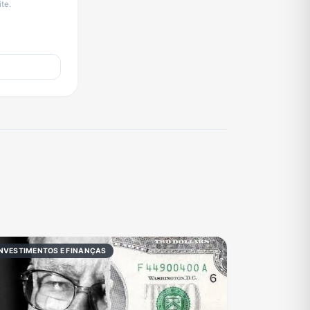
te.
NVESTIMENTOS E FINANÇAS