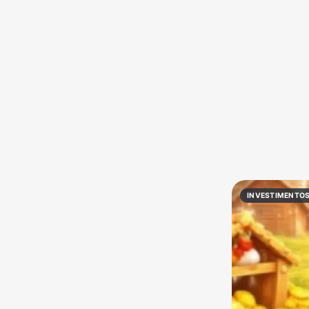
Política
Profissões
Receitas
Vídeos
INVESTIMENTOS