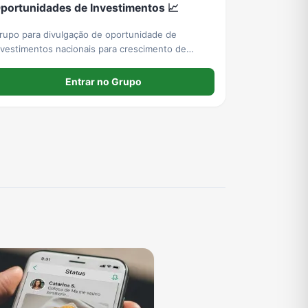
portunidades de Investimentos 📈
rupo para divulgação de oportunidade de
nvestimentos nacionais para crescimento de
atrimonio e geração de renda passiva.
Entrar no Grupo