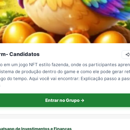
rm- Candidatos
o em um jogo NFT estilo fazenda, onde os participantes apr
sistema de produção dentro do game e como ele pode gerar re
ongo do tempo. Aqui você vai encontrar: Explicação passo a pa
c
Entrar no Grupo →
atsapp de Investimentos e Finanças