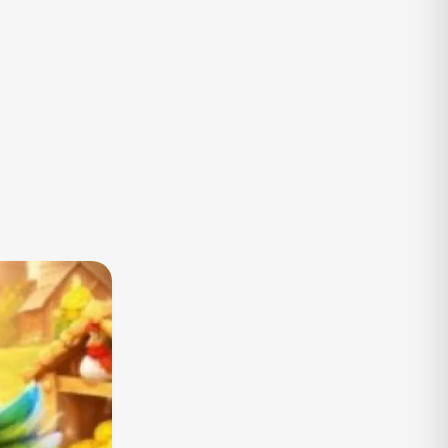
TV
Vagas de Empregos
Viagem e Turismo