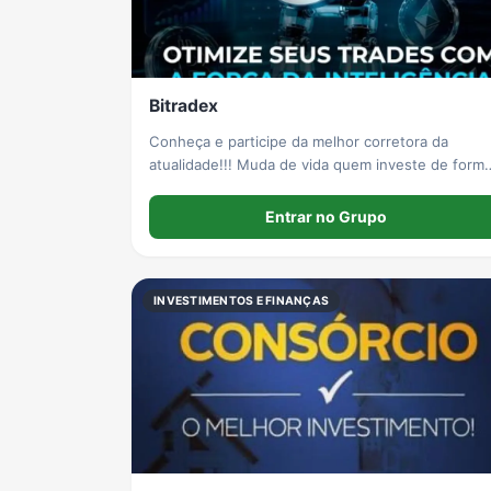
Bitradex
Conheça e participe da melhor corretora da
atualidade!!! Muda de vida quem investe de form
correta.
Entrar no Grupo
INVESTIMENTOS E FINANÇAS