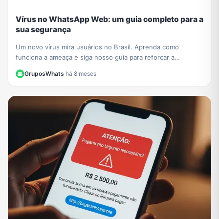
Vírus no WhatsApp Web: um guia completo para a
sua segurança
Um novo vírus mira usuários no Brasil. Aprenda como
funciona a ameaça e siga nosso guia para reforçar a
segurança no WhatsApp Web e proteger seus dados.
GruposWhats
·
há 8 meses