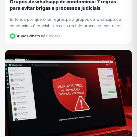
Grupos de whatsapp de condomínio: 7 regras
para evitar brigas e processos judiciais
Entenda por que criar regras para grupos de whatsapp de
condomínio é crucial. Um caso real de processo mostra os
riscos. Aprenda a evitar problemas legais.
GruposWhats
·
há 8 meses