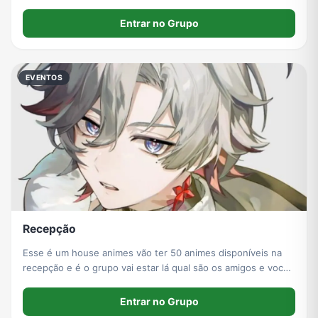
Entrar no Grupo
EVENTOS
Recepção
Esse é um house animes vão ter 50 animes disponíveis na
recepção e é o grupo vai estar lá qual são os amigos e você
estiver um pouco de paciência ainda está em construção
Entrar no Grupo