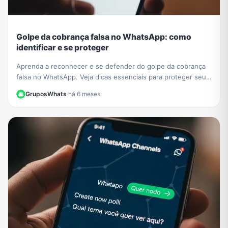
Golpe da cobrança falsa no WhatsApp: como
identificar e se proteger
Aprenda a reconhecer e se defender do golpe da cobrança
falsa no WhatsApp. Veja dicas essenciais para proteger seus
dados e evitar prejuízos financeiros.
GruposWhats
·
há 6 meses