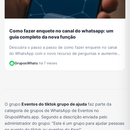
Como fazer enquete no canal do whatsapp: um
guia completo da nova função
Descubra o passo a passo de como fazer enquete no canal
do WhatsApp com o novo recurso de perguntas e aumente a
interação com seus seguidores hoje mesmo.
GruposWhats
·
há 7 meses
O grupo
Eventos do tiktok grupo de ajuda
faz parte da
categoria de grupos de WhatsApp de Eventos no
GruposWhats.app. Segundo a descrição enviada pelo
administrador do grupo: "Este é um grupo para ajudar pessoas
no evento do tiktok ou eventos do Kwai"