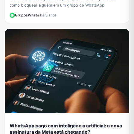
como bloquear alguém em um grupo de WhatsApp.
GruposWhats
·
há 3 anos
WhatsApp pago com inteligência artificial: a nova
assinatura da Meta está chegando?