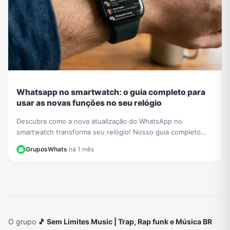
Whatsapp no smartwatch: o guia completo para
usar as novas funções no seu relógio
Descubra como a nova atualização do WhatsApp no
smartwatch transforma seu relógio! Nosso guia completo
mostra como iniciar conversas e gerenciar chats.
GruposWhats
·
há 1 mês
O grupo
🎵 Sem Limites Music | Trap, Rap funk e Música BR