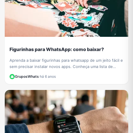
Figurinhas para WhatsApp: como baixar?
Aprenda a baixar figurinhas para whatsapp de um jeito fácil e
sem precisar instalar novos apps. Conheça uma lista de
grupos de figurinhas para whatsapp e baixe muitos novos
GruposWhats
·
há 6 anos
stickers para compartilhar com todos os seus contatos.