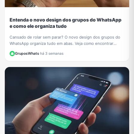
Entenda o novo design dos grupos do WhatsApp
e como ele organiza tudo
Cansado de rolar sem parar? O novo design dos grupos do
WhatsApp organiza tudo em abas. Veja como encontrar
membros, mídias e configurações facilmente.
GruposWhats
·
há 3 semanas