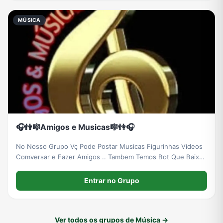
MÚSICA
🎧👫🎼Amigos e Musicas🎼👫🎧
No Nosso Grupo Vç Pode Postar Musicas Figurinhas Videos
Comversar e Fazer Amigos .. Tambem Temos Bot Que Baixa
Musicas e Videos .
Entrar no Grupo
Ver todos os grupos de Música →