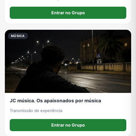
Entrar no Grupo
MÚSICA
JC música. Os apaixonados por música
Transmissão de experiência
Entrar no Grupo