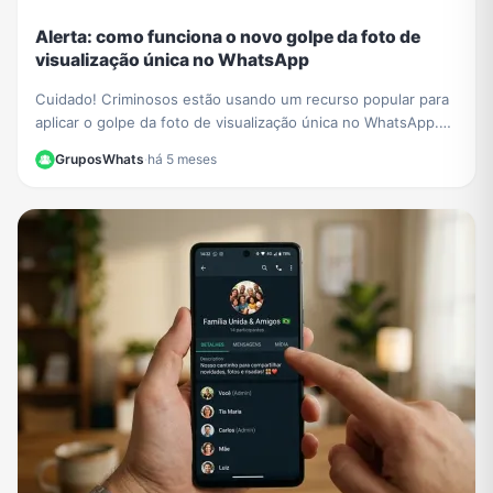
Alerta: como funciona o novo golpe da foto de
visualização única no WhatsApp
Cuidado! Criminosos estão usando um recurso popular para
aplicar o golpe da foto de visualização única no WhatsApp.
Saiba como funciona e proteja-se.
GruposWhats
·
há 5 meses