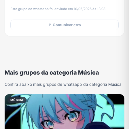
Este grupo de whatsapp foi enviado em 10/05/2026 às 13:08.
🚩 Comunicar erro
Mais grupos da categoria Música
Confira abaixo mais grupos de whatsapp da categoria Música
MÚSICA