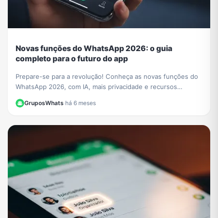
Novas funções do WhatsApp 2026: o guia
completo para o futuro do app
Prepare-se para a revolução! Conheça as novas funções do
WhatsApp 2026, com IA, mais privacidade e recursos
incríveis. Aprenda a usar tudo neste guia.
GruposWhats
·
há 6 meses