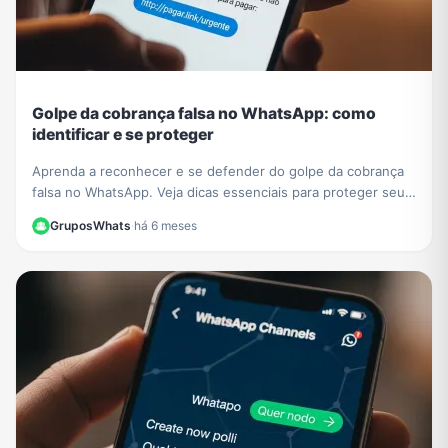
Golpe da cobrança falsa no WhatsApp: como
identificar e se proteger
Aprenda a reconhecer e se defender do golpe da cobrança
falsa no WhatsApp. Veja dicas essenciais para proteger seus
dados e evitar prejuízos financeiros.
GruposWhats
·
há 6 meses