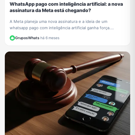
WhatsApp pago com inteligência artificial: a nova
assinatura da Meta está chegando?
A Meta planeja uma nova assinatura e a ideia de um
whatsapp pago com inteligência artificial ganha força.
Entenda como funcionarão os recursos exclusivos.
GruposWhats
·
há 6 meses