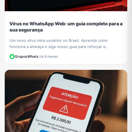
Vírus no WhatsApp Web: um guia completo para a
sua segurança
Um novo vírus mira usuários no Brasil. Aprenda como
funciona a ameaça e siga nosso guia para reforçar a
segurança no WhatsApp Web e proteger seus dados.
GruposWhats
·
há 8 meses