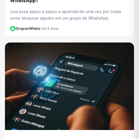
WhatsApp?
Leia esse passo a passo e aprenda de uma vez por todas
como bloquear alguém em um grupo de WhatsApp.
GruposWhats
·
há 3 anos