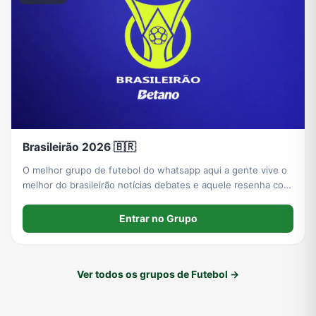
Brasileirão 2026 🇧🇷
O melhor grupo de futebol do whatsapp aqui a gente vive o
melhor do brasileirão notícias debates e aquele resenha com
muita descontração você encontra aqui
Entrar no Grupo
Ver todos os grupos de Futebol →