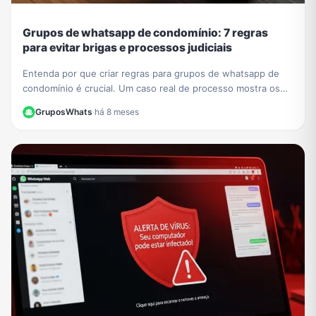
Grupos de whatsapp de condomínio: 7 regras
para evitar brigas e processos judiciais
Entenda por que criar regras para grupos de whatsapp de
condomínio é crucial. Um caso real de processo mostra os
riscos. Aprenda a evitar problemas legais.
GruposWhats
·
há 8 meses