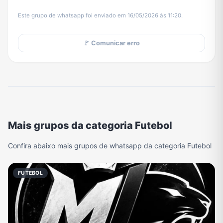
Este grupo de whatsapp foi enviado em 16/05/2026 às 11:20.
🚩 Comunicar erro
Mais grupos da categoria Futebol
Confira abaixo mais grupos de whatsapp da categoria Futebol
FUTEBOL