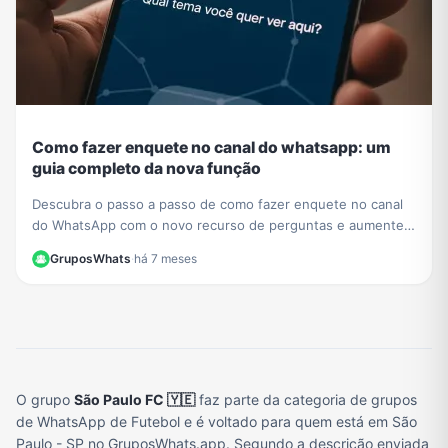
Como fazer enquete no canal do whatsapp: um
guia completo da nova função
Descubra o passo a passo de como fazer enquete no canal
do WhatsApp com o novo recurso de perguntas e aumente a
interação com seus seguidores hoje mesmo.
GruposWhats
·
há 7 meses
O grupo
São Paulo FC 🇾🇪
faz parte da categoria de grupos
de WhatsApp de Futebol e é voltado para quem está em São
Paulo - SP no GruposWhats.app. Segundo a descrição enviada