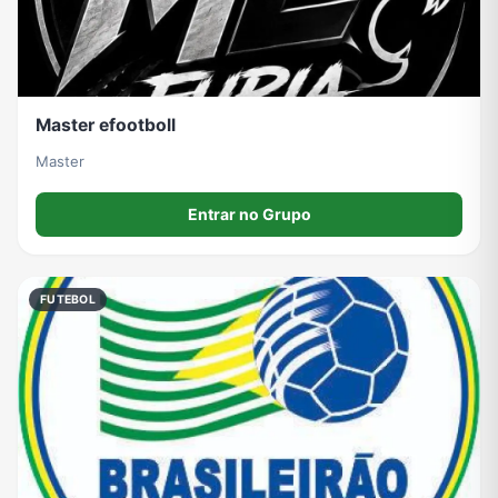
Master efootboll
Master
Entrar no Grupo
FUTEBOL