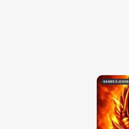
Política
Profissões
Receitas
Vídeos
GAMES E JOGOS