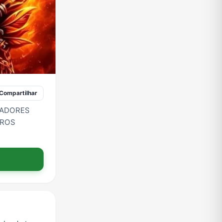
Compartilhar
GADORES
BROS