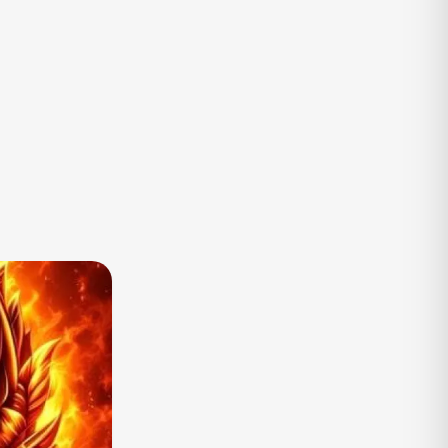
TV
Vagas de Empregos
Viagem e Turismo