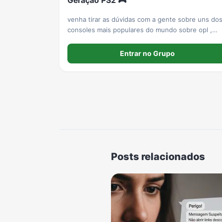
Geração PS2 🎮
venha tirar as dúvidas com a gente sobre uns do
consoles mais populares do mundo sobre opl ,
jogos , links e etc ...
Entrar no Grupo
Posts relacionados