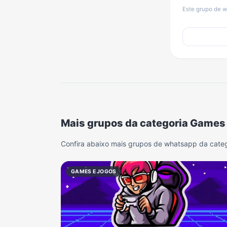
Este grupo de w
Mais grupos da categoria Games
Confira abaixo mais grupos de whatsapp da cate
GAMES E JOGOS