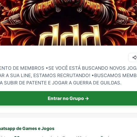
NTO DE MEMBROS •SE VOCÊ ESTÁ BUSCANDO NOVOS JO
AR A SUA LINE, ESTAMOS RECRUTANDO! •BUSCAMOS MEM
A SUBIR DE PATENTE E JOGAR A GUERRA DE GUILDAS.
Entrar no Grupo →
atsapp de Games e Jogos