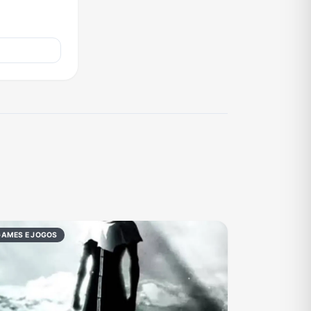
GAMES E JOGOS