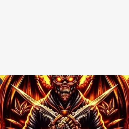
Redes Sociais
Religião
Shitpost
Tecnologia