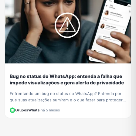
Bug no status do WhatsApp: entenda a falha que
impede visualizações e gera alerta de privacidade
Enfrentando um bug no status do WhatsApp? Entenda por
que suas atualizações sumiram e o que fazer para proteger
sua privacidade durante a instabilidade no app.
GruposWhats
·
há 5 meses