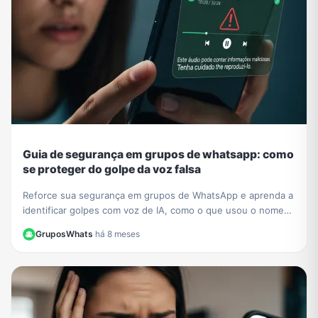
Guia de segurança em grupos de whatsapp: como
se proteger do golpe da voz falsa
Reforce sua segurança em grupos de WhatsApp e aprenda a
identificar golpes com voz de IA, como o que usou o nome
de César Tralli. Proteja-se de fakes.
GruposWhats
·
há 8 meses