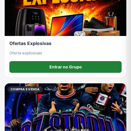
Ofertas Explosivas
Oferta explosivais
Entrar no Grupo
COMPRA E VENDA