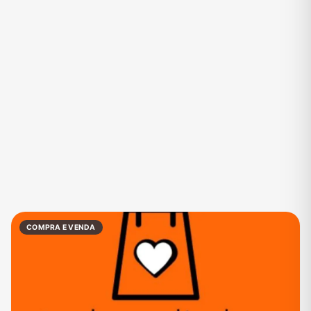
Eventos
Fãs
Figurinhas e Stickers
Filmes e Séries
Frases e Mensagens
Futebol
Games e Jogos
Ganhar Dinheiro
Imobiliária
Investimentos e Finanças
Links
Memes, Engraçados e Zoeira
Moda e Beleza
Música
Namoro
Negócios & Empreendedorismo
COMPRA E VENDA
Notícias
Outros
Política
Profissões
Receitas
Redes Sociais
Religião
Shitpost