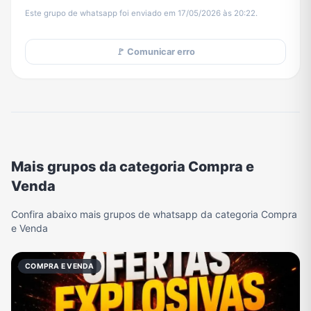
Este grupo de whatsapp foi enviado em 17/05/2026 às 20:22.
🚩 Comunicar erro
Mais grupos da categoria Compra e
Venda
Confira abaixo mais grupos de whatsapp da categoria Compra
e Venda
COMPRA E VENDA