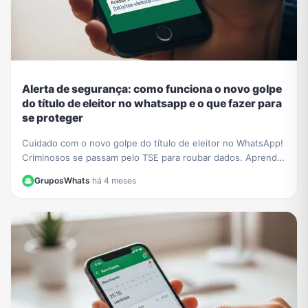
Alerta de segurança: como funciona o novo golpe
do título de eleitor no whatsapp e o que fazer para
se proteger
Cuidado com o novo golpe do título de eleitor no WhatsApp!
Criminosos se passam pelo TSE para roubar dados. Aprenda
a identificar a fraude e proteja-se.
GruposWhats
·
há 4 meses