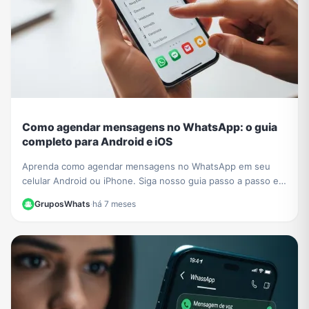
Como agendar mensagens no WhatsApp: o guia
completo para Android e iOS
Aprenda como agendar mensagens no WhatsApp em seu
celular Android ou iPhone. Siga nosso guia passo a passo e
nunca mais se esqueça de um recado importante!
GruposWhats
·
há 7 meses