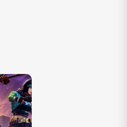
TV
Vagas de Empregos
Viagem e Turismo