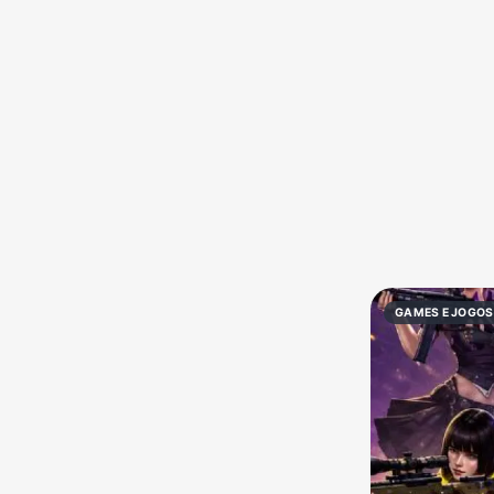
Política
Profissões
Receitas
Vídeos
GAMES E JOGOS