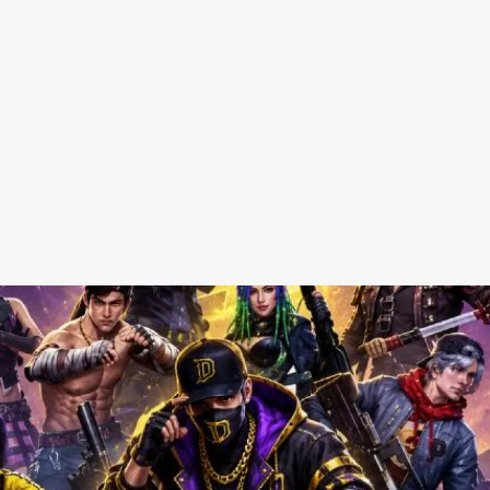
Redes Sociais
Religião
Shitpost
Tecnologia