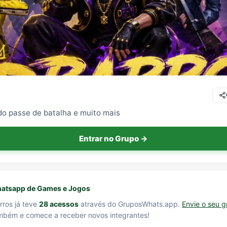
do passe de batalha e muito mais
Entrar no Grupo →
atsapp de Games e Jogos
rros já teve
28 acessos
através do GruposWhats.app.
Envie o seu 
bém e comece a receber novos integrantes!