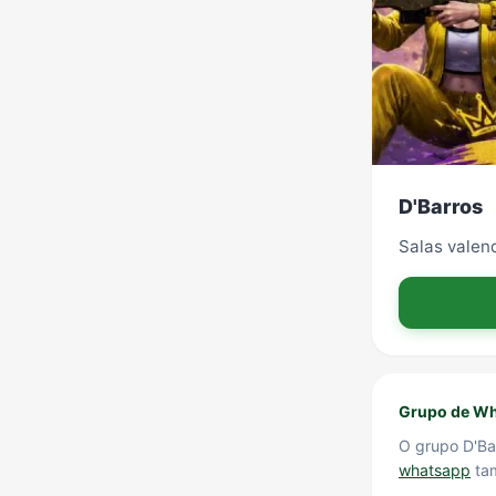
D'Barros
Salas valen
Grupo de Wh
O grupo D'Ba
whatsapp
tam