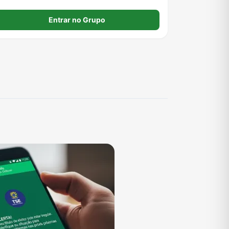
ruits, sailor piece entre outros jogos!
Entrar no Grupo