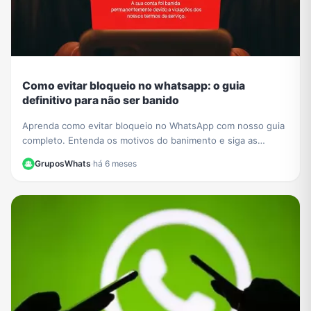
Como evitar bloqueio no whatsapp: o guia
definitivo para não ser banido
Aprenda como evitar bloqueio no WhatsApp com nosso guia
completo. Entenda os motivos do banimento e siga as
melhores práticas para manter sua conta segura.
GruposWhats
·
há 6 meses