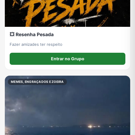
💥 Resenha Pesada
Fazer amizades ter respeito
Entrar no Grupo
MEMES, ENGRAÇADOS E ZOEIRA