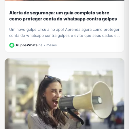
Alerta de segurança: um guia completo sobre
como proteger conta do whatsapp contra golpes
Um novo golpe circula no app! Aprenda agora como proteger
conta do whatsapp contra golpes e evite que seus dados e
contatos sejam roubados. Veja nosso guia.
GruposWhats
·
há 7 meses