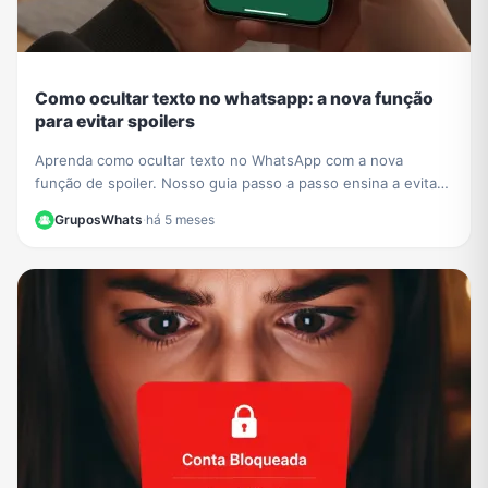
Como ocultar texto no whatsapp: a nova função
para evitar spoilers
Aprenda como ocultar texto no WhatsApp com a nova
função de spoiler. Nosso guia passo a passo ensina a evitar
revelar detalhes de séries e filmes em grupos.
GruposWhats
·
há 5 meses