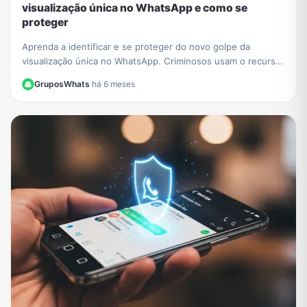
visualização única no WhatsApp e como se
proteger
Aprenda a identificar e se proteger do novo golpe da
visualização única no WhatsApp. Criminosos usam o recurso
para extorquir vítimas. Saiba como agir.
GruposWhats
·
há 6 meses