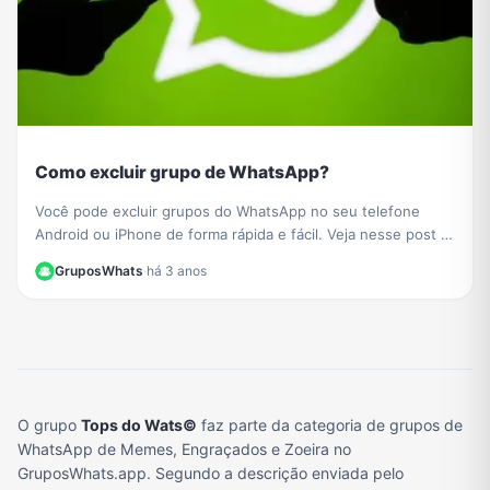
Como excluir grupo de WhatsApp?
Você pode excluir grupos do WhatsApp no ​​seu telefone
Android ou iPhone de forma rápida e fácil. Veja nesse post o
passo a passo de como fazer.
GruposWhats
·
há 3 anos
O grupo
Tops do Wats©
faz parte da categoria de grupos de
WhatsApp de Memes, Engraçados e Zoeira no
GruposWhats.app. Segundo a descrição enviada pelo