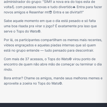
administrador do grupo: "SIM!! a nova era do tops esta de
volta💪 com pessoas novas e tudo divertido🔥 Entra para fazer
novos amigos e Resenhar mt😎 Entra e se divirta!!!"
Sabe aquele momento em que o dia está pesado e só falta
uma boa risada pra virar o jogo? É exatamente pra isso que
serve o Tops do Wats©.
Por lá, os participantes compartilham os memes mais recentes,
vídeos engraçados e aquelas piadas internas que só quem
está no grupo entende — tudo pensado para descontrair.
Com mais de 37 acessos, o Tops do Wats© virou ponto de
encontro de quem não abre mão de começar ou terminar o dia
rindo.
Bora entrar? Chame os amigos, mande seus melhores memes e
aproveite a zoeira no Tops do Wats©.