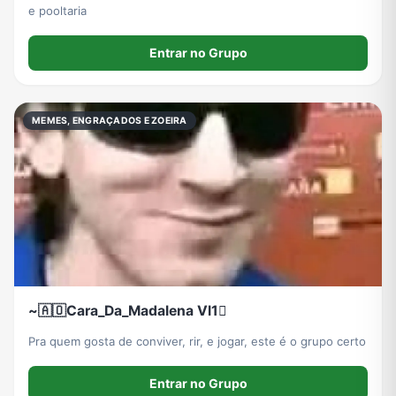
e pooltaria
Entrar no Grupo
MEMES, ENGRAÇADOS E ZOEIRA
~🇦🇴Cara_Da_Madalena Vl1🫪
Pra quem gosta de conviver, rir, e jogar, este é o grupo certo
Entrar no Grupo