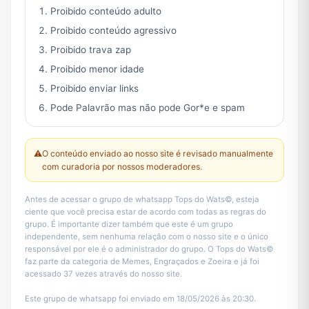
Proibido conteúdo adulto
Proibido conteúdo agressivo
Proibido trava zap
Proibido menor idade
Proibido enviar links
Pode Palavrão mas não pode Gor*e e spam
⚠️
O conteúdo enviado ao nosso site é revisado manualmente
com curadoria por nossos moderadores.
Antes de acessar o grupo de whatsapp Tops do Wats©, esteja
ciente que você precisa estar de acordo com todas as regras do
grupo. É importante dizer também que este é um grupo
independente, sem nenhuma relação com o nosso site e o único
responsável por ele é o administrador do grupo. O Tops do Wats©
faz parte da categoria de Memes, Engraçados e Zoeira e já foi
acessado 37 vezes através do nosso site.
Este grupo de whatsapp foi enviado em 18/05/2026 às 20:30.