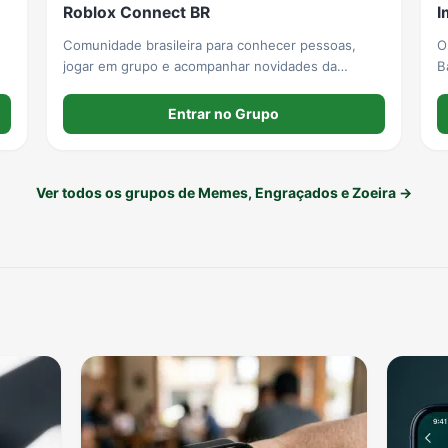
Roblox Connect BR
I
Comunidade brasileira para conhecer pessoas,
O
jogar em grupo e acompanhar novidades da
Baur
plataforma.
c
Entrar no Grupo
Ver todos os grupos de Memes, Engraçados e Zoeira →