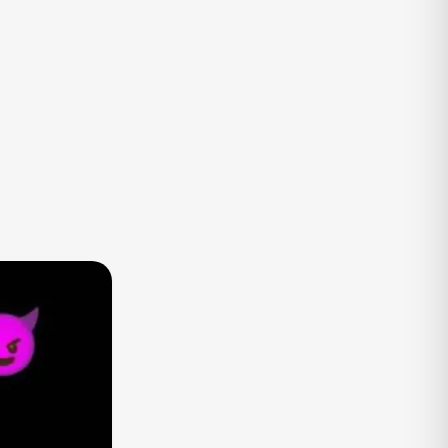
TV
Vagas de Empregos
Viagem e Turismo