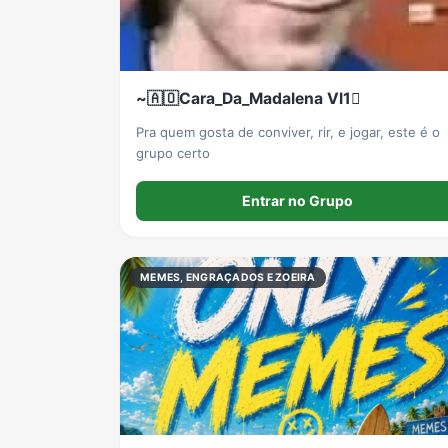
~🇦🇴Cara_Da_Madalena Vl1🫪
Pra quem gosta de conviver, rir, e jogar, este é o
grupo certo
Entrar no Grupo
MEMES, ENGRAÇADOS E ZOEIRA