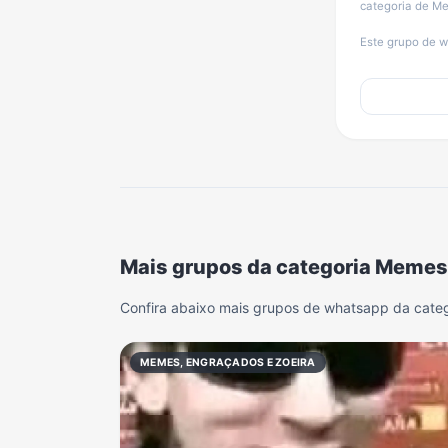
categoria de Me
Este grupo de w
Mais grupos da categoria Memes
Confira abaixo mais grupos de whatsapp da cate
MEMES, ENGRAÇADOS E ZOEIRA