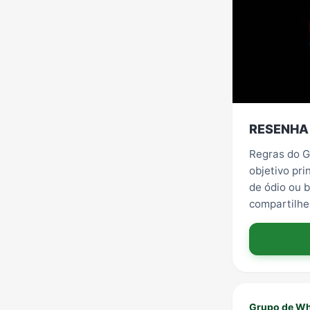
RESENHA 
Regras do G
objetivo pri
de ódio ou 
compartilhe
Grupo de Wh