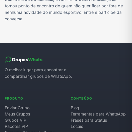
tornou ponto de encontro de quem não quer ficar por fora de
nenhuma novidade do mundo esportivo. Entre e participe da
conversa.
Grupos
Whats
O melhor lugar para encontrar e
compartilhar grupos de WhatsApp.
PRODUTO
CONTEÚDO
Enviar Grupo
Blog
Meus Grupos
Ferramentas para WhatsApp
Grupos VIP
Frases para Status
Pacotes VIP
Locais