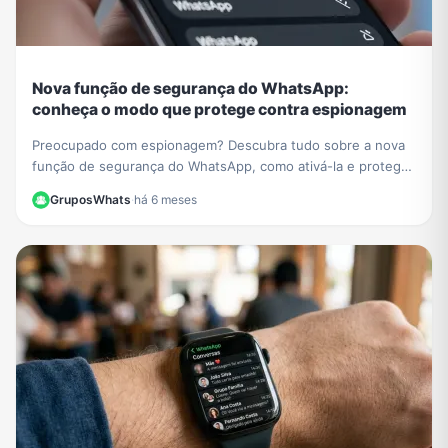
Nova função de segurança do WhatsApp:
conheça o modo que protege contra espionagem
Preocupado com espionagem? Descubra tudo sobre a nova
função de segurança do WhatsApp, como ativá-la e proteger
suas conversas de malwares e ataques.
GruposWhats
·
há 6 meses