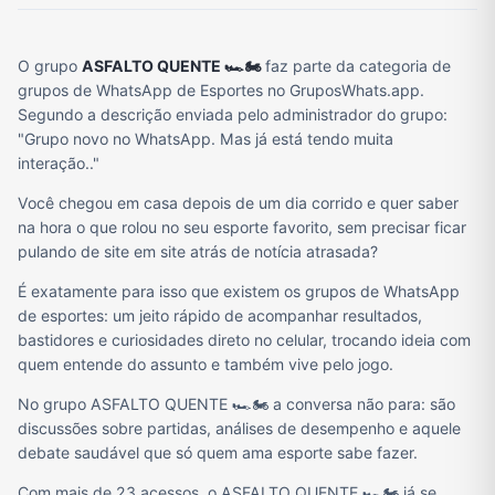
O grupo
ASFALTO QUENTE 🏎️🏍️
faz parte da categoria de
grupos de WhatsApp de Esportes no GruposWhats.app.
Segundo a descrição enviada pelo administrador do grupo:
"Grupo novo no WhatsApp. Mas já está tendo muita
interação.."
Você chegou em casa depois de um dia corrido e quer saber
na hora o que rolou no seu esporte favorito, sem precisar ficar
pulando de site em site atrás de notícia atrasada?
É exatamente para isso que existem os grupos de WhatsApp
de esportes: um jeito rápido de acompanhar resultados,
bastidores e curiosidades direto no celular, trocando ideia com
quem entende do assunto e também vive pelo jogo.
No grupo ASFALTO QUENTE 🏎️🏍️ a conversa não para: são
discussões sobre partidas, análises de desempenho e aquele
debate saudável que só quem ama esporte sabe fazer.
Com mais de 23 acessos, o ASFALTO QUENTE 🏎️🏍️ já se