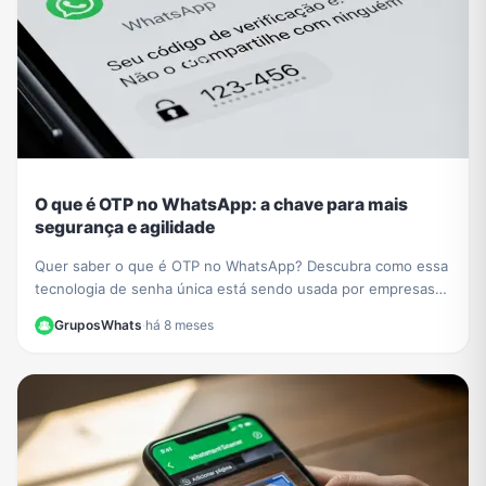
O que é OTP no WhatsApp: a chave para mais
segurança e agilidade
Quer saber o que é OTP no WhatsApp? Descubra como essa
tecnologia de senha única está sendo usada por empresas
como PicPay para aumentar sua segurança online.
GruposWhats
·
há 8 meses