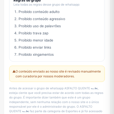
Regras do grupo
Leia todas as regras desse grupo de whatsapp:
Proibido conteúdo adulto
Proibido conteúdo agressivo
Proibido uso de palavrões
Proibido trava zap
Proibido menor idade
Proibido enviar links
Proibido xingamentos
⚠️
O conteúdo enviado ao nosso site é revisado manualmente
com curadoria por nossos moderadores.
Antes de acessar o grupo de whatsapp ASFALTO QUENTE 🏎️🏍️,
esteja ciente que você precisa estar de acordo com todas as regras
do grupo. É importante dizer também que este é um grupo
independente, sem nenhuma relação com o nosso site e o único
responsável por ele é o administrador do grupo. O ASFALTO
QUENTE 🏎️🏍️ faz parte da categoria de Esportes e já foi acessado