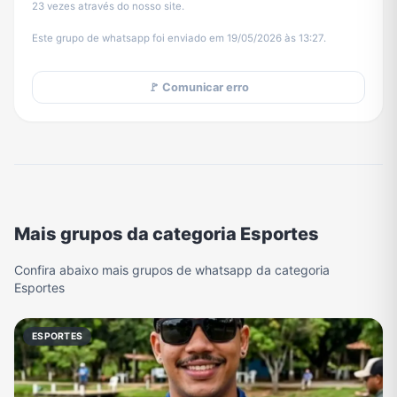
23 vezes através do nosso site.
Este grupo de whatsapp foi enviado em 19/05/2026 às 13:27.
🚩 Comunicar erro
Mais grupos da categoria Esportes
Confira abaixo mais grupos de whatsapp da categoria
Esportes
ESPORTES