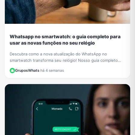
Whatsapp no smartwatch: o guia completo para
usar as novas funções no seu relógio
Descubra como a nova atualização do WhatsApp no
smartwatch transforma seu relógio! Nosso guia completo
mostra como iniciar conversas e gerenciar chats.
GruposWhats
·
há 4 semanas