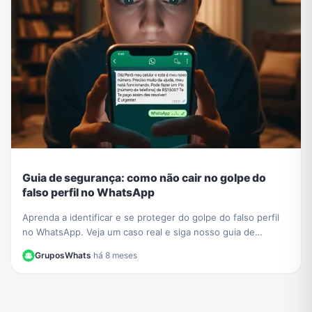
Guia de segurança: como não cair no golpe do
falso perfil no WhatsApp
Aprenda a identificar e se proteger do golpe do falso perfil
no WhatsApp. Veja um caso real e siga nosso guia de
segurança para não ser a próxima vítima.
GruposWhats
·
há 8 meses