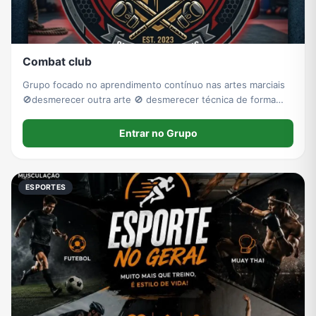
Combat club
Grupo focado no aprendimento contínuo nas artes marciais
🚫desmerecer outra arte 🚫 desmerecer técnica de forma
despretensiosa 🚫 divulgação de outros grupos
Entrar no Grupo
ESPORTES