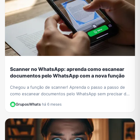
Scanner no WhatsApp: aprenda como escanear
documentos pelo WhatsApp com a nova função
Chegou a função de scanner! Aprenda o passo a passo de
como escanear documentos pelo WhatsApp sem precisar de
outros apps e crie PDFs de forma fácil.
GruposWhats
·
há 6 meses