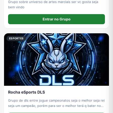
Grupo sobre universo de artes marciais ser vc gosta seja
bem vindo
Entrar no Grupo
ESPORTES
Rocha eSports DLS
Grupo de dls entre jogue campeonatos seja o melhor seja rei
seja um campeão, porém para ser o melhor terá q bater nos
melhores do mundo… vamos ser divertir entre