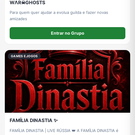
WΛR☠GHOSTS
Para quem quer ajudar a evolua guilda e fazer novas
amizades
Entrar no Grupo
GAMES E JOGOS
FAMÍLIA DINASTIA ✨
FAMÍLIA DINASTIA | LIVE RÚSSIA 👑 A FAMÍLIA DINASTIA é