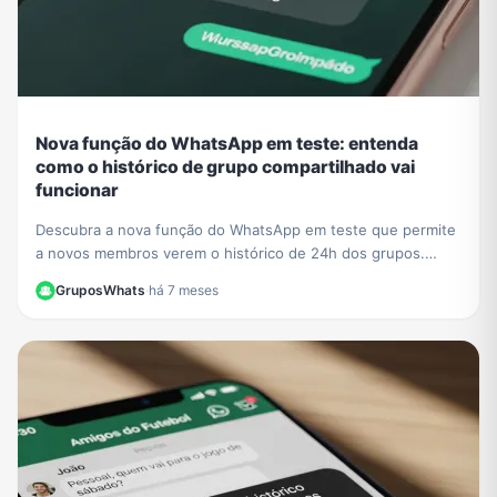
Nova função do WhatsApp em teste: entenda
como o histórico de grupo compartilhado vai
funcionar
Descubra a nova função do WhatsApp em teste que permite
a novos membros verem o histórico de 24h dos grupos.
Saiba o impacto na privacidade e como se preparar.
GruposWhats
·
há 7 meses