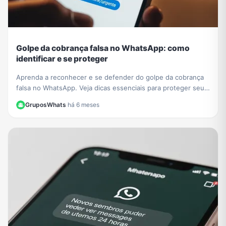
Golpe da cobrança falsa no WhatsApp: como
identificar e se proteger
Aprenda a reconhecer e se defender do golpe da cobrança
falsa no WhatsApp. Veja dicas essenciais para proteger seus
dados e evitar prejuízos financeiros.
GruposWhats
·
há 6 meses