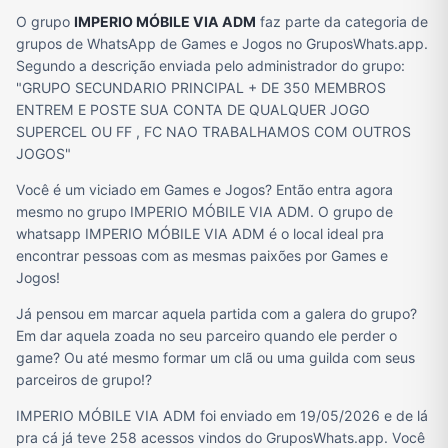
O grupo
IMPERIO MÓBILE VIA ADM
faz parte da categoria de
grupos de WhatsApp de Games e Jogos no GruposWhats.app.
Segundo a descrição enviada pelo administrador do grupo:
"GRUPO SECUNDARIO PRINCIPAL + DE 350 MEMBROS
ENTREM E POSTE SUA CONTA DE QUALQUER JOGO
SUPERCEL OU FF , FC NAO TRABALHAMOS COM OUTROS
JOGOS"
Você é um viciado em Games e Jogos? Então entra agora
mesmo no grupo IMPERIO MÓBILE VIA ADM. O grupo de
whatsapp IMPERIO MÓBILE VIA ADM é o local ideal pra
encontrar pessoas com as mesmas paixões por Games e
Jogos!
Já pensou em marcar aquela partida com a galera do grupo?
Em dar aquela zoada no seu parceiro quando ele perder o
game? Ou até mesmo formar um clã ou uma guilda com seus
parceiros de grupo!?
IMPERIO MÓBILE VIA ADM foi enviado em 19/05/2026 e de lá
pra cá já teve 258 acessos vindos do GruposWhats.app. Você