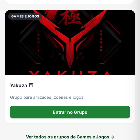
GAMES E JOGOS
Yakuza ⛩️
Grupo para amizades, zoeiras e jogos.
Entrar no Grupo
Ver todos os grupos de Games e Jogos →