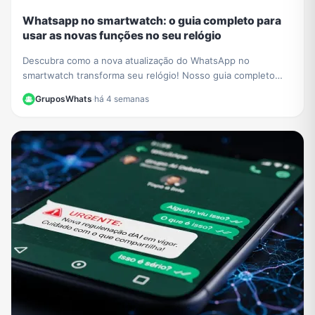
Whatsapp no smartwatch: o guia completo para
usar as novas funções no seu relógio
Descubra como a nova atualização do WhatsApp no
smartwatch transforma seu relógio! Nosso guia completo
mostra como iniciar conversas e gerenciar chats.
GruposWhats
·
há 4 semanas