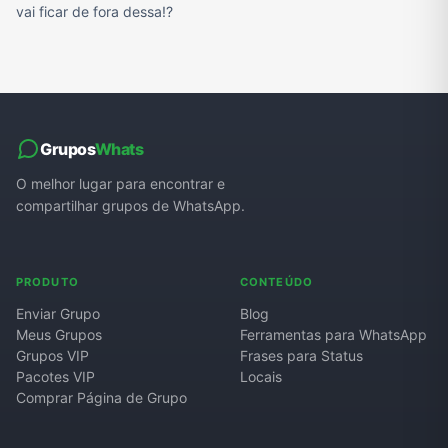
vai ficar de fora dessa!?
Grupos
Whats
O melhor lugar para encontrar e
compartilhar grupos de WhatsApp.
PRODUTO
CONTEÚDO
Enviar Grupo
Blog
Meus Grupos
Ferramentas para WhatsApp
Grupos VIP
Frases para Status
Pacotes VIP
Locais
Comprar Página de Grupo