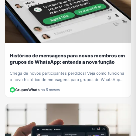
Histórico de mensagens para novos membros em
grupos do WhatsApp: entenda a nova função
Chega de novos participantes perdidos! Veja como funciona
o novo histórico de mensagens para grupos do WhatsApp
para novos membros e aprenda a ativá-lo.
GruposWhats
·
há 5 meses