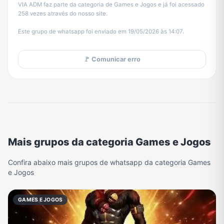
VIA ADM faz parte da categoria de Games e Jogos e já foi acessado
258 vezes através do nosso site.
Este grupo de whatsapp foi enviado em 19/05/2026 às 14:07.
🚩 Comunicar erro
Mais grupos da categoria Games e Jogos
Confira abaixo mais grupos de whatsapp da categoria Games
e Jogos
GAMES E JOGOS