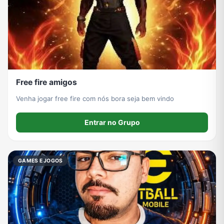
Free fire amigos
Venha jogar free fire com nós bora seja bem vindo
Entrar no Grupo
GAMES E JOGOS