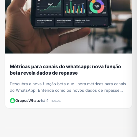
Métricas para canais do whatsapp: nova função
beta revela dados de repasse
Descubra a nova função beta que libera métricas para canais
do WhatsApp. Entenda como os novos dados de repasse
ajudam a otimizar sua estratégia de conteúdo.
GruposWhats
·
há 4 meses